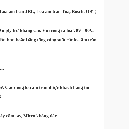
: Loa âm trần JBL, Loa âm trần Toa, Bosch, OBT,
Amply trở kháng cao. Với cổng ra loa 70V-100V.
ớn hơn hoặc bằng tổng công suất các loa âm trần
ại…
W. Các dòng loa âm trần được khách hàng tin
.
dây cầm tay, Micro không dây.