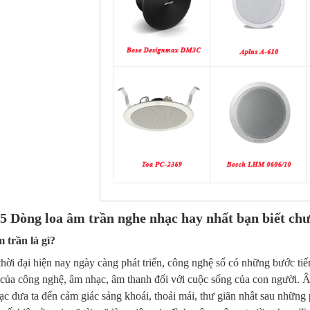
5 Dòng loa âm trần nghe nhạc hay nhất bạn biết chư
 trần là gì?
thời đại hiện nay ngày càng phát triển, công nghệ số có những bước tiế
của công nghệ, âm nhạc, âm thanh đối với cuộc sống của con người. 
c đưa ta đến cảm giác sảng khoái, thoải mái, thư giãn nhât sau những 