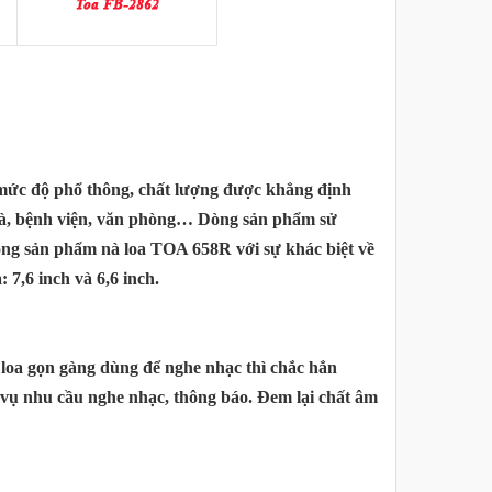
 mức độ phổ thông, chất lượng được khẳng định
nhà, bệnh viện, văn phòng… Dòng sản phẩm sử
òng sản phẩm nà loa TOA 658R với sự khác biệt về
 7,6 inch và 6,6 inch.
loa gọn gàng dùng để nghe nhạc thì chắc hẳn
vụ nhu cầu nghe nhạc, thông báo. Đem lại chất âm