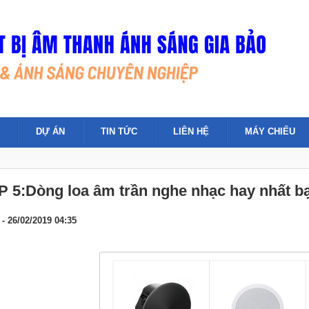
DỰ ÁN
TIN TỨC
LIÊN HỆ
MÁY CHIẾU
​​​​TOP 5:Dòng loa âm trần nghe nhạc hay nhất 
- 26/02/2019 04:35