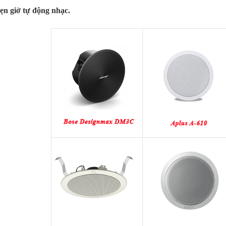
ẹn giờ tự động nhạc.