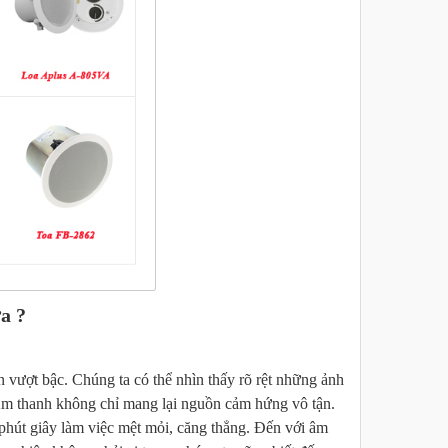
a ?
n vượt bậc. Chúng ta có thể nhìn thấy rõ rệt những ảnh
Âm thanh không chỉ mang lại nguồn cảm hứng vô tận.
phút giây làm việc mệt mỏi, căng thẳng. Đến với âm