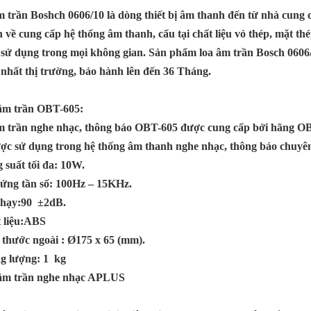
 trần Boshch 0606/10 là dòng thiết bị âm thanh đến từ nhà cung 
 về cung cấp hệ thống âm thanh, cấu tại chất liệu vỏ thép, mặt th
 sử dụng trong mọi không gian. Sản phẩm loa âm trần Bosch 0606
t nhất thị trường, bảo hành lên đến 36 Tháng.
âm trần OBT-605:
 trần nghe nhạc, thông báo OBT-605 được cung cấp bởi hãng OB
ợc sử dụng trong hệ thống âm thanh nghe nhạc, thông báo chuyên
 suất tối đa: 10W.
ứng tần số: 100Hz – 15KHz.
nhạy:90 ±2dB.
 liệu:ABS
 thước ngoài : Ø175 x 65 (mm).
g lượng: 1 kg
 âm trần nghe nhạc APLUS