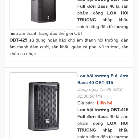
Full đơn Bass 40
là sản
phẩm dòng
LOA HOI
TRUONG
nhập khẩu
chính hãng đến từ thương
hiệu âm thanh hàng đầu thế giới OBT
OBT-425
sử dụng hoàn hảo cho âm thanh hội trường, dàn
âm thanh đám cưới, sân khấu quán cà phe, vũ trường, sân
khấu ca nhạc...
Loa hội trường Full đơn
Bass 40 OBT 415
Đăng ngày 15-08-2018
01:30:50 PM
Giá bán:
Liên hệ
Loa hội trường OBT-415
Full đơn Bass 4
0 là sản
phẩm dòng
LOA HOI
TRUONG
nhập khẩu
chính hãng đến từ thương