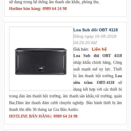
sử dụng trong hệ thống âm thanh sân khấu, phòng thu.
Hotline bán hàng: 0989 64 24 98
Loa Sub đôi OBT 4118
Đăng ngày 16-08-2018
04:29:20 AM
Giá bán:
Liên hệ
Loa Sub đôi OBT 4118
nhập khẩu chính hãng, Công
suất mạnh mẽ uy lực. Thiết
bị âm thanh hội trường
Loa
siêu trầm OBT-4118
sử
dụng kết hợp với các thiết bị
trong dàn âm thanh hội trường, âm thanh sân khấu,vũ trường, quán
Bar,Dàm âm thanh đám cưới chuyên nghiệp. Bảo hành thiết bị âm
thanh lên đến 36 tháng tại Gia Bảo Audio.
HOTLINE BÁN HÀNG: 0989 64 24 98