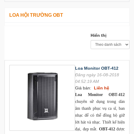
LOA HỘI TRƯỜNG OBT
Hiển thị
Loa Monitor OBT-412
Đăng ngày 16-08-2018
04:52:19 AM
Giá bán:
Liên hệ
Loa Monitor OBT-412
chuyên sử dụng trong dàn
âm thanh phục vụ ca sĩ, ban
nhạc để có thể đồng bộ giữ
lời hát và nhạc. Thiết kế hiện
đại, đẹp mắt.
OBT-412
được