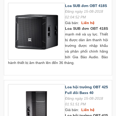
Loa SUB đơn OBT 418S
Đăng ngày 15-08-2018
02:04:52 PM
Giá bán:
Liên hệ
Loa SUB đơn OBT 418S
mạnh mẽ và uy lực. Thiết
bị được dàn âm thanh hội
trường được nhập khẩu
và phân phối chính hãng
bởi Gia Bảo Audio. Bảo
hành thiết bị âm thanh lên đến 36 tháng.
Loa hội trường OBT 425
Full đôi Bass 40
Đăng ngày 15-08-2018
01:51:51 PM
Giá bán:
Liên hệ
Loa hội trường OBT-425