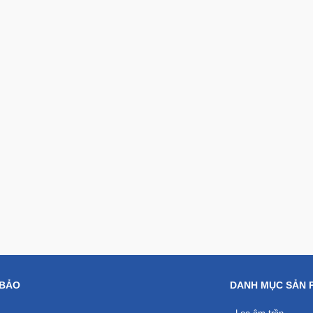
 BẢO
DANH MỤC SẢN 