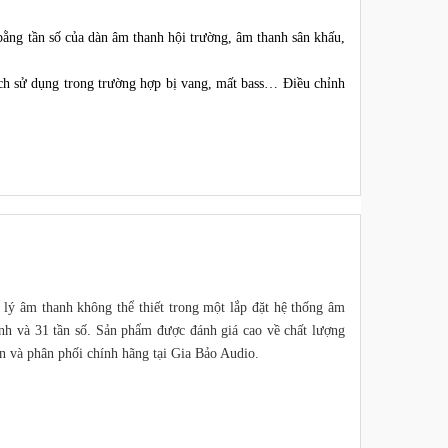
 bằng tần số của dàn âm thanh hội trường, âm thanh sân khấu,
ch sử dụng trong trường hợp bị vang, mất bass… Điều chỉnh
ử lý âm thanh không thể thiết trong một lắp đặt hệ thống âm
ênh và 31 tần số. Sản phẩm được đánh giá cao về chất lượng
 và phân phối chính hãng tại Gia Bảo Audio.