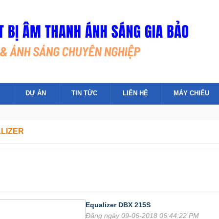
DỰ ÁN
TIN TỨC
LIÊN HỆ
MÁY CHIẾU
LIZER
Equalizer DBX 215S
Đăng ngày 09-06-2018 06:44:22 PM