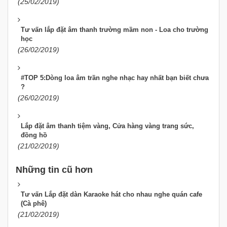
(25/02/2019)
Tư vấn lắp đặt âm thanh trường mầm non - Loa cho trường
học
(26/02/2019)
#​​​​​​​TOP 5:Dòng loa âm trần nghe nhạc hay nhất bạn biết chưa
?
(26/02/2019)
Lắp đặt âm thanh tiệm vàng, Cửa hàng vàng trang sức,
đồng hồ
(21/02/2019)
Những tin cũ hơn
Tư vấn Lắp đặt dàn Karaoke hát cho nhau nghe quán cafe
(Cà phê)
(21/02/2019)