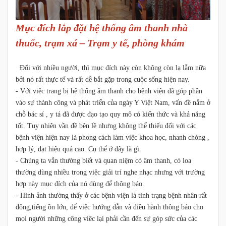
Mục đích lắp đặt hệ thống âm thanh nhà
thuốc, trạm xá – Trạm y tế, phòng khám
Đối với nhiều người, thì mục đích này còn không còn lạ lẫm nữa
bởi nó rất thực tế và rất dễ bắt gặp trong cuộc sống hiện nay.
- Với việc trang bị hệ thống âm thanh cho bệnh viện đã góp phần
vào sự thành công và phát triển của ngày Y Việt Nam, vấn đề nằm ở
chỗ bác sí , y tá đã được đạo tạo quy mô có kiến thức và khả năng
tốt. Tuy nhiên vần đề bên lề nhưng không thể thiếu đối với các
bệnh viện hiện nay là phong cách làm việc khoa học, nhanh chóng ,
hợp lý, đạt hiệu quả cao. Cụ thể ở đây là gì.
- Chúng ta vẫn thường biết và quan niệm có âm thanh, có loa
thường dùng nhiều trong việc giải trí nghe nhạc nhưng với trường
hợp này mục đích của nó dùng để thông báo.
- Hình ảnh thường thấy ở các bệnh viện là tình trạng bệnh nhân rất
đông,tiếng ồn lớn, để việc hướng dẫn và điều hành thông báo cho
mọi người những công viêc lại phải cần đến sự góp sức của các