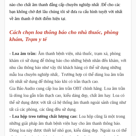
nào cho chất âm thanh đẳng cấp chuyên nghiệp nhất .Để cho các
bạn không chờ đợi lâu chúng tôi sẽ đưa ra cấu hình tuyệt vời nhất
về âm thanh ở thời điểm hiện tại.
Cách chọn loa thông báo cho nhà thuốc, phòng
khám, Trạm y tế
- Loa âm trần:
Âm thanh bệnh viện, nhà thuốc, trạm xá, phòng
khám có sử dụng để thông báo cho những bệnh nhân đến khám, với
nhu cầu thông báo như vậy thì khách hàng có thể sử dụng những
mẫu loa chuyên nghiệp nhất,. Trường hợp có thể dùng loa âm trần
tốt nhất sử dụng để thông báo khi có trần thạch cao.
Gia Bảo Audio cung cấp loa âm trần OBT chính hãng. Loa âm trần
là dòng loa gắn trần thạch cao, kiểu dáng đẹp, chất âm hay. Loa có
thể sử dụng được với tất cả hệ thống âm thanh ngoài sảnh cũng như
tất cả các phòng, các tầng đều sử dụng.
- Loa hộp treo tường chất lượng cao:
Loa hộp cũng là một trong
những giải pháp âm thah bệnh viện hay cho âm thanh thông báo.
Dòng loa này được thiết kế nhỏ gọn, kiểu dáng đẹp. Ngoài ra có thể