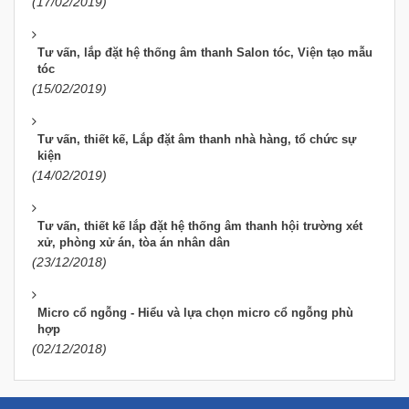
(17/02/2019)
Tư vấn, lắp đặt hệ thống âm thanh Salon tóc, Viện tạo mẫu
tóc
(15/02/2019)
Tư vấn, thiết kế, Lắp đặt âm thanh nhà hàng, tổ chức sự
kiện
(14/02/2019)
Tư vấn, thiết kế lắp đặt hệ thống âm thanh hội trường xét
xử, phòng xử án, tòa án nhân dân
(23/12/2018)
Micro cổ ngỗng - Hiểu và lựa chọn micro cổ ngỗng phù
hợp
(02/12/2018)