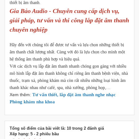
thiết bị âm thanh.
Gia Bảo Audio - Chuyên cung cấp dịch vụ,
giải pháp, tư vấn và thi công lắp đặt âm thanh
chuyên nghiệp
Hãy đến với chúng tôi để được tư vấn và lựa chọn những thiết bị
âm thanh chất lượng nhất. Cùng với đó là lựa chọn cho mình một
hệ thống âm thanh phù hợp và hiệu quả.
Với các dịch vụ lắp đặt âm thanh nhanh chóng gọn gàng với nhiều
mô hình lắp đặt âm thanh không chỉ riêng âm thanh bệnh viện, nhà
thuốc, trạm xá, phòng khám mà còn rất nhiều những loại hình âm
thanh khác nhau như café, spa, nhà xưởng, phòng họp,…
Xem thêm:
Tư vấn thiết, lắp đặt âm thanh nghe nhạc
Phòng khám nha khoa
Tổng số điểm của bài viết là: 10 trong 2 đánh giá
Xếp hạng:
5
-
2
phiếu bầu