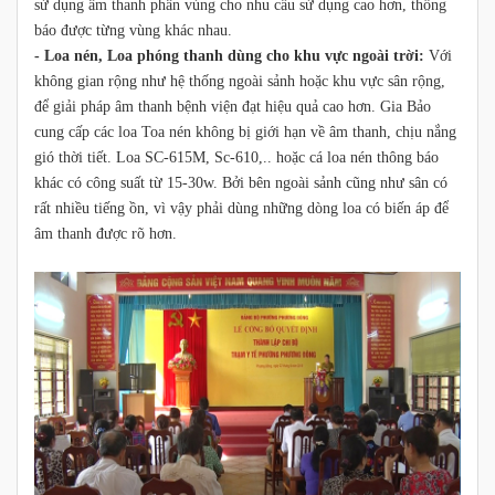
sử dụng âm thanh phân vùng cho nhu cầu sử dụng cao hơn, thống
báo được từng vùng khác nhau.
- Loa nén, Loa phóng thanh dùng cho khu vực ngoài trời:
Với
không gian rộng như hệ thống ngoài sảnh hoặc khu vực sân rộng,
để giải pháp âm thanh bệnh viện đạt hiệu quả cao hơn. Gia Bảo
cung cấp các loa Toa nén không bị giới hạn về âm thanh, chịu nắng
gió thời tiết. Loa SC-615M, Sc-610,.. hoặc cá loa nén thông báo
khác có công suất từ 15-30w. Bởi bên ngoài sảnh cũng như sân có
rất nhiều tiếng ồn, vì vậy phải dùng những dòng loa có biến áp để
âm thanh được rõ hơn.