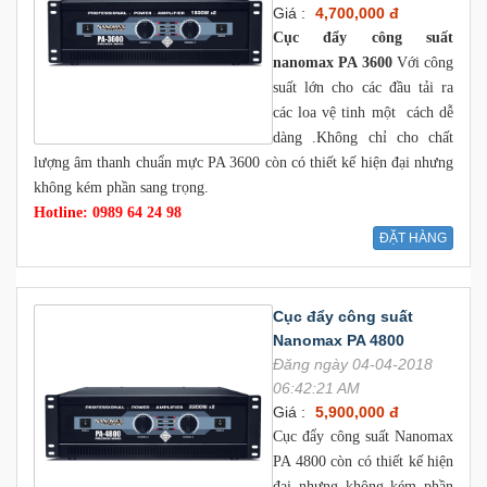
Giá :
4,700,000 đ
Cục đẩy công suất
nanomax PA 3600
Với công
suất lớn cho các đầu tải ra
các loa vệ tinh một cách dễ
dàng .Không chỉ cho chất
lượng âm thanh chuẩn mực PA 3600 còn có thiết kế hiện đại nhưng
không kém phần sang trọng.
Hotline: 0989 64 24 98
ĐẶT HÀNG
Cục đẩy công suất
Nanomax PA 4800
Đăng ngày 04-04-2018
06:42:21 AM
Giá :
5,900,000 đ
Cục đẩy công suất Nanomax
PA 4800 còn có thiết kế hiện
đại nhưng không kém phần