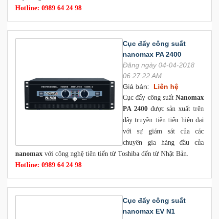
Hotline: 0989 64 24 98
Cục đẩy công suất
nanomax PA 2400
Đăng ngày 04-04-2018
06:27:22 AM
Giá bán:
Liên hệ
Cục đẩy công suất
Nanomax
PA 2400
được sản xuất trên
dây truyền tiên tiến hiện đại
với sự giám sát của các
chuyên gia hàng đầu của
nanomax
với công nghệ tiên tiến từ Toshiba đến từ Nhật Bản.
Hotline: 0989 64 24 98
Cục đẩy công suất
nanomax EV N1