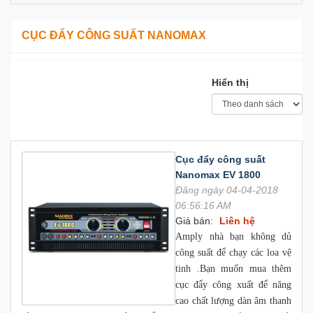
CỤC ĐẨY CÔNG SUẤT NANOMAX
Hiển thị
Cục đẩy công suất
Nanomax EV 1800
Đăng ngày 04-04-2018
06:56:16 AM
Giá bán:
Liên hệ
Amply nhà bạn không dủ
công suất để chạy các loa vệ
tinh .Bạn muốn mua thêm
cục đẩy công xuất để năng
cao chất lượng dàn âm thanh