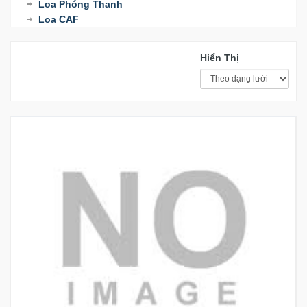
Loa Phóng Thanh
Loa CAF
Hiển Thị