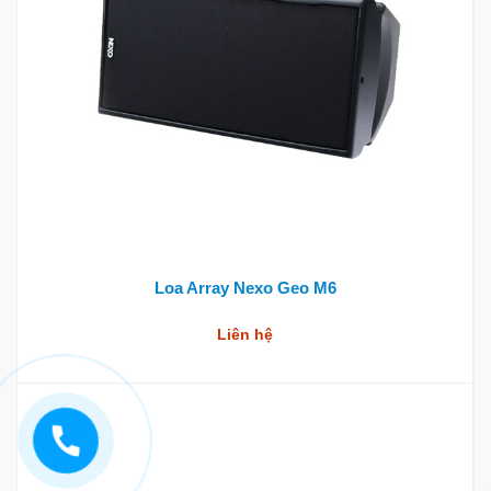
Loa Array Nexo Geo M6
Liên hệ