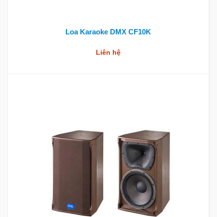
Loa Karaoke DMX CF10K
Liên hệ