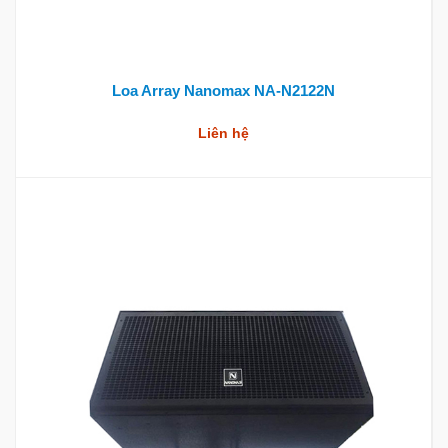
Loa Array Nanomax NA-N2122N
Liên hệ