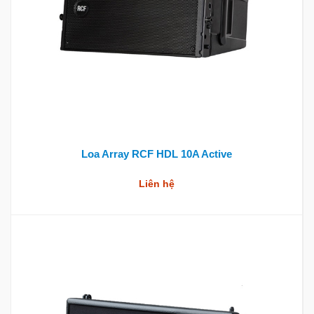
Loa Array RCF HDL 10A Active
Liên hệ