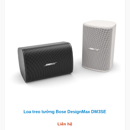
Loa treo tường Bose DesignMax DM3SE
Liên hệ