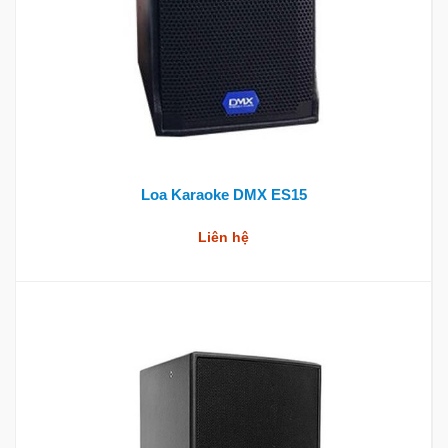
Loa Karaoke DMX ES15
Liên hệ