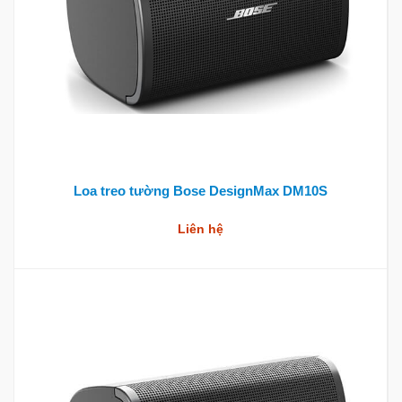
Loa treo tường Bose DesignMax DM10S
Liên hệ