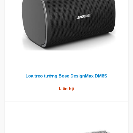
Loa treo tường Bose DesignMax DM8S
Liên hệ