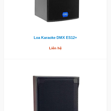
Loa Karaoke DMX ES12+
Liên hệ