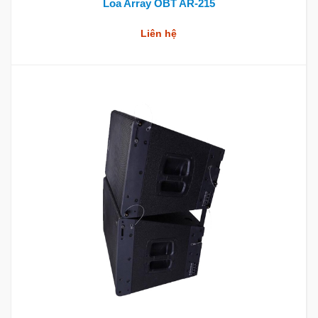
Loa Array OBT AR-215
Liên hệ