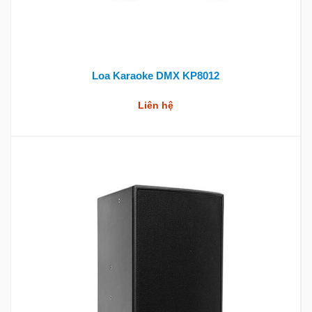
Loa Karaoke DMX KP8012
Liên hệ