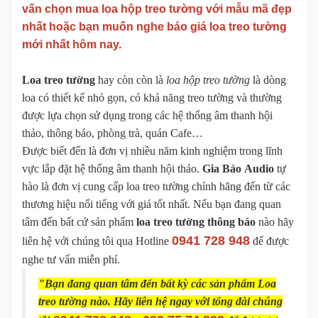
vấn chọn mua loa hộp treo tường với mẫu mã đẹp
nhất hoặc bạn muốn nghe báo giá loa treo tường
mới nhất hôm nay.
Loa treo tường
hay còn còn là
loa hộp treo tường
là dòng
loa có thiết kế nhỏ gọn, có khả năng treo tường và thường
được lựa chọn sử dụng trong các hệ thống âm thanh hội
thảo, thông báo, phòng trà, quán Cafe…
Được biết đến là đơn vị nhiều năm kinh nghiệm trong lĩnh
vực lắp đặt hệ thống âm thanh hội thảo.
Gia Bảo Audio
tự
hào là đơn vị cung cấp loa treo tường chính hãng đến từ các
thương hiệu nổi tiếng với giá tốt nhất. Nếu bạn đang quan
tâm đến bất cứ sản phẩm
loa treo tường thông báo
nào hãy
0941 728 948
liên hệ với chúng tôi qua Hotline
để được
nghe tư vấn miễn phí.
"Bạn đang quan tâm đến bất kỳ các sản phẩm Loa
treo tường nào. Hãy liên hệ ngay với tổng đài chúng