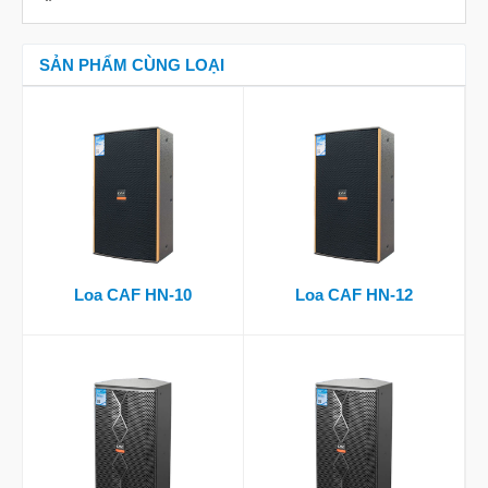
SẢN PHẨM CÙNG LOẠI
Loa CAF HN-10
Loa CAF HN-12