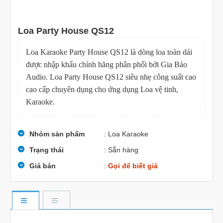
Loa Party House QS12
Loa Karaoke Party House QS12 là dòng loa toàn dải
được nhập khẩu chính hãng phân phối bởi Gia Bảo
Audio. Loa Party House QS12 siêu nhẹ công suất cao
cao cấp chuyên dụng cho ứng dụng Loa vệ tinh,
Karaoke.
Nhóm sản phẩm
: Loa Karaoke
Trạng thái
: Sẵn hàng
Giá bán
:
Gọi để biết giá