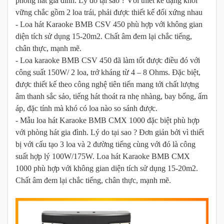
phòng hát gia đình. Lý do tại sao ? Với thiết kế dạng khối
vững chắc gồm 2 loa trái, phải được thiết kế đối xứng nhau
- Loa hát Karaoke BMB CSV 450 phù hợp với không gian
diện tích sử dụng 15-20m2. Chất âm đem lại chắc tiếng,
chân thực, mạnh mẽ.
- Loa karaoke BMB CSV 450 đã làm tốt được điều đó với
công suất 150W/ 2 loa, trở kháng từ 4 – 8 Ohms. Đặc biệt,
được thiết kế theo công nghệ tiên tiến mang tới chất lượng
âm thanh sắc sảo, tiếng hát thoát ra nhẹ nhàng, bay bổng, ấm
áp, đặc tính mà khó có loa nào so sánh được.
- Mẫu loa hát Karaoke BMB CMX 1000 đặc biệt phù hợp
với phòng hát gia đình. Lý do tại sao ? Đơn giản bởi vì thiết
bị với cấu tạo 3 loa và 2 đường tiếng cùng với đó là công
suất hợp lý 100W/175W. Loa hát Karaoke BMB CMX
1000 phù hợp với không gian diện tích sử dụng 15-20m2.
Chất âm đem lại chắc tiếng, chân thực, mạnh mẽ.