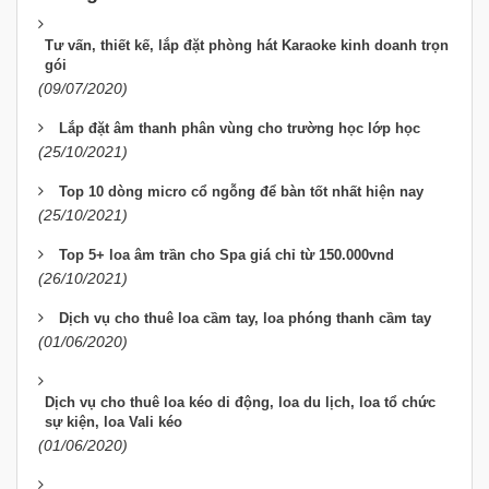
Tư vấn, thiết kế, lắp đặt phòng hát Karaoke kinh doanh trọn
gói
(09/07/2020)
Lắp đặt âm thanh phân vùng cho trường học lớp học
(25/10/2021)
Top 10 dòng micro cổ ngỗng để bàn tốt nhất hiện nay
(25/10/2021)
Top 5+ loa âm trần cho Spa giá chỉ từ 150.000vnd
(26/10/2021)
Dịch vụ cho thuê loa cầm tay, loa phóng thanh cầm tay
(01/06/2020)
Dịch vụ cho thuê loa kéo di động, loa du lịch, loa tổ chức
sự kiện, loa Vali kéo
(01/06/2020)