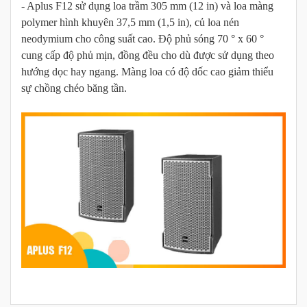
- Aplus F12 sử dụng loa trầm 305 mm (12 in) và loa màng
polymer hình khuyên 37,5 mm (1,5 in), củ loa nén
neodymium cho công suất cao. Độ phủ sóng 70 ° x 60 °
cung cấp độ phủ mịn, đồng đều cho dù được sử dụng theo
hướng dọc hay ngang. Màng loa có độ dốc cao giảm thiểu
sự chồng chéo băng tần.