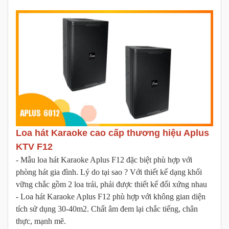
Loa hát Karaoke cao cấp thương hiệu Aplus
KTV F12
- Mẫu loa hát Karaoke Aplus F12 đặc biệt phù hợp với
phòng hát gia đình. Lý do tại sao ? Với thiết kế dạng khối
vững chắc gồm 2 loa trái, phải được thiết kế đối xứng nhau
- Loa hát Karaoke Aplus F12 phù hợp với không gian diện
tích sử dụng 30-40m2. Chất âm đem lại chắc tiếng, chân
thực, mạnh mẽ.