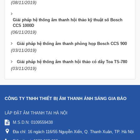
(08/11/2019)
Giải pháp hệ thống âm thanh hội thảo kỹ thuật số Bosch
CCS 1000D
(06/11/2019)
Giải pháp hệ thống âm thanh phòng họp Bosch CCS 900
(03/11/2019)
Giải pháp hệ thống âm thanh hội thảo có dây Toa TS-780
(03/11/2019)
CÔNG TY TNHH THIẾT BỊ ÂM THANH ÁNH SÁNG GIA BẢO
LẮP ĐẶT ÂM THANH TẠI HÀ NỘI
M.S.D.N: 0109559438
Địa chỉ:
16 ngách 116/55 Nguyễn Xiển, Q. Thanh Xuân, TP. Hà Nội