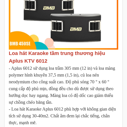
Loa hát Karaoke tầm trung thương hiệu
Aplus KTV 6012
- Aplus 6012 sử dụng loa trầm 305 mm (12 in) và loa màng
polymer hình khuyên 37,5 mm (1,5 in), củ loa nén
neodymium cho công suất cao. Độ phủ sóng 70 ° x 60 °
cung cấp độ phủ mịn, đồng đều cho dù được sử dụng theo
hướng dọc hay ngang. Màng loa có độ dốc cao giảm thiểu
sự chồng chéo băng tần.
- Loa hát Karaoke Aplus 6012 phù hợp với không gian diện
tích sử dụng 30-40m2. Chất âm đem lại chắc tiếng, chân
thực, mạnh mẽ.