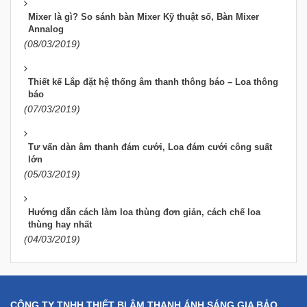
Mixer là gì? So sánh bàn Mixer Kỹ thuật số, Bàn Mixer
Annalog
(08/03/2019)
Thiết kế Lắp đặt hệ thống âm thanh thông báo – Loa thông
báo
(07/03/2019)
Tư vấn dàn âm thanh đám cưới, Loa đám cưới công suất
lớn
(05/03/2019)
Hướng dẫn cách làm loa thùng đơn giản, cách chế loa
thùng hay nhất
(04/03/2019)
CÔNG TY TNHH THIẾT BỊ ÂM THANH ÁNH SÁNG GIA BẢO