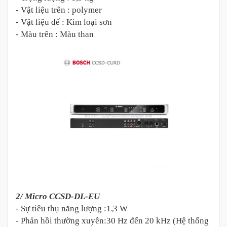
- Vật liệu trên : polymer
- Vật liệu đế : Kim loại sơn
- Màu trên : Màu than
2/ Micro CCSD-DL-EU
- Sự tiêu thụ năng lượng :1,3 W
- Phản hồi thường xuyên:30 Hz đến 20 kHz (Hệ thống