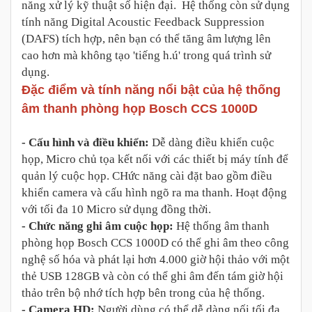
năng xử lý kỹ thuật số hiện đại. Hệ thống còn sử dụng
tính năng Digital Acoustic Feedback Suppression
(DAFS) tích hợp, nên bạn có thể tăng âm lượng lên
cao hơn mà không tạo 'tiếng h.ú' trong quá trình sử
dụng.
Đặc điểm và tính năng nổi bật của hệ thống
âm thanh phòng họp Bosch CCS 1000D
- Cấu hình và điều khiển:
Dễ dàng điều khiển cuộc
họp, Micro chủ tọa kết nối với các thiết bị máy tính để
quản lý cuộc họp. CHức năng cài đặt bao gồm điều
khiển camera và cấu hình ngõ ra ma thanh. Hoạt động
với tối đa 10 Micro sử dụng đồng thời.
- Chức năng ghi âm cuộc họp:
Hệ thống âm thanh
phòng họp Bosch CCS 1000D có thể ghi âm theo công
nghệ số hóa và phát lại hơn 4.000 giờ hội thảo với một
thẻ USB 128GB và còn có thể ghi âm đến tám giờ hội
thảo trên bộ nhớ tích hợp bên trong của hệ thống.
- Camera HD:
Người dùng có thể dễ dàng nối tối đa