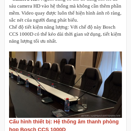
sáu camera HD vào hệ thống mà không cần thêm phần
mềm. Video quay được luôn thể hiện hình ảnh rõ ràng,
sắc nét của người đang phát biểu.
Chế độ tiết kiệm năng lượng: Với chế độ này Bosch
CCS 1000D có thể kéo dài thời gian sử dụng, tiết kiệm
năng lượng tối ưu nhất.
Cấu hình thiết bị: Hệ thống âm thanh phòng
họp Bosch CCS 1000D