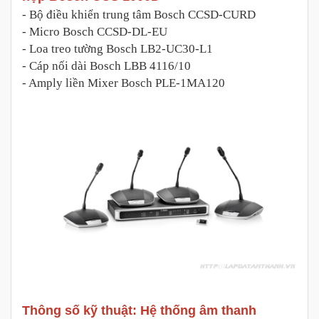
- Bộ điều khiển trung tâm Bosch CCSD-CURD
- Micro Bosch CCSD-DL-EU
- Loa treo tường Bosch LB2-UC30-L1
- Cáp nối dài Bosch LBB 4116/10
- Amply liền Mixer Bosch PLE-1MA120
Thông số kỹ thuật: H
ệ thống âm thanh