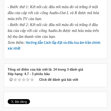
- Bước thứ 1: Kết nối các đầu nối màu đỏ và trắng ở một
đầu của cáp với các cổng Audio-Out L và R được mã hóa
màu trên TV của bạn.
- Bước thứ 2: Kết nối các đầu nối màu đỏ và trắng ở đầu
kia của cáp với các cổng Audio-In được mã hóa màu trên
bộ thu âm thanh vòm của bạn.
Xem thêm:
Hướng dẫn Cách lắp đặt và đấu loa âm trần chính
xác nhất
Tổng số điểm của bài viết là: 14 trong 3 đánh giá
Xếp hạng:
4.7
-
3
phiếu bầu
Click để đánh giá bài viết