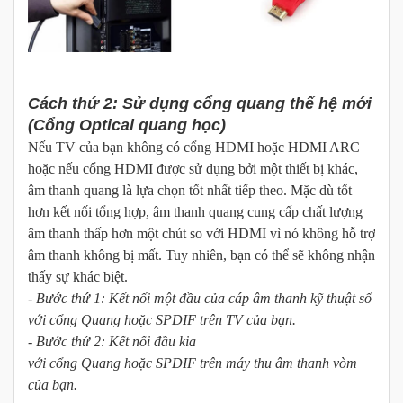
Cách thứ 2: Sử dụng cổng quang thế hệ mới
(Cổng Optical quang học)
Nếu TV của bạn không có cổng HDMI hoặc HDMI ARC
hoặc nếu cổng HDMI được sử dụng bởi một thiết bị khác,
âm thanh quang là lựa chọn tốt nhất tiếp theo. Mặc dù tốt
hơn kết nối tổng hợp, âm thanh quang cung cấp chất lượng
âm thanh thấp hơn một chút so với HDMI vì nó không hỗ trợ
âm thanh không bị mất. Tuy nhiên, bạn có thể sẽ không nhận
thấy sự khác biệt.
- Bước thứ 1: Kết nối một đầu của cáp âm thanh kỹ thuật số
với cổng Quang hoặc SPDIF trên TV của bạn.
- Bước thứ 2: Kết nối đầu kia
với cổng Quang hoặc SPDIF trên máy thu âm thanh vòm
của bạn.