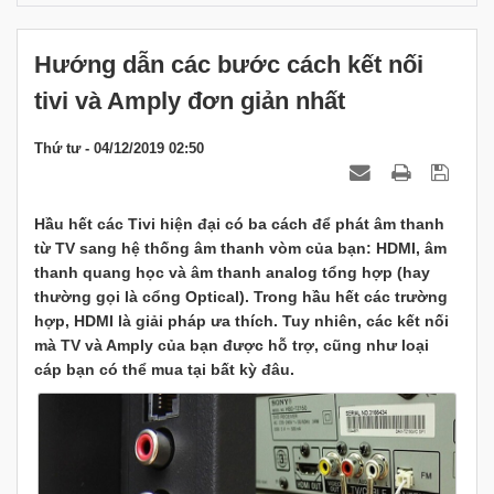
Hướng dẫn các bước cách kết nối
tivi và Amply đơn giản nhất
Thứ tư - 04/12/2019 02:50
Hầu hết các Tivi hiện đại có ba cách để phát âm thanh
từ TV sang hệ thống âm thanh vòm của bạn: HDMI, âm
thanh quang học và âm thanh analog tổng hợp (hay
thường gọi là cổng Optical). Trong hầu hết các trường
hợp, HDMI là giải pháp ưa thích. Tuy nhiên, các kết nối
mà TV và Amply của bạn được hỗ trợ, cũng như loại
cáp bạn có thể mua tại bất kỳ đâu.