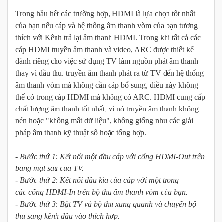
Trong hầu hết các trường hợp, HDMI là lựa chọn tốt nhất
của bạn nếu cáp và hệ thống âm thanh vòm của bạn tương
thích với Kênh trả lại âm thanh HDMI. Trong khi tất cả các
cáp HDMI truyền âm thanh và video, ARC được thiết kế
dành riêng cho việc sử dụng TV làm nguồn phát âm thanh
thay vì đầu thu. truyền âm thanh phát ra từ TV đến hệ thống
âm thanh vòm mà không cần cáp bổ sung, điều này không
thể có trong cáp HDMI mà không có ARC. HDMI cung cấp
chất lượng âm thanh tốt nhất, vì nó truyền âm thanh không
nén hoặc "không mất dữ liệu", không giống như các giải
pháp âm thanh kỹ thuật số hoặc tổng hợp.
- Bước thứ 1: Kết nối một đầu cáp với cổng HDMI-Out trên
bảng mặt sau của TV.
- Bước thứ 2: Kết nối đầu kia của cáp với một trong
các cổng HDMI-In trên bộ thu âm thanh vòm của bạn.
- Bước thứ 3: Bật TV và bộ thu xung quanh và chuyển bộ
thu sang kênh đầu vào thích hợp.