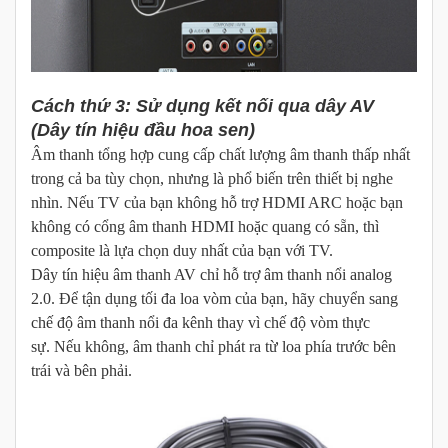
Cách thứ 3: Sử dụng kết nối qua dây AV
(Dây tín hiệu đầu hoa sen)
Âm thanh tổng hợp cung cấp chất lượng âm thanh thấp nhất
trong cả ba tùy chọn, nhưng là phổ biến trên thiết bị nghe
nhìn. Nếu TV của bạn không hỗ trợ HDMI ARC hoặc bạn
không có cổng âm thanh HDMI hoặc quang có sẵn, thì
composite là lựa chọn duy nhất của bạn với TV.
Dây tín hiệu âm thanh AV chỉ hỗ trợ âm thanh nổi analog
2.0. Để tận dụng tối đa loa vòm của bạn, hãy chuyển sang
chế độ âm thanh nổi đa kênh thay vì chế độ vòm thực
sự. Nếu không, âm thanh chỉ phát ra từ loa phía trước bên
trái và bên phải.