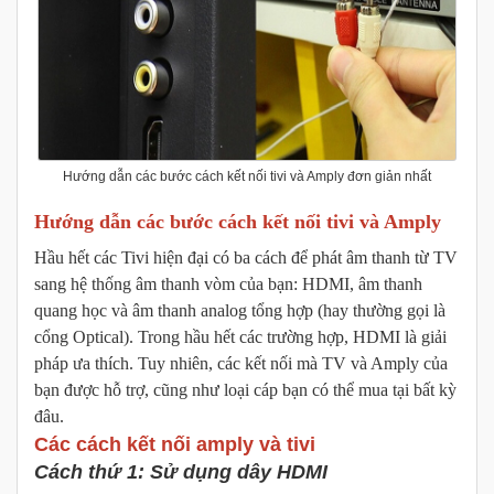
Hướng dẫn các bước cách kết nối tivi và Amply đơn giản nhất
Hướng dẫn các bước cách kết nối tivi và Amply
Hầu hết các Tivi hiện đại có ba cách để phát âm thanh từ TV
sang hệ thống âm thanh vòm của bạn: HDMI, âm thanh
quang học và âm thanh analog tổng hợp (hay thường gọi là
cổng Optical). Trong hầu hết các trường hợp, HDMI là giải
pháp ưa thích. Tuy nhiên, các kết nối mà TV và Amply của
bạn được hỗ trợ, cũng như loại cáp bạn có thể mua tại bất kỳ
đâu.
Các cách kết nối amply và tivi
Cách thứ 1: Sử dụng dây HDMI