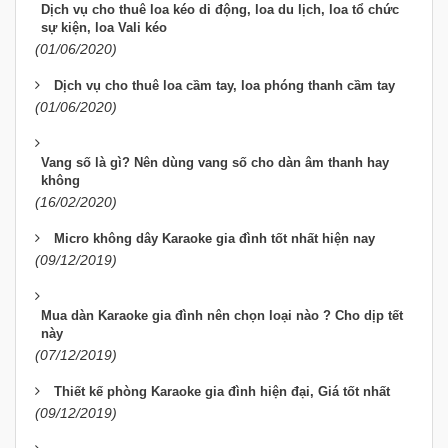
Dịch vụ cho thuê loa kéo di động, loa du lịch, loa tổ chức
sự kiện, loa Vali kéo
(01/06/2020)
Dịch vụ cho thuê loa cầm tay, loa phóng thanh cầm tay
(01/06/2020)
Vang số là gì? Nên dùng vang số cho dàn âm thanh hay
không
(16/02/2020)
Micro không dây Karaoke gia đình tốt nhất hiện nay
(09/12/2019)
Mua dàn Karaoke gia đình nên chọn loại nào ? Cho dịp tết
này
(07/12/2019)
Thiết kế phòng Karaoke gia đình hiện đại, Giá tốt nhất
(09/12/2019)