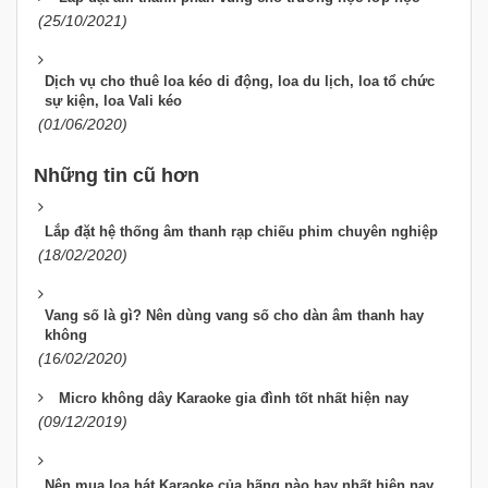
(25/10/2021)
Dịch vụ cho thuê loa kéo di động, loa du lịch, loa tổ chức
sự kiện, loa Vali kéo
(01/06/2020)
Những tin cũ hơn
Lắp đặt hệ thống âm thanh rạp chiếu phim chuyên nghiệp
(18/02/2020)
Vang số là gì? Nên dùng vang số cho dàn âm thanh hay
không
(16/02/2020)
Micro không dây Karaoke gia đình tốt nhất hiện nay
(09/12/2019)
Nên mua loa hát Karaoke của hãng nào hay nhất hiện nay