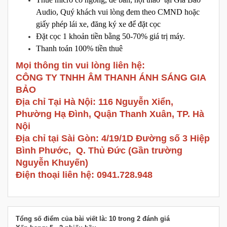
Audio, Quý khách vui lòng đem theo CMND hoặc
giấy phép lái xe, đăng ký xe để đặt cọc
Đặt cọc 1 khoản tiền bằng 50-70% giá trị máy.
Thanh toán 100% tiền thuê
Mọi thông tin vui lòng liên hệ:
CÔNG TY TNHH ÂM THANH ÁNH SÁNG GIA
BẢO
Địa chỉ Tại Hà Nội: 116 Nguyễn Xiển,
Phường Hạ Đình, Quận Thanh Xuân, TP. Hà
Nội
Địa chỉ tại Sài Gòn: 4/19/1D Đường số 3 Hiệp
Bình Phước, Q. Thủ Đức (Gần trường
Nguyễn Khuyến)
Điện thoại liên hệ: 0941.728.948
Tổng số điểm của bài viết là: 10 trong 2 đánh giá