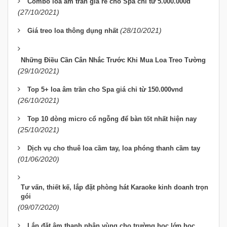
Combo loa âm trần giá rẻ cho Spa chỉ từ 5.000.000đ
(27/10/2021)
(28/10/2021)
Giá treo loa thông dụng nhất
Những Điều Cần Cân Nhắc Trước Khi Mua Loa Treo Tường
(29/10/2021)
Top 5+ loa âm trần cho Spa giá chỉ từ 150.000vnd
(26/10/2021)
Top 10 dòng micro cổ ngỗng để bàn tốt nhất hiện nay
(25/10/2021)
Dịch vụ cho thuê loa cầm tay, loa phóng thanh cầm tay
(01/06/2020)
Tư vấn, thiết kế, lắp đặt phòng hát Karaoke kinh doanh trọn
gói
(09/07/2020)
Lắp đặt âm thanh phân vùng cho trường học lớp học