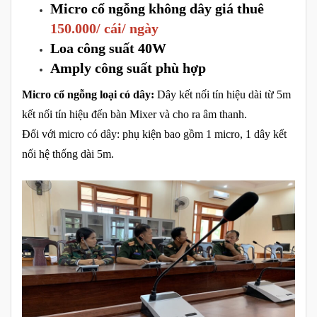
Micro cổ ngỗng không dây giá thuê
150.000/ cái/ ngày
Loa công suất 40W
Amply công suất phù hợp
Micro cổ ngỗng loại có dây:
Dây kết nối tín hiệu dài từ 5m
kết nối tín hiệu đến bàn Mixer và cho ra âm thanh.
Đối với micro có dây: phụ kiện bao gồm 1 micro, 1 dây kết
nối hệ thống dài 5m.