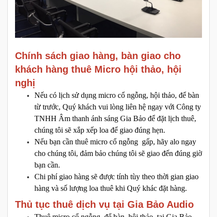
Chính sách giao hàng, bàn giao cho
khách hàng thuê Micro hội thảo, hội
nghị
Nếu có lịch sử dụng micro cổ ngỗng, hội thảo, để bàn
từ trước, Quý khách vui lòng liên hệ ngay với Công ty
TNHH Âm thanh ánh sáng Gia Bảo để đặt lịch thuê,
chúng tôi sẽ xắp xếp loa để giao đúng hẹn.
Nếu bạn cần thuê micro cổ ngỗng gấp, hãy alo ngay
cho chúng tôi, đảm bảo chúng tôi sẽ giao đến đúng giờ
bạn cần.
Chi phí giao hàng sẽ được tính tùy theo thời gian giao
hàng và số lượng loa thuê khi Quý khác đặt hàng.
Thủ tục thuê dịch vụ tại Gia Bảo Audio
Thuê micro cổ ngỗng, để bàn, hội thảo tại Gia Bảo