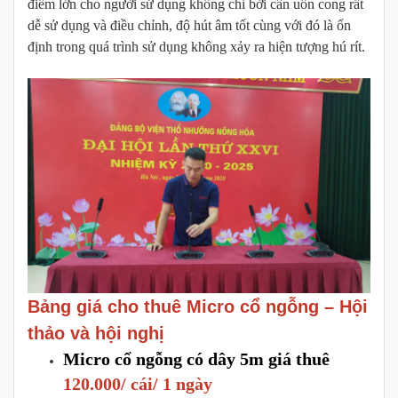
điểm lớn cho người sử dụng không chỉ bởi cần uốn cong rất
dễ sử dụng và điều chỉnh, độ hút âm tốt cùng với đó là ổn
định trong quá trình sử dụng không xảy ra hiện tượng hú rít.
Bảng giá cho thuê Micro cổ ngỗng – Hội
thảo và hội nghị
Micro cổ ngỗng có dây 5m giá thuê
120.000/ cái/ 1 ngày