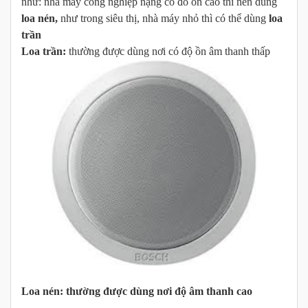
như: nhà máy công nghiệp nặng có đồ ồn cao thì nên dùng
loa nén,
như trong siêu thị, nhà máy nhỏ thì có thể dùng
loa
trần
Loa trần:
thường được dùng nơi có độ ồn âm thanh thấp
Loa nén:
thường được dùng nơi độ âm thanh cao