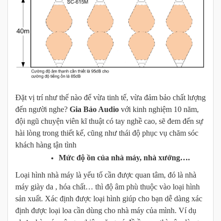
Đặt vị trí như thế nào để vừa tinh tế, vừa đảm bảo chất lượng
đến người nghe?
Gia Bảo Audio
với kinh nghiệm 10 năm,
đội ngũ chuyện viên kĩ thuật có tay nghề cao, sẽ đem đến sự
hài lòng trong thiết kế, cũng như thái độ phục vụ chăm sóc
khách hàng tận tình
Mức độ ồn của nhà máy, nhà xưởng
….
Loại hình nhà máy là yếu tố cần được quan tâm, đó là nhà
máy giày da , hóa chất… thì độ âm phù thuộc vào loại hình
sản xuất. Xác định được loại hình giúp cho bạn dễ dàng xác
định được loại loa cần dùng cho nhà máy của mình. Ví dụ