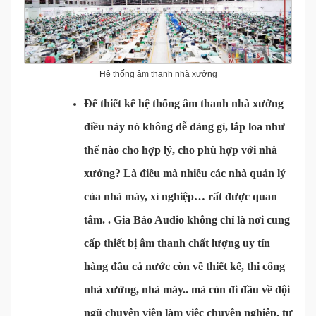
Hệ thống âm thanh nhà xưởng
Để thiết kế
hệ thống âm thanh nhà xưởng
điều này nó không dễ dàng gì, lắp loa như
thế nào cho hợp lý, cho phù hợp với nhà
xưởng? Là điều mà nhiều các nhà quản lý
của nhà máy, xí nghiệp… rất được quan
tâm.
. Gia Bảo Audio
không chỉ là nơi cung
cấp thiết bị âm thanh chất lượng uy tín
hàng đầu cả nước còn về thiết kế, thi công
nhà xưởng, nhà máy.. mà còn đi đầu về đội
ngũ chuyên viên làm việc chuyên nghiệp, tư