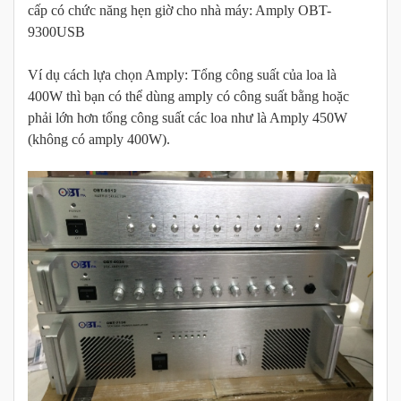
cấp có chức năng hẹn giờ cho nhà máy: Amply OBT-
9300USB
Ví dụ cách lựa chọn Amply: Tổng công suất của loa là
400W thì bạn có thể dùng amply có công suất bằng hoặc
phải lớn hơn tổng công suất các loa như là Amply 450W
(không có amply 400W).