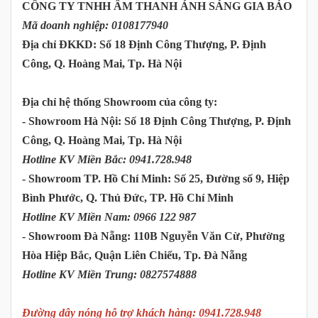
CÔNG TY TNHH ÂM THANH ÁNH SÁNG GIA BẢO
Mã doanh nghiệp: 0108177940
Địa chỉ ĐKKD:
Số 18 Định Công Thượng, P. Định
Công, Q. Hoàng Mai, Tp. Hà Nội
Địa chỉ hệ thống Showroom của công ty:
-
Showroom Hà Nội
: Số 18 Định Công Thượng, P. Định
Công, Q. Hoàng Mai, Tp. Hà Nội
Hotline KV Miền Bắc: 0941.728.948
-
Showroom TP. Hồ Chí Minh
: Số 25, Đường số 9, Hiệp
Bình Phước, Q. Thủ Đức, TP. Hồ Chí Minh
Hotline KV Miền Nam: 0966 122 987
-
Showroom Đà Nẵng
: 110B Nguyễn Văn Cừ, Phường
Hòa Hiệp Bắc, Quận Liên Chiểu, Tp. Đà Nẵng
Hotline KV Miền Trung: 0827574888
Đường dây nóng hỗ trợ khách hàng: 0941.728.948