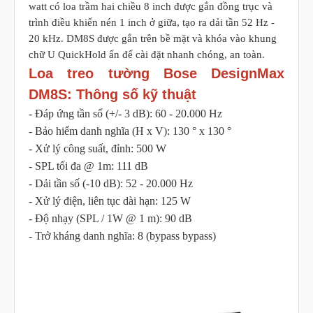
watt có loa trầm hai chiều 8 inch được gắn đồng trục và
trình điều khiển nén 1 inch ở giữa, tạo ra dải tần 52 Hz -
20 kHz. DM8S được gắn trên bề mặt và khóa vào khung
chữ U QuickHold ẩn để cài đặt nhanh chóng, an toàn.
Loa treo tường Bose DesignMax
DM8S: Thông số kỹ thuật
- Đáp ứng tần số (+/- 3 dB): 60 - 20.000 Hz
- Bảo hiểm danh nghĩa (H x V): 130 ° x 130 °
- Xử lý công suất, đỉnh: 500 W
- SPL tối đa @ 1m: 111 dB
- Dải tần số (-10 dB): 52 - 20.000 Hz
- Xử lý điện, liên tục dài hạn: 125 W
- Độ nhạy (SPL / 1W @ 1 m): 90 dB
- Trở kháng danh nghĩa: 8 (bypass bypass)