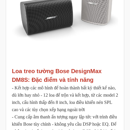
Loa treo tường Bose DesignMax
DM8S: Đặc điểm và tính năng
- Kết hợp các mô hình để hoàn thành bất kỳ thiết kế nào,
dù lớn hay nhỏ - 12 loa để trộn và kết hợp, từ các model 2
inch, cấu hình thấp đến 8 inch, loa điều khiển nén SPL
cao và các tùy chọn xếp hạng ngoài trời
- Cung cấp âm thanh ấn tượng ngay lập tức với trình điều
khiển Bose tùy chỉnh - không yêu cầu DSP hoặc EQ. Để