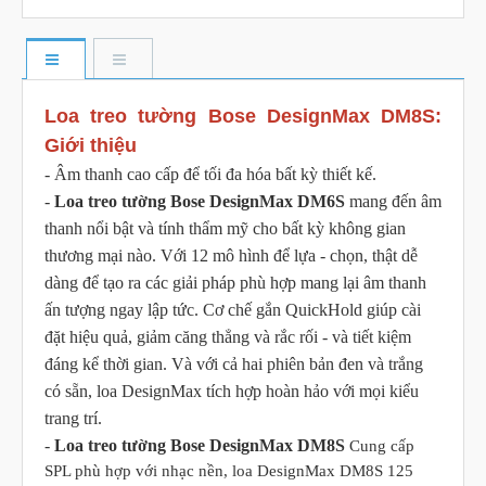
Loa treo tường Bose DesignMax DM8S:
Giới thiệu
- Âm thanh cao cấp để tối đa hóa bất kỳ thiết kế.
-
Loa treo tường Bose DesignMax DM6S
mang đến âm
thanh nổi bật và tính thẩm mỹ cho bất kỳ không gian
thương mại nào. Với 12 mô hình để lựa - chọn, thật dễ
dàng để tạo ra các giải pháp phù hợp mang lại âm thanh
ấn tượng ngay lập tức. Cơ chế gắn QuickHold giúp cài
đặt hiệu quả, giảm căng thẳng và rắc rối - và tiết kiệm
đáng kể thời gian. Và với cả hai phiên bản đen và trắng
có sẵn, loa DesignMax tích hợp hoàn hảo với mọi kiểu
trang trí.
-
Loa treo tường Bose DesignMax DM8S
Cung cấp
SPL phù hợp với nhạc nền, loa DesignMax DM8S 125