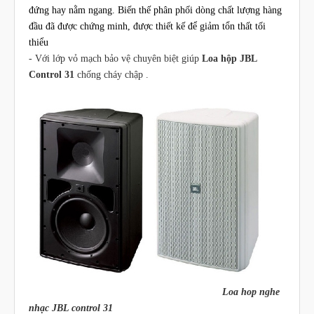
đứng hay nằm ngang. Biến thế phân phối dòng chất lượng hàng
đầu đã được chứng minh, được thiết kế để giảm tổn thất tối
thiểu
- Với lớp vỏ mạch bảo vệ chuyên biệt giúp
Loa hộp JBL
Control 31
chống cháy chập .
Loa hop nghe
nhạc JBL control 31