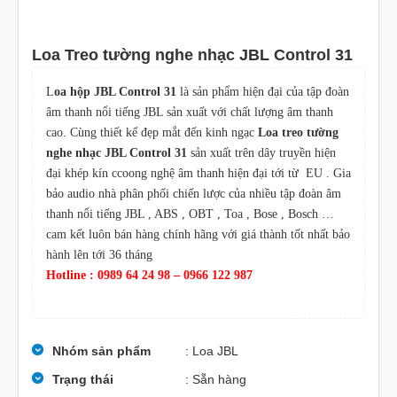
Loa Treo tường nghe nhạc JBL Control 31
L
oa hộp JBL Control 31
là sản phẩm hiện đại của tập đoàn
âm thanh nổi tiếng JBL sản xuất với chất lượng âm thanh
cao. Cùng thiết kế đẹp mắt đến kinh ngạc
Loa treo tường
nghe nhạc JBL Control 31
sản xuất trên dây truyền hiện
đại khép kín ccoong nghệ âm thanh hiện đại tới từ EU . Gia
bảo audio nhà phân phối chiến lược của nhiều tập đoàn âm
thanh nổi tiếng JBL , ABS , OBT , Toa , Bose , Bosch …
cam kết luôn bán hàng chính hãng với giá thành tốt nhất bảo
hành lên tới 36 tháng
Hotline : 0989 64 24 98 – 0966 122 987
Nhóm sản phẩm
: Loa JBL
Trạng thái
: Sẵn hàng