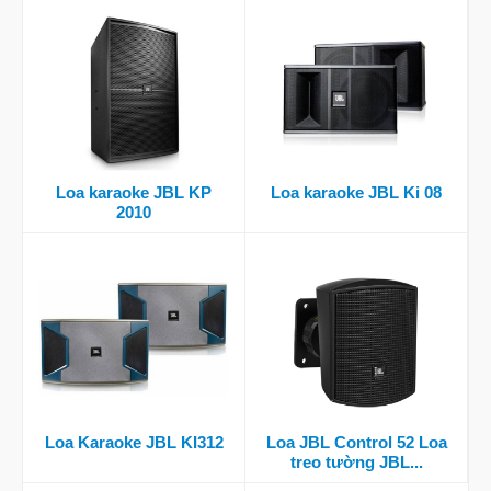
Loa karaoke JBL KP
Loa karaoke JBL Ki 08
2010
Loa Karaoke JBL KI312
Loa JBL Control 52 Loa
treo tường JBL...