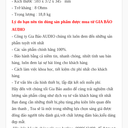
- Kích thước :593 x 372 x 345 mm
- Trở kháng : 8 Ohms
- Trọng lượng : 18,8 kg
Lý do bạn nên tin dùng sản phẩm được mua từ GIA BẢO
AUDIO
- Công ty Gia Bảo AUDIO chúng tôi luôn đem đến những sản
phẩm tuyệt vời nhất
- Các sản phẩm chính hãng 100%.
- Bảo hành bằng cả niềm tin, nhanh chóng, nhiệt tình sau bán
hàng, luôn đem lại sự hài lòng cho khách hàng.
- Cách làm việc khoa học, tiết kiệm chi phí nhất cho khách
hàng.
- Tư vấn lên cấu hình thiết bị, lắp đặt kết nối miễn phí.
Hãy đến với chúng tối Gia Bảo audio để cùng trải nghiệm chất
lượng sản phẩm cũng như dịch vụ tư vấn khách hàng tốt nhất
Bạn đang cần những thiết bị,phụ tùng,phụ kiện liên quan đến
âm thanh , Toa sẽ là một trong những lựa chọn sáng giá được
đông đảo người tiêu đánh giá,với chất lượng đảm bảo,kiểu dáng
đẹp mắt.