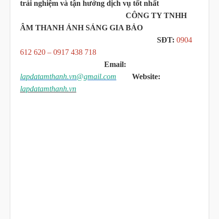
trải nghiệm và tận hưởng dịch vụ tốt nhất
CÔNG TY TNHH
ÂM THANH ÁNH SÁNG GIA BẢO
SĐT:
0904
612 620 – 0917 438 718
Email:
lapdatamthanh.vn@gmail.com
Website:
lapdatamthanh.vn