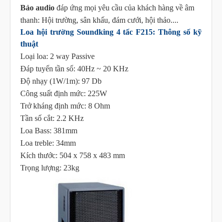
Bảo audio
đáp ứng mọi yêu cầu của khách hàng về âm
thanh: Hội trường, sân khấu, đám cưới, hội thảo....
Loa hội trường Soundking 4 tấc F215: Thông số kỹ
thuật
Loại loa: 2 way Passive
Đáp tuyến tần số: 40Hz ~ 20 KHz
Độ nhạy (1W/1m): 97 Db
Công suất định mức: 225W
Trở kháng định mức: 8 Ohm
Tần số cắt: 2.2 KHz
Loa Bass: 381mm
Loa treble: 34mm
Kích thước: 504 x 758 x 483 mm
Trọng lượng: 23kg