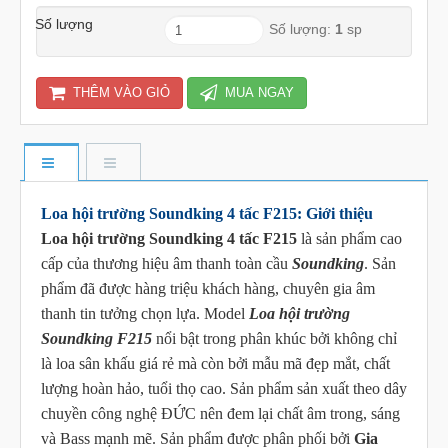
Số lượng
Số lượng:
1
sp
THÊM VÀO GIỎ
MUA NGAY
Loa hội trường Soundking 4 tấc F215: Giới thiệu
Loa hội trường Soundking 4 tấc F215
là sản phẩm cao
cấp của thương hiệu âm thanh toàn cầu
Soundking
. Sản
phẩm đã được hàng triệu khách hàng, chuyên gia âm
thanh tin tưởng chọn lựa. Model
Loa hội trường
Soundking F215
nổi bật trong phân khúc bởi không chỉ
là loa sân khấu giá rẻ mà còn bởi mẫu mã đẹp mắt, chất
lượng hoàn hảo, tuổi thọ cao. Sản phẩm sản xuất theo dây
chuyền công nghệ ĐỨC nên đem lại chất âm trong, sáng
và Bass mạnh mẽ. Sản phẩm được phân phối bởi
Gia