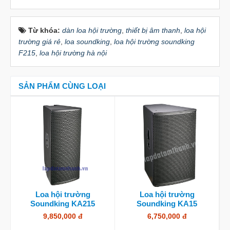
Từ khóa:
dàn loa hội trường
,
thiết bị âm thanh
,
loa hội
trường giá rẻ
,
loa soundking
,
loa hội trường soundking
F215
,
loa hội trường hà nội
SẢN PHẨM CÙNG LOẠI
Loa hội trường
Loa hội trường
Soundking KA215
Soundking KA15
9,850,000 đ
6,750,000 đ