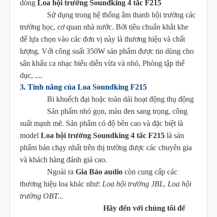
dòng
Loa hội trường Soundking 4 tấc F215
Sử dụng trong hệ thống âm thanh hội trường các
trường học, cơ quan nhà nước. Bởi tiêu chuẩn khắt khe
để lựa chọn vào các đơn vị này là thương hiệu và chất
lượng.
Với công suất 350W sản phẩm được tin dùng cho
sân khấu ca nhạc biểu diễn vừa và nhỏ, Phòng tập thể
dục, ....
3. Tính năng của Loa Soundking F215
Bi khuếch đại hoặc toàn dải hoạt động thụ động
Sản phẩm nhỏ gọn, màu đen sang trọng, công
suất mạnh mẽ. Sản phẩm có độ bền cao và đặc biệt là
model
Loa hội trường Soundking 4 tấc F215
là sản
phẩm bán chạy nhất trên thị trường được các chuyên gia
và khách hàng đánh giá cao.
Ngoài ra
Gia Bảo audio
còn cung cấp các
thương hiệu loa khác như:
Loa hội trường JBL
,
Loa hội
trường OBT...
Hãy đến với chúng tôi để