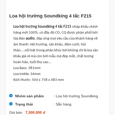
Loa hội trường Soundking 4 tấc F215
Loa hội trường Soundking 4 tấc F215
nhập khẩu chính
hãng mới 100%, có đầy đủ CO, CQ được phân phối bởi
Gia Bảo
audio.
đáp ứng mọi yêu cầu của khách hàng về
âm thanh: Hội trường, sân khấu, đám cưới, hội
thảo....nổi bật trong phân khúc bởi không chỉ là loa sân
khấu giá rẻ mà còn bởi mẫu mã đẹp mắt, chất lượng
hoàn hảo, tuổi thọ cao...
Loa Bass: 381mm
Loa treble: 34mm
Kích thước: 504 x 758 x 483 mm
Nhóm sản phẩm
: Loa hội trường Soundking
Trạng thái
: Sẵn hàng
Giá bán:
7,500,000 đ