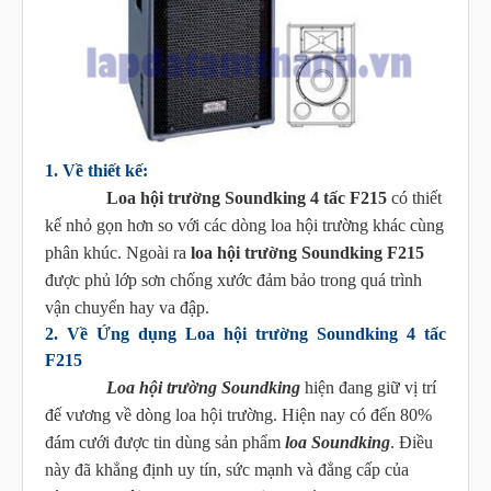
1. Về thiết kế:
Loa hội trường Soundking 4 tấc F215
có thiết
kế nhỏ gọn hơn so với các dòng loa hội trường khác cùng
phân khúc. Ngoài ra
loa hội trường Soundking F215
được phủ lớp sơn chống xước đảm bảo trong quá trình
vận chuyển hay va đập.
2. Về Ứng dụng Loa hội trường Soundking 4 tấc
F215
Loa hội trường Soundking
hiện đang giữ vị trí
đế vương về dòng loa hội trường. Hiện nay có đến 80%
đám cưới được tin dùng sản phẩm
loa Soundking
. Điều
này đã khẳng định uy tín, sức mạnh và đẳng cấp của