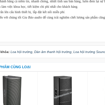
hành bằng cả niềm tin, nhanh chóng, nhiệt tình sau bán hàng, luôn đem lại sự 
 làm việc khoa học, tiết kiệm chi phí nhất cho khách hàng.
ấn lên cấu hình thiết bị, lắp đặt kết nối miễn phí.
ến với chúng tối
Gia Bảo audio
để cùng trải nghiệm chết lượng sản phẩm cũng 
 khóa:
Loa hội trường
,
Dàn âm thanh hội trường
,
Loa hội trường Soun
PHẨM CÙNG LOẠI