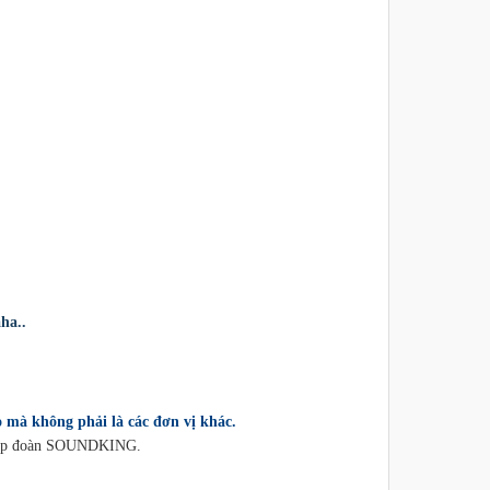
ha..
 mà không phải là các đơn vị khác.
ủa tập đoàn SOUNDKING.