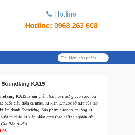
Hotline
Hotline: 0968 263 608
g Soundking KA15
oundking KA15
là sản phẩm
loa hội trường cao cấp
,
loa
ác buổi biểu diễn ca nhạc, sự kiện....thuộc sở hữu của tập
 bị âm thanh
Soundking
. Sản phẩm được ưa chuộng sử
 buổi tổ chức sự kiện, đám cưới theo những nghiên cứu
ừ
Gia Bảo Audio.
4 98