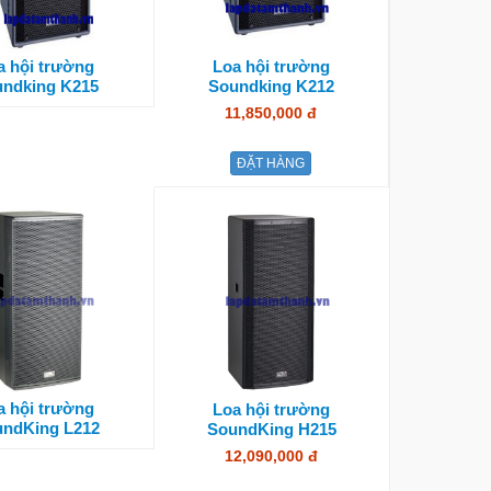
a hội trường
Loa hội trường
ndking K215
Soundking K212
11,850,000 đ
ĐẶT HÀNG
a hội trường
Loa hội trường
ndKing L212
SoundKing H215
12,090,000 đ