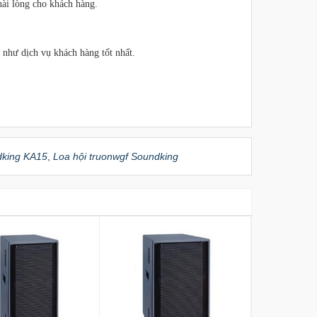
hài lòng cho khách hàng.
như dịch vụ khách hàng tốt nhất.
dking KA15
,
Loa hội truonwgf Soundking