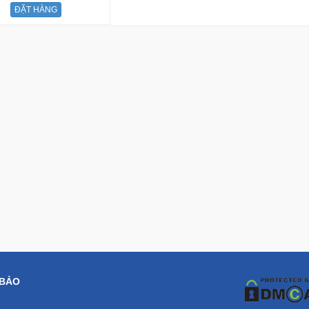
ĐẶT HÀNG
 BẢO