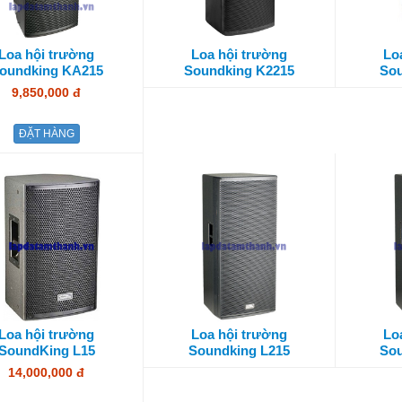
Loa hội trường
Loa hội trường
Lo
oundking KA215
Soundking K2215
Sou
9,850,000 đ
ĐẶT HÀNG
Loa hội trường
Loa hội trường
Lo
SoundKing L15
Soundking L215
Sou
14,000,000 đ