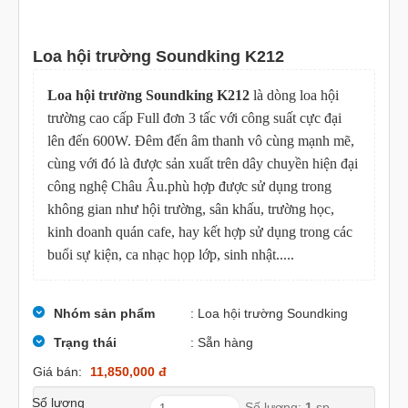
Loa hội trường Soundking K212
Loa hội trường Soundking K212
là dòng loa hội
trường cao cấp Full đơn 3 tấc với công suất cực đại
lên đến 600W. Đêm đến âm thanh vô cùng mạnh mẽ,
cùng với đó là được sản xuất trên dây chuyền hiện đại
công nghệ Châu Âu.phù hợp được sử dụng trong
không gian như hội trường, sân khấu, trường học,
kinh doanh quán cafe, hay kết hợp sử dụng trong các
buổi sự kiện, ca nhạc họp lớp, sinh nhật.....
Nhóm sản phẩm
: Loa hội trường Soundking
Trạng thái
: Sẵn hàng
Giá bán:
11,850,000 đ
Số lượng
Số lượng:
1
sp