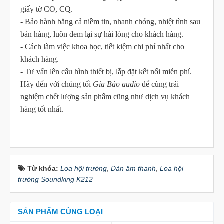
giấy tờ CO, CQ.
- Bảo hành bằng cả niềm tin, nhanh chóng, nhiệt tình sau
bán hàng, luôn đem lại sự hài lòng cho khách hàng.
- Cách làm việc khoa học, tiết kiệm chi phí nhất cho
khách hàng.
- Tư vấn lên cấu hình thiết bị, lắp đặt kết nối miễn phí.
Hãy đến với chúng tối
Gia Bảo audio
để cùng trải
nghiệm chết lượng sản phẩm cũng như dịch vụ khách
hàng tốt nhất.
Từ khóa:
Loa hội trường
,
Dàn âm thanh
,
Loa hội
trường Soundking K212
SẢN PHẨM CÙNG LOẠI