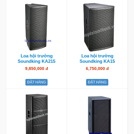
Loa hội trường
Loa hội trường
Soundking KA215
Soundking KA15
9,850,000 đ
6,750,000 đ
ĐẶT HÀNG
ĐẶT HÀNG