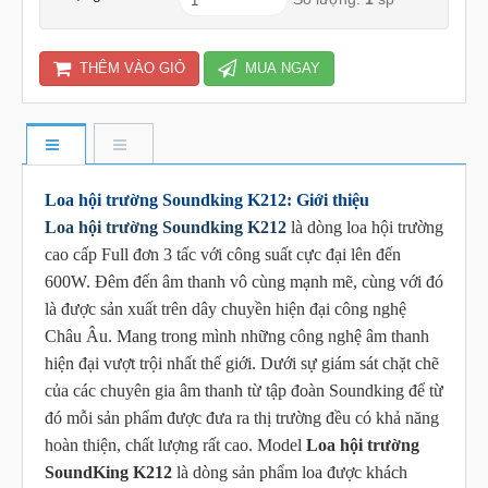
THÊM VÀO GIỎ
MUA NGAY
Loa hội trường Soundking K212: Giới thiệu
Loa hội trường Soundking K212
là dòng loa hội trường
cao cấp Full đơn 3 tấc với công suất cực đại lên đến
600W. Đêm đến âm thanh vô cùng mạnh mẽ, cùng với đó
là được sản xuất trên dây chuyền hiện đại công nghệ
Châu Âu. Mang trong mình những công nghệ âm thanh
hiện đại vượt trội nhất thế giới. Dưới sự giám sát chặt chẽ
của các chuyên gia âm thanh từ tập đoàn Soundking để từ
đó mỗi sản phẩm được đưa ra thị trường đều có khả năng
hoàn thiện, chất lượng rất cao. Model
Loa hội trường
SoundKing K212
là dòng sản phẩm loa được khách