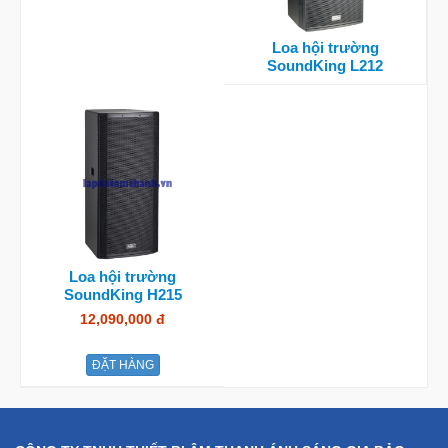
Loa hội trường
SoundKing L212
Loa hội trường
SoundKing H215
12,090,000 đ
ĐẶT HÀNG