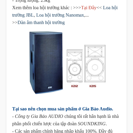
- Trọng lượng: 25kg
Xem thêm loa hội trường khác : >>>
Tại Đây
<<
Loa hội
trường JBL
,
Loa hội trường Nanomax
,...
>>
Dàn âm thanh hội trường
Tại sao nên chọn mua sản phẩm ở Gia Bảo Audio.
-
Công ty Gia Bảo AUDIO
chúng tôi rất hân hạnh là nhà
phân phối chiến lược của tập đoàn
SOUNDKING
.
- Các sản phẩm chính hãng nhập khẩu 100%. Đầy đủ