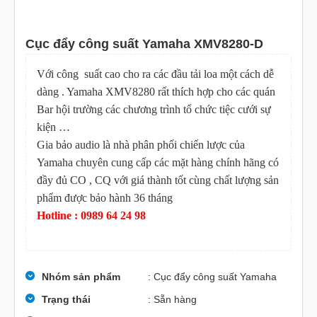
Cục đẩy công suất Yamaha XMV8280-D
Với công suất cao cho ra các đầu tải loa một cách dễ
dàng . Yamaha XMV8280 rất thích hợp cho các quán
Bar hội trường các chương trình tổ chức tiệc cưới sự
kiện …
Gia bảo audio là nhà phân phối chiến lược của
Yamaha chuyên cung cấp các mặt hàng chính hãng có
đầy đủ CO , CQ với giá thành tốt cùng chất lượng sản
phẩm được bảo hành 36 tháng
Hotline : 0989 64 24 98
Nhóm sản phẩm
: Cục đẩy công suất Yamaha
Trạng thái
: Sẵn hàng