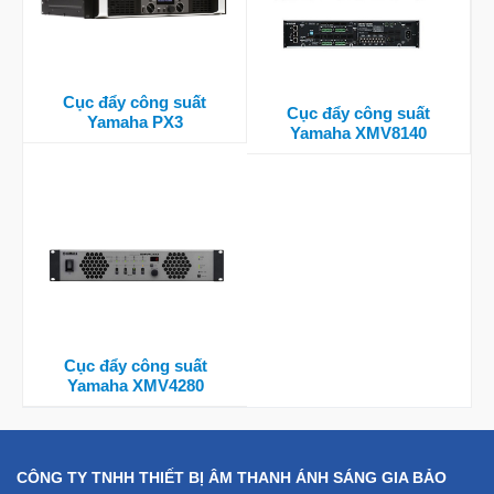
Cục đẩy công suất
Cục đẩy công suất
Yamaha PX3
Yamaha XMV8140
Cục đẩy công suất
Yamaha XMV4280
CÔNG TY TNHH THIẾT BỊ ÂM THANH ÁNH SÁNG GIA BẢO