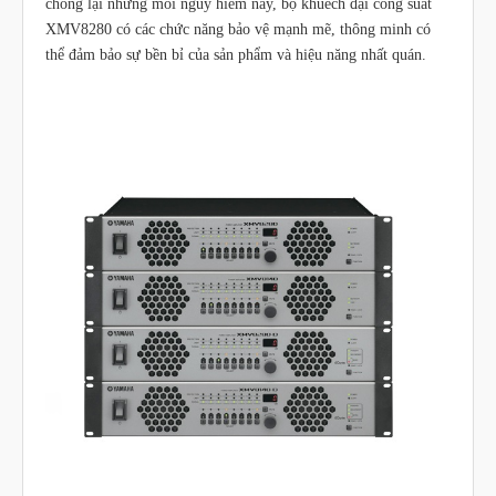
chống lại những mối nguy hiểm này, bộ khuếch đại công suất
XMV8280 có các chức năng bảo vệ mạnh mẽ, thông minh có
thể đảm bảo sự bền bỉ của sản phẩm và hiệu năng nhất quán.