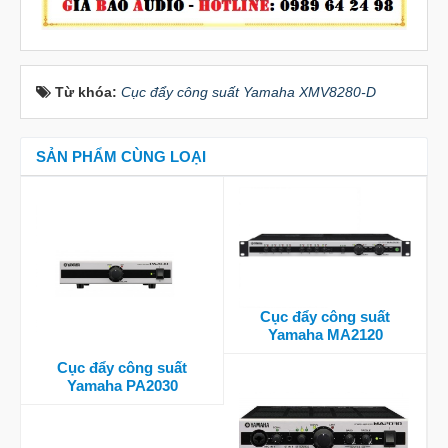
Từ khóa:
Cục đẩy công suất Yamaha XMV8280-D
SẢN PHẨM CÙNG LOẠI
Cục đẩy công suất
Yamaha MA2120
Cục đẩy công suất
Yamaha PA2030