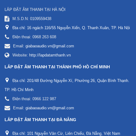
LẮP ĐẶT ÂM THANH TẠI HÀ NỘI
M.S.D.N: 0109559438
Địa chỉ:
16 ngách 116/55 Nguyễn Xiển, Q. Thanh Xuân, TP. Hà Nội
Điện thoại:
0968 263 608
Email:
giabaoaudio.vn@gmail.com
Website:
http://lapdatamthanh.vn
LẮP ĐẶT ÂM THANH TẠI THÀNH PHỐ HỒ CHÍ MINH
Địa chỉ:
201/48 Đường Nguyễn Xí, Phường 26, Quận Bình Thạnh.
TP. Hồ Chí Minh
Điện thoại:
0966 122 987
Email:
giabaoaudio.vn@gmail.com
LẮP ĐẶT ÂM THANH TẠI ĐÀ NẴNG
Địa chỉ:
101 Nguyễn Văn Cừ, Liên Chiểu, Đà Nẵng, Việt Nam