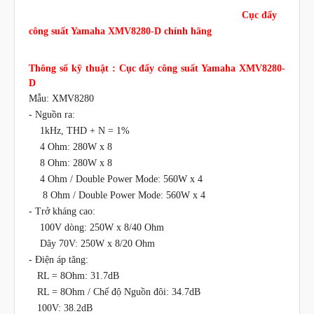
Cục đẩy
công suất Yamaha XMV8280-D chính hãng
Thông số kỹ thuật : Cục đẩy công suất Yamaha XMV8280-
D
Mẫu: XMV8280
-
Nguồn ra:
1kHz, THD + N = 1%
4 Ohm: 280W x 8
8 Ohm: 280W x 8
4 Ohm / Double Power Mode: 560W x 4
8 Ohm / Double Power Mode: 560W x 4
-
Trở kháng cao:
100V dòng: 250W x 8/40 Ohm
Dây 70V: 250W x 8/20 Ohm
-
Điện áp tăng:
RL = 8Ohm: 31.7dB
RL = 8Ohm / Chế độ Nguồn đôi: 34.7dB
100V: 38.2dB