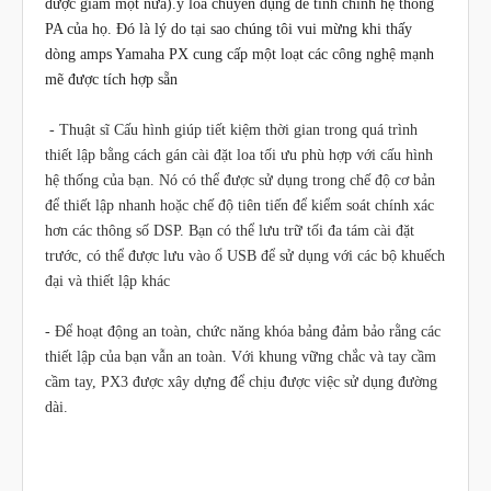
được giảm một nửa).ý loa chuyên dụng để tinh chỉnh hệ thống
PA của họ. Đó là lý do tại sao chúng tôi vui mừng khi thấy
dòng amps Yamaha PX cung cấp một loạt các công nghệ mạnh
mẽ được tích hợp sẵn
- Thuật sĩ Cấu hình giúp tiết kiệm thời gian trong quá trình
thiết lập bằng cách gán cài đặt loa tối ưu phù hợp với cấu hình
hệ thống của bạn. Nó có thể được sử dụng trong chế độ cơ bản
để thiết lập nhanh hoặc chế độ tiên tiến để kiểm soát chính xác
hơn các thông số DSP. Bạn có thể lưu trữ tối đa tám cài đặt
trước, có thể được lưu vào ổ USB để sử dụng với các bộ khuếch
đại và thiết lập khác
- Để hoạt động an toàn, chức năng khóa bảng đảm bảo rằng các
thiết lập của bạn vẫn an toàn. Với khung vững chắc và tay cầm
cầm tay, PX3 được xây dựng để chịu được việc sử dụng đường
dài.