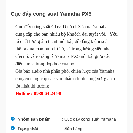
Cục đẩy công suất Yamaha PX5
Cục đẩy công suất Class D của PX5 của Yamaha
cung cấp cho bạn nhiều bộ khuếch đại tuyệt vời.
. Yếu 
tố chất lượng âm thanh nổi bật, dễ dàng kiểm soát 
thông qua màn hình LCD, và trọng lượng siêu nhẹ 
của nó, và rõ ràng là Yamaha PX5 nổi bật giữa các 
điện amps trong lớp học của nó.
Gia bảo audio nhà phân phối chiến lược của Yamaha
chuyên cung cấp các sản phẩm chính hãng với giá cả
tốt nhất thị trường
Hotline : 0989 64 24 98
Nhóm sản phẩm
: Cục đẩy công suất Yamaha
Trạng thái
: Sẵn hàng