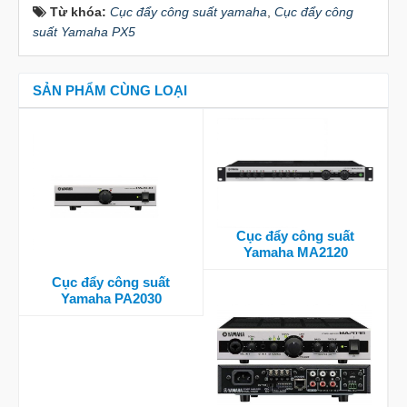
Từ khóa:
Cục đẩy công suất yamaha
,
Cục đẩy công
suất Yamaha PX5
SẢN PHẨM CÙNG LOẠI
Cục đẩy công suất
Yamaha MA2120
Cục đẩy công suất
Yamaha PA2030