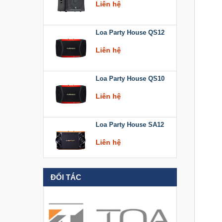
Loa Party House QS12
Liên hệ
Loa Party House QS10
Liên hệ
Loa Party House SA12
Liên hệ
Loa Party House KT512
ĐỐI TÁC
Liên hệ
Loa Party House KT510