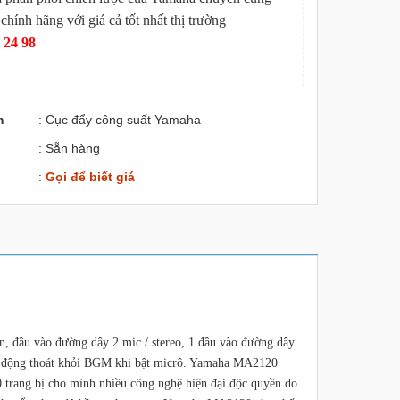
hính hãng với giá cả tốt nhất thị trường
 24 98
m
: Cục đẩy công suất Yamaha
: Sẵn hàng
:
Gọi để biết giá
 đầu vào đường dây 2 mic / stereo, 1 đầu vào đường dây
 tự động thoát khỏi BGM khi bật micrô. Yamaha MA2120
0 trang bị cho mình nhiều công nghệ hiện đại độc quyền do