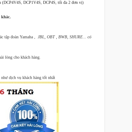
chọn (DCP4V4S, DCP1V4S, DCP4S, tối đa 2 đơn vị)
 khác.
các tập đoàn
Yamaha ,
JBL, OBT , BWB, SHURE... có
hài lòng cho khách hàng.
 như dịch vụ khách hàng tốt nhất