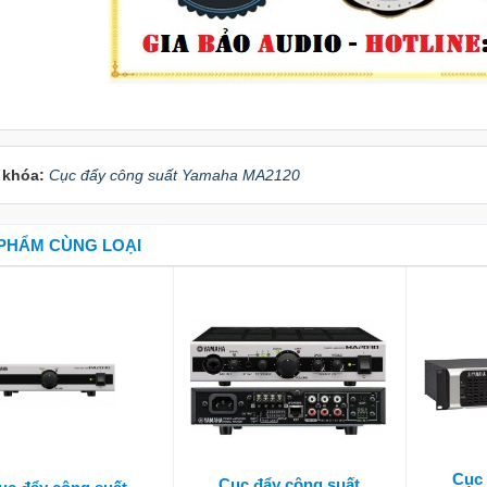
 khóa:
Cục đẩy công suất Yamaha MA2120
PHẨM CÙNG LOẠI
Cục 
Cục đẩy công suất