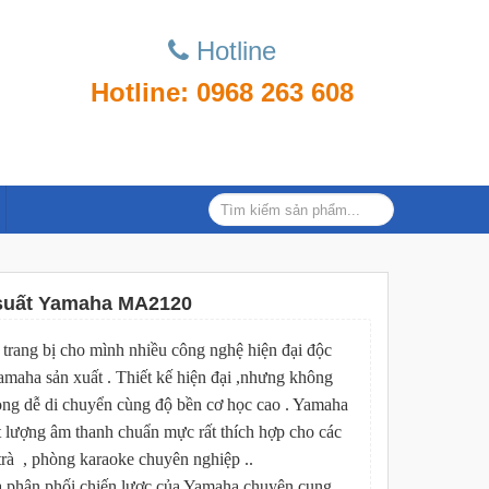
Hotline
Hotline: 0968 263 608
suất Yamaha MA2120
ang bị cho mình nhiều công nghệ hiện đại độc
maha sản xuất . Thiết kế hiện đại ,nhưng không
ọng dễ di chuyển cùng độ bền cơ học cao . Yamaha
lượng âm thanh chuẩn mực rất thích hợp cho các
trà , phòng karaoke chuyên nghiệp ..
à phân phối chiến lược của Yamaha chuyên cung