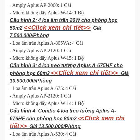
- Amply Aplus AP-2060: 1 Cái
- Micro không dây Aplus W-14: 1 Bộ
Cấu hình 2: 4 loa âm trần 20W cho phòng học
<<
Click xem chi tiết
>>
50m2
Giá
7.500.000/Phòng
- Loa âm trần Aplus A-805VA: 4 Cái
- Amply Aplus AP-2120: 1 Cái
- Micro không dây Aplus W-15: 1 Bộ
Cấu hình 3: 4 loa treo tường Aplus A-675HF cho
<<
Click xem chi tiết
>>
phòng học 60m2
Giá
10.900.000/Phòng
- Loa âm trần Aplus A-675: 4 Cái
- Amply Aplus AP-2120: 1 Cái
- Micro không dây Aplus W-14: 1 Bộ
Cấu hình 4: Combo 4 loa treo tường Aplus A-
<
Click xem chi
676HF cho phòng học 80m2
<
tiết
>>
Giá 13.500.000/Phòng
- Loa âm trần Aplus A-530: 4 Cái