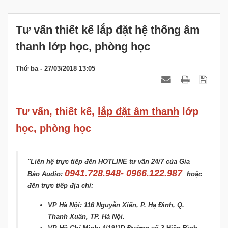
Tư vấn thiết kế lắp đặt hệ thống âm
thanh lớp học, phòng học
Thứ ba - 27/03/2018 13:05
Tư vấn, thiết kế,
lắp đặt âm thanh
lớp
học, phòng học
"Liên hệ trực tiếp đến HOTLINE tư vấn 24/7 của Gia
0941.728.948- 0966.122.987
Bảo Audio:
hoặc
đến trực tiếp địa chỉ:
VP Hà Nội: 116 Nguyễn Xiển, P. Hạ Đình, Q.
Thanh Xuân, TP. Hà Nội.