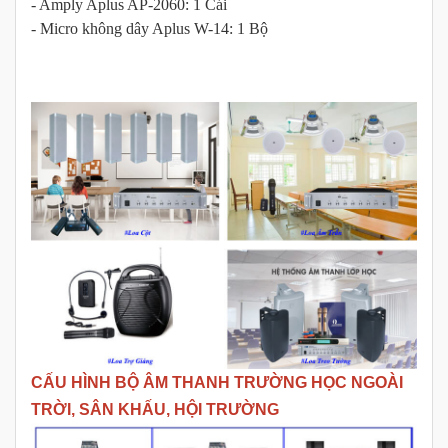
- Amply Aplus AP-2060: 1 Cái
- Micro không dây Aplus W-14: 1 Bộ
CẤU HÌNH BỘ ÂM THANH TRƯỜNG HỌC NGOÀI
TRỜI, SÂN KHẤU, HỘI TRƯỜNG