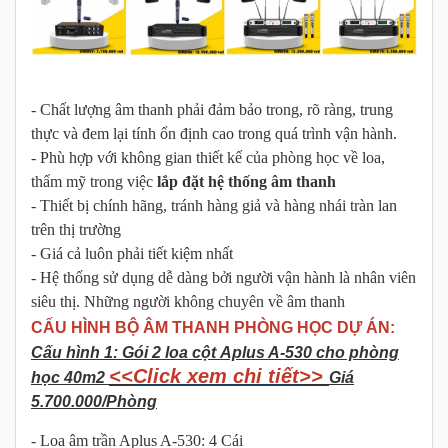
- Chất lượng âm thanh phải đảm bảo trong, rõ ràng, trung
thực và đem lại tính ổn định cao trong quá trình vận hành.
- Phù hợp với không gian thiết kế của phòng học về loa,
thẩm mỹ trong việc
lắp đặt hệ thống âm thanh
- Thiết bị chính hãng, tránh hàng giả và hàng nhái tràn lan
trên thị trường
- Giá cả luôn phải tiết kiệm nhất
- Hệ thống sử dụng dễ dàng bởi người vận hành là nhân viên
siêu thị. Những người không chuyên về âm thanh
CẤU HÌNH BỘ ÂM THANH PHÒNG HỌC DỰ ÁN:
Cấu hình 1: Gói 2 loa cột Aplus A-530 cho phòng
<<
Click xem chi tiết
>>
học 40m2
Giá
5.700.000/Phòng
- Loa âm trần Aplus A-530: 4 Cái