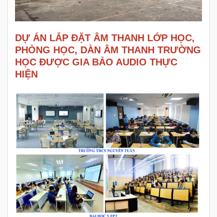
DỰ ÁN
LẮP ĐẶT ÂM THANH
LỚP HỌC,
PHÒNG HỌC, DÀN ÂM THANH TRƯỜNG
HỌC ĐƯỢC GIA BẢO AUDIO THỰC
HIỆN