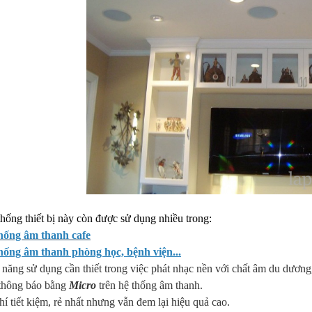
hống thiết bị này còn được sử dụng nhiều trong:
hống âm thanh cafe
hống âm thanh phòng học, bệnh viện...
 năng sử dụng cần thiết trong việc phát nhạc nền với chất âm du dương
 thông báo bằng
Micro
trên hệ thống âm thanh.
hí tiết kiệm, rẻ nhất nhưng vẫn đem lại hiệu quả cao.