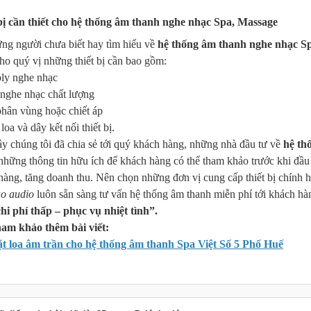
bị cần thiết cho hệ thống âm thanh nghe nhạc Spa, Massage
ng người chưa biết hay tìm hiểu về
hệ thống âm thanh nghe nhạc S
cho quý vị những thiết bị cần bao gồm:
ly nghe nhạc
 nghe nhạc chất lượng
phân vùng hoặc chiết áp
loa và dây kết nối thiết bị.
ây chúng tôi đã chia sẻ tới quý khách hàng, những nhà đầu tư về
hệ th
 những thông tin hữu ích để khách hàng có thể tham khảo trước khi đầu
hàng, tăng doanh thu. Nên chọn những đơn vị cung cấp thiết bị chính h
o audio
luôn sẵn sàng tư vấn hệ thống âm thanh miễn phí tới khách hà
chi phí thấp – phục vụ nhiệt tình”.
m khảo thêm bài viết:
t loa âm trần cho hệ thống âm thanh Spa Việt Số 5 Phố Huế