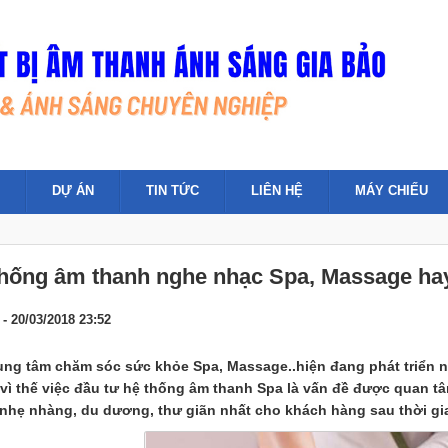
DỰ ÁN
TIN TỨC
LIÊN HỆ
MÁY CHIẾU
hống âm thanh nghe nhạc Spa, Massage hay,
- 20/03/2018 23:52
ung tâm chăm sóc sức khỏe Spa, Massage..hiện đang phát triển 
vì thế việc đầu tư hệ thống âm thanh Spa là vấn đề được quan tâ
nhẹ nhàng, du dương, thư giãn nhất cho khách hàng sau thời gia