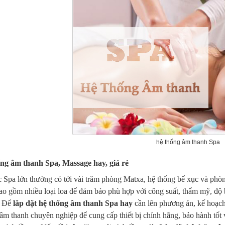
hệ thống âm thanh Spa
ng âm thanh Spa, Massage hay, giá rẻ
c Spa lớn thường có tới vài trăm phòng Matxa, hệ thống bể xục và phò
ao gồm nhiều loại loa để đảm bảo phù hợp với công suất, thẩm mỹ, độ
. Để
lắp đặt hệ thống âm thanh Spa hay
cần lên phương án, kế hoạch 
âm thanh chuyên nghiệp để cung cấp thiết bị chính hãng, bảo hành tốt v