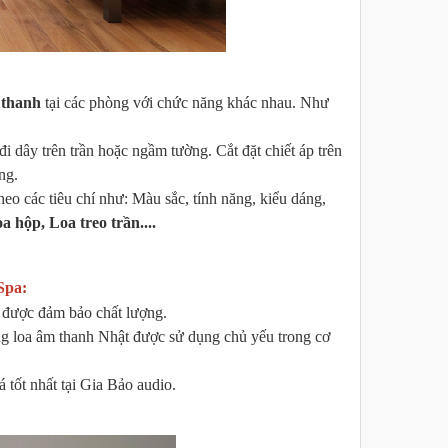
 thanh
tại các phòng với chức năng khác nhau. Như
đi dây trên trần hoặc ngầm tường. Cắt đặt chiết áp trên
ng.
heo các tiêu chí như: Màu sắc, tính năng, kiểu dáng,
a hộp, Loa treo trần....
Spa:
n được đảm bảo chất lượng.
g loa âm thanh Nhật được sử dụng chủ yếu trong cơ
tốt nhất tại Gia Bảo audio.