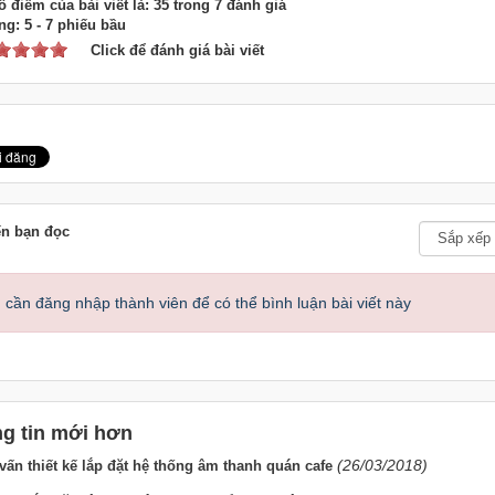
 điểm của bài viết là: 35 trong 7 đánh giá
ng:
5
-
7
phiếu bầu
Click để đánh giá bài viết
ến bạn đọc
 cần đăng nhập thành viên để có thể bình luận bài viết này
g tin mới hơn
(26/03/2018)
vấn thiết kế lắp đặt hệ thống âm thanh quán cafe