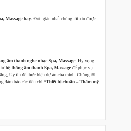
pa, Massage hay
. Đơn giản nhất chúng tôi xin được
ống âm thanh nghe nhạc Spa, Massage
. Hy vọng
 tư
hệ thống âm thanh Spa, Massage
để phục vụ
ãng, Uy tín để thực hiện dự án của mình. Chúng tôi
ng đảm bảo các tiêu chí
“Thiết bị chuẩn – Thẩm mỹ