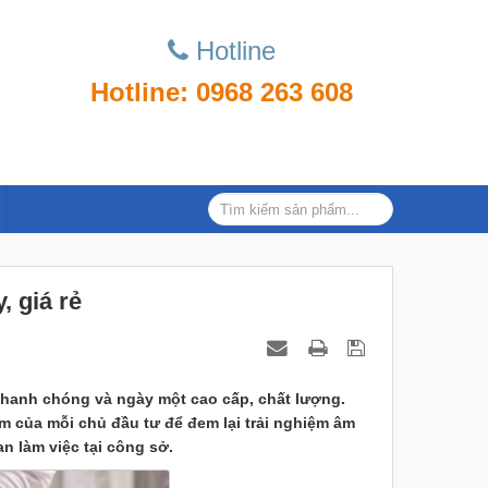
Hotline
Hotline: 0968 263 608
 giá rẻ
nhanh chóng và ngày một cao cấp, chất lượng.
m của mỗi chủ đầu tư để đem lại trải nghiệm âm
n làm việc tại công sở.