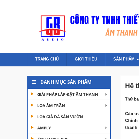
TRANG CHỦ
GIỚI THIỆU
SẢN PHẨM
DANH MỤC SẢN PHẨM
Hệ t
GIẢI PHÁP LẮP ĐẶT ÂM THANH
Thứ ba 
LOA ÂM TRẦN
Các tr
LOA GIẢ ĐÁ SÂN VƯỜN
Chính 
thanh 
AMPLY