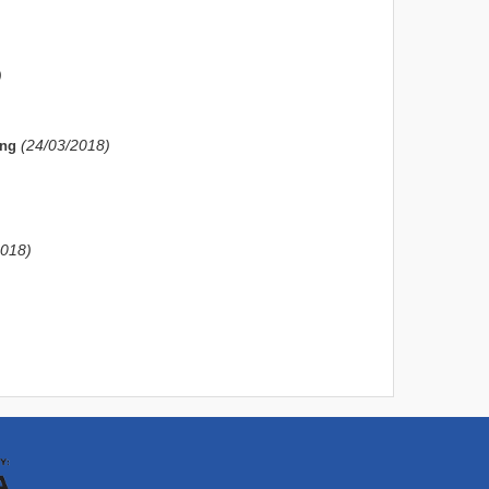
)
(24/03/2018)
ộng
2018)