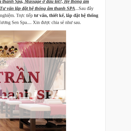
m thanh Spa, Massage ở đâu tốt?, Hệ thống âm
 Tư vấn lắp đặt hệ thống âm thanh SPA
...Sau đây
 nghiệm. Trực tiếp
tư vấn, thiết kế, lắp đặt hệ thống
ương Sen Spa.... Xin được chia sẻ như sau.