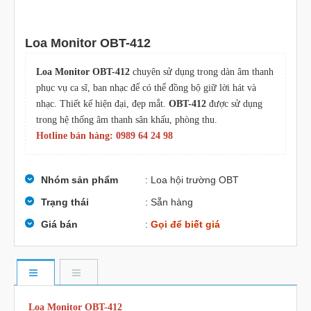
Loa Monitor OBT-412
Loa Monitor OBT-412
chuyên sử dụng trong dàn âm thanh
phục vụ ca sĩ, ban nhạc để có thể đồng bộ giữ lời hát và
nhạc. Thiết kế hiện đại, đẹp mắt.
OBT-412
được sử dụng
trong hệ thống âm thanh sân khấu, phòng thu.
Hotline bán hàng: 0989 64 24 98
Nhóm sản phẩm
: Loa hội trường OBT
Trạng thái
: Sẵn hàng
Giá bán
:
Gọi để biết giá
Loa Monitor OBT-412