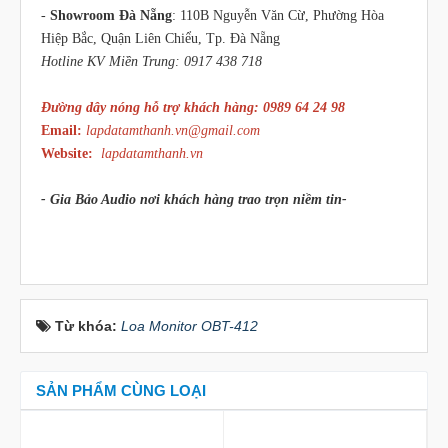
-
Showroom Đà Nẵng
: 110B Nguyễn Văn Cừ, Phường Hòa
Hiệp Bắc, Quận Liên Chiểu, Tp. Đà Nẵng
Hotline KV Miền Trung: 0917 438 718
Đường dây nóng hỗ trợ khách hàng: 0989 64 24 98
Email:
lapdatamthanh.vn@gmail.com
Website:
lapdatamthanh.vn
- Gia Bảo Audio nơi khách hàng trao trọn niềm tin-
Từ khóa:
Loa Monitor OBT-412
SẢN PHẨM CÙNG LOẠI