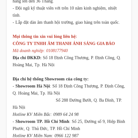
hàng lên đến 36 Tháng.
- Đội ngũ kỹ thuật viên với trên 10 năm kinh nghiệm, nhiệt
tình.
- Lắp đặt dàn âm thanh hội trường, giao hàng trên toàn quốc.
Mọi thông tin xin vui lòng liên hệ:
CÔNG TY TNHH ÂM THANH ÁNH SÁNG GIA BẢO
Mã doanh nghiệp: 0108177940
Địa chỉ ĐKKD:
Số 18 Định Công Thượng, P. Định Công, Q.
Hoàng Mai, Tp. Hà Nội
Địa chỉ hệ thống Showroom của công ty:
-
Showroom Hà Nội
: Số 18 Định Công Thượng, P. Định Công,
Q. Hoàng Mai, Tp. Hà Nội
Số 288 Đường Bưởi, Q. Ba Đình, TP.
Hà Nội
Hotline KV Miền Bắc: 0989 64 24 98
-
Showroom TP. Hồ Chí Minh
: Số 25, Đường số 9, Hiệp Bình
Phước, Q. Thủ Đức, TP. Hồ Chí Minh
Hotline KV Miền Nam: 0966 122 987