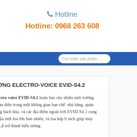
Hotline
Hotline: 0968 263 608
NG ELECTRO-VOICE EVID-S4.2
ctro voice EVID-S4.2
hoàn hảo cho nhiều môi trường
àn diện trong một không gian hạn chế: nhà hàng, quán
àng bách hóa, và các địa điểm ngoài trời.EVID-S4.2 cung
ủa một loa lớn hơn nhiều, và loa kép 6 inch giúp máy
.2
trở thành biểu tượng.