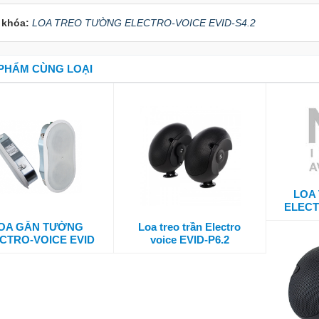
 khóa:
LOA TREO TƯỜNG ELECTRO-VOICE EVID-S4.2
PHẨM CÙNG LOẠI
LOA
ELECT
OA GẮN TƯỜNG
Loa treo trần Electro
CTRO-VOICE EVID
voice EVID-P6.2
FM4.2