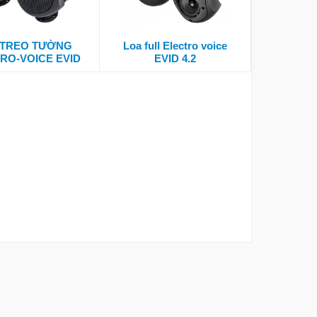
 TREO TƯỜNG
Loa full Electro voice
RO-VOICE EVID
EVID 4.2
3.2