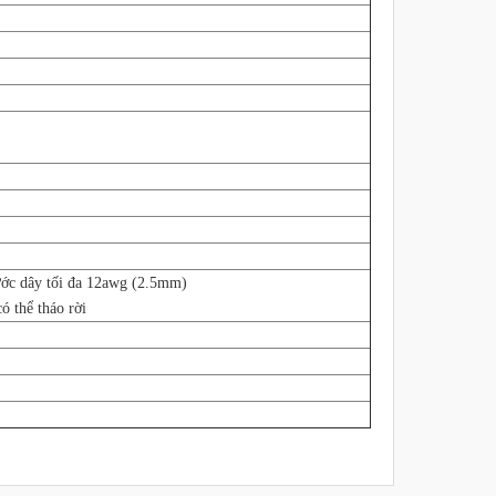
hước dây tối đa 12awg (2.5mm)
ó thể tháo rời