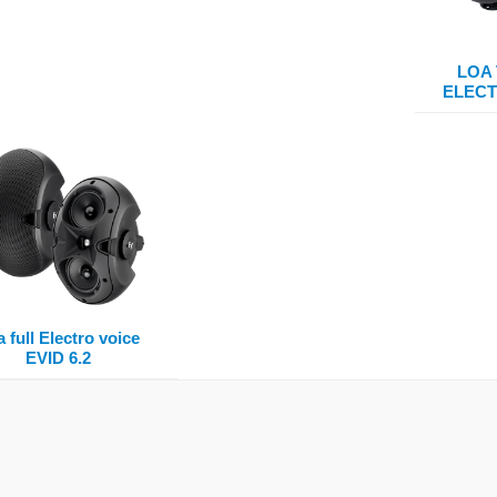
LOA
ELECT
 full Electro voice
EVID 6.2