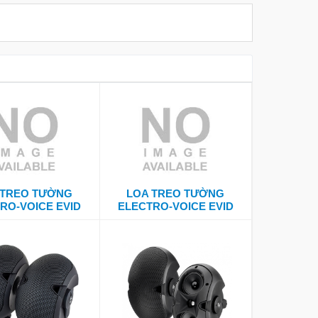
 TREO TƯỜNG
LOA TREO TƯỜNG
RO-VOICE EVID
ELECTRO-VOICE EVID
5.2
4.2