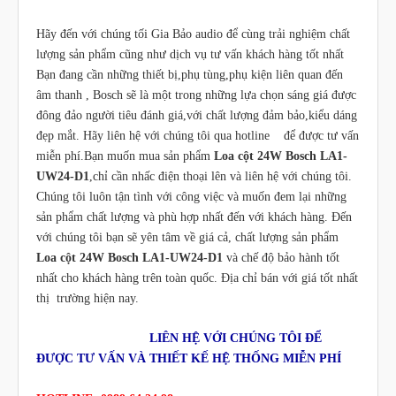
Hãy đến với chúng tối Gia Bảo audio để cùng trải nghiệm chất
lượng sản phẩm cũng như dịch vụ tư vấn khách hàng tốt nhất
Bạn đang cần những thiết bị,phụ tùng,phụ kiện liên quan đến
âm thanh , Bosch sẽ là một trong những lựa chọn sáng giá được
đông đảo người tiêu đánh giá,với chất lượng đảm bảo,kiểu dáng
đẹp mắt. Hãy liên hệ với chúng tôi qua hotline để được tư vấn
miễn phí.Bạn muốn mua sản phẩm
Loa cột 24W Bosch LA1-
UW24-D1
,chỉ cần nhấc điện thoại lên và liên hệ với chúng tôi.
Chúng tôi luôn tận tình với công việc và muốn đem lại những
sản phẩm chất lượng và phù hợp nhất đến với khách hàng. Đến
với chúng tôi bạn sẽ yên tâm về giá cả, chất lượng sản phẩm
Loa cột 24W Bosch LA1-UW24-D1
và chế độ bảo hành tốt
nhất cho khách hàng trên toàn quốc. Địa chỉ bán với giá tốt nhất
thị trường hiện nay.
LIÊN HỆ VỚI CHÚNG TÔI ĐỂ
ĐƯỢC TƯ VẤN VÀ THIẾT KẾ HỆ THỐNG MIỄN PHÍ