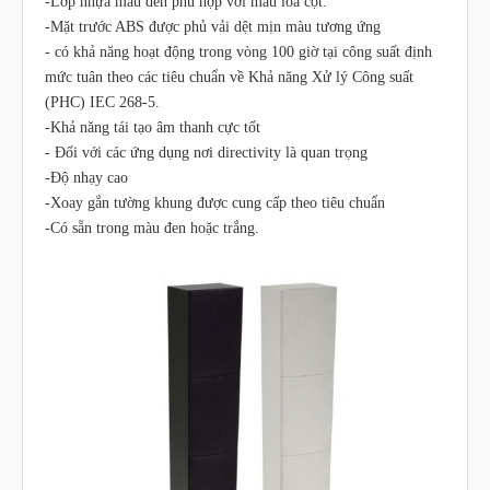
-Lớp nhựa màu đen phù hợp với màu loa cột.
-Mặt trước ABS được phủ vải dệt mịn màu tương ứng
- có khả năng hoạt động trong vòng 100 giờ tại công suất định
mức tuân theo các tiêu chuẩn về Khả năng Xử lý Công suất
(PHC) IEC 268‑5.
-Khả năng tái tạo âm thanh cực tốt
- Đối với các ứng dụng nơi directivity là quan trọng
-Độ nhạy cao
-Xoay gắn tường khung được cung cấp theo tiêu chuẩn
-Có sẵn trong màu đen hoặc trắng.