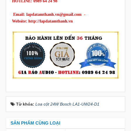
HOTLINE: 0989 64 24 98
Email:
lapdatamthanh.vn@gmail.com
-
Website:
http://lapdatamthanh.vn
Từ khóa:
Loa cột 24W Bosch LA1-UW24-D1
SẢN PHẨM CÙNG LOẠI