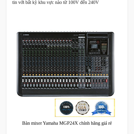
tin với bất kỳ khu vực nào từ 100V đến 240V
Bàn mixer Yamaha MGP24X chính hãng giá rẻ