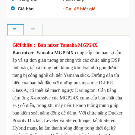
Giá bán
:
Gọi để biết giá
Giới thiệu : Bàn mixer Yamaha MGP24X
Bàn mixer Yamaha MGP24X
cung cấp cho bạn sự ấm
áp và sự đơn giản tương tự cùng với các chức năng DSP
tinh xảo, tất cả trong một khung kim loại nhỏ gọn được
trang bị công nghệ cải tiến Yamaha slick. Đường dẫn tín
hiệu của bạn bắt đầu với những preamps mic D-PRE
Class A, có thiết kế mạch ngược Darlington. Cân bằng
cảm ứng X-pressive của MGP24X cung cấp bản chất của
EQ cổ điển, trong khi máy nén 1-knob thông minh giúp
bạn kiểm soát năng động dễ dàng. Với chức năng Ducker
Priority Ducker, Leveler và Stereo Image, kênh Stereo
Hybrid mang lại âm thanh sống động trong thời đại kỹ