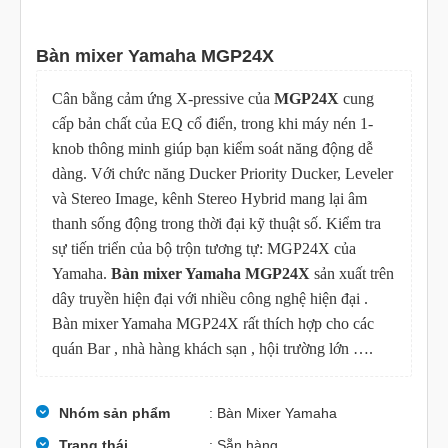
Bàn mixer Yamaha MGP24X
Cân bằng cảm ứng X-pressive của
MGP24X
cung
cấp bản chất của EQ cổ điển, trong khi máy nén 1-
knob thông minh giúp bạn kiểm soát năng động dễ
dàng. Với chức năng Ducker Priority Ducker, Leveler
và Stereo Image, kênh Stereo Hybrid mang lại âm
thanh sống động trong thời đại kỹ thuật số. Kiểm tra
sự tiến triển của bộ trộn tương tự: MGP24X của
Yamaha.
Bàn mixer Yamaha MGP24X
sản xuất trên
dây truyền hiện đại với nhiều công nghệ hiện đại .
Bàn mixer Yamaha MGP24X rất thích hợp cho các
quán Bar , nhà hàng khách sạn , hội trường lớn ….
Nhóm sản phẩm
: Bàn Mixer Yamaha
Trạng thái
: Sẵn hàng