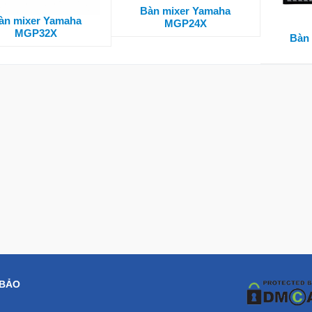
Bàn mixer Yamaha
àn mixer Yamaha
MGP24X
MGP32X
Bàn
 BẢO