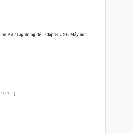
ction Kit / Lightning để adapter USB Máy ảnh
19.7 " )