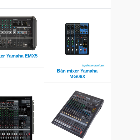
xer Yamaha EMX5
Bàn mixer Yamaha
MG06X