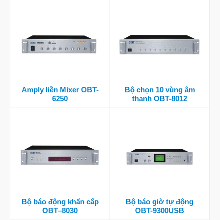
Amply liền Mixer OBT-
Bộ chọn 10 vùng âm
6250
thanh OBT-8012
Bộ báo động khẩn cấp
Bộ báo giờ tự động
OBT–8030
OBT-9300USB