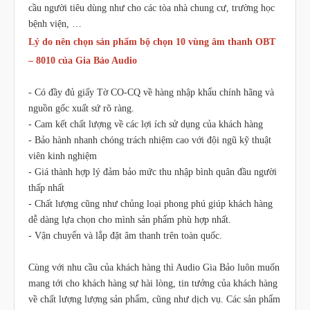
cầu người tiêu dùng như cho các tòa nhà chung cư, trường học
bệnh viện, …
Lý do nên chọn sản phẩm bộ chọn 10 vùng âm thanh OBT
– 8010 của Gia Bảo Audio
- Có đầy đủ giấy Tờ CO-CQ về hàng nhập khẩu chính hãng và
nguồn gốc xuất sứ rõ ràng.
- Cam kết chất lượng về các lợi ích sử dụng của khách hàng
- Bảo hành nhanh chóng trách nhiệm cao với đội ngũ kỹ thuật
viên kinh nghiệm
- Giá thành hợp lý đảm bảo mức thu nhập bình quân đầu người
thấp nhất
- Chất lượng cũng như chủng loại phong phú giúp khách hàng
dễ dàng lựa chọn cho mình sản phẩm phù hợp nhất.
- Vận chuyển và lắp đặt âm thanh trên toàn quốc.
Cùng với nhu cầu của khách hàng thì Audio Gia Bảo luôn muốn
mang tới cho khách hàng sự hài lòng, tin tưởng của khách hàng
về chất lượng lượng sản phẩm, cũng như dịch vụ. Các sản phẩm