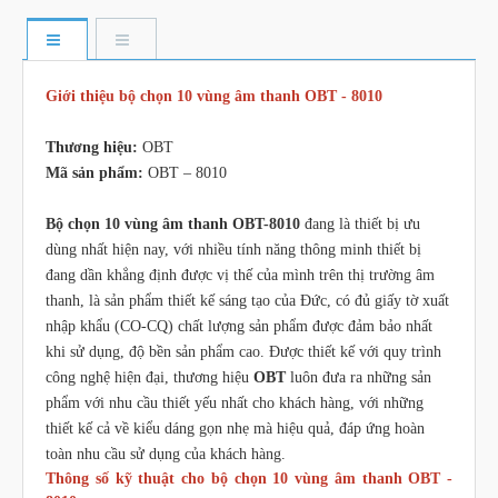
Giới thiệu bộ chọn 10 vùng âm thanh OBT - 8010
Thương hiệu:
OBT
Mã sản phẩm:
OBT – 8010
Bộ chọn 10 vùng âm thanh OBT-8010
đang là thiết bị ưu
dùng nhất hiện nay, với nhiều tính năng thông minh thiết bị
đang dần khẳng định được vị thế của mình trên thị trường âm
thanh, là sản phẩm thiết kế sáng tạo của Đức, có đủ giấy tờ xuất
nhập khẩu (CO-CQ) chất lượng sản phẩm được đảm bảo nhất
khi sử dụng, độ bền sản phẩm cao. Được thiết kế với quy trình
công nghệ hiện đại, thương hiệu
OBT
luôn đưa ra những sản
phẩm với nhu cầu thiết yếu nhất cho khách hàng, với những
thiết kế cả về kiểu dáng gọn nhẹ mà hiệu quả, đáp ứng hoàn
toàn nhu cầu sử dụng của khách hàng.
Thông số kỹ thuật cho bộ chọn 10 vùng âm thanh OBT -