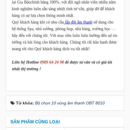
lại Gia Bảochính hãng 100%, với đội ngũ nhân viên nhiều năm
kinh nghiệm luôn sẵn sàng nhiệt tình tư vấn, giúp đỡ để khách
hàng có sự lựa chọn thông minh nhất.
Quý khách hàng khi có nhu cầu
lắp đặt âm thanh
sử dụng cho
hệ thống Spa, nhà xưởng, phòng họp, nhà hàng, trường học …
hãy đến với chúng tôi. Với mục tiêu luôn luôn hướng đến sự tin
tưởng và hài lòng cho khách hàng. Chúng tôi rất hân hạnh được
mang tới cho Quý khách hàng dịch vụ tốt nhất!
Liên hệ Hotline
0989 64 24 98
để được tư vấn và có giá tốt
nhất thị trường !
Từ khóa:
Bộ chọn 10 vùng âm thanh OBT 8010
SẢN PHẨM CÙNG LOẠI