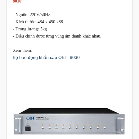
8010
- Nguồn: 220V/50Hz
- Kích thước: 484 x 450 x88
- Trọng lượng: 5kg
- Điều chỉnh được từng vùng âm thanh khác nhau.
Xem thêm:
Bộ báo động khẩn cấp OBT–8030