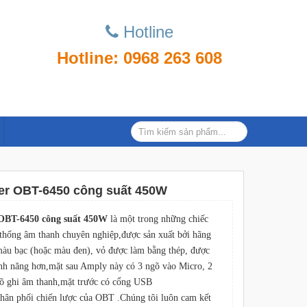
Hotline
Hotline: 0968 263 608
xer OBT-6450 công suất 450W
 OBT-6450 công suất 450W
là một trong những chiếc
 thống âm thanh chuyên nghiệp,được sản xuất bởi hãng
màu bạc (hoặc màu đen), vỏ được làm bằng thép, được
tính năng hơn,mặt sau Amply này có 3 ngõ vào Micro, 2
 ghi âm thanh,mặt trước có cổng USB
phân phối chiến lược của OBT .Chúng tôi luôn cam kết