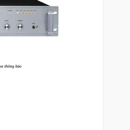
ng báo