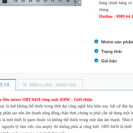
hàng chính hãng có 
tháng
Hotline : 0989 64 
Nhóm sản phẩ
Trạng thái
Giá bán
Ô TẢ
BÌNH LUẬN - ĐÁNH GIÁ
 liền mixer OBT-6450 công suất 450W : Giới thiệu
c là thứ không thể thiếu trong thời đại công nghệ hóa hiện nay, bất cứ đâu bạn 
p phần tạo nên âm thanh sống động,chân thực,chúng ta phải cần sử dụng một lo
 là một thiết bị quen thuộc và không thể thiếu trong một dàn âm thanh. Nhìn b
à nguyên lý làm việc của amply thì không phải ai cũng biết. OBT-6450 là thiết