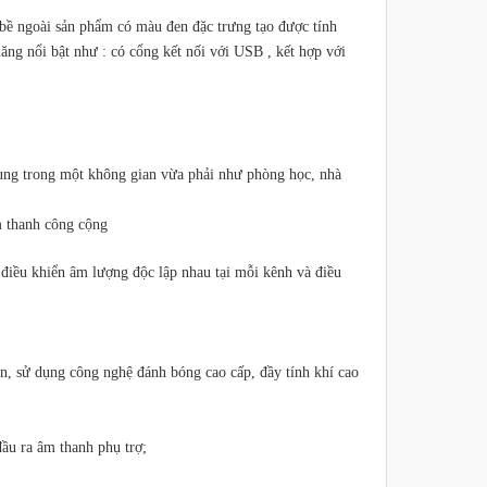
bề ngoài sản phẩm có màu đen đặc trưng tạo được tính
ng nổi bật như : có cổng kết nối với USB , kết hợp với
vùng trong một không gian vừa phải như phòng học, nhà
m thanh công cộng
i điều khiển âm lượng độc lập nhau tại mỗi kênh và điều
ăn, sử dụng công nghệ đánh bóng cao cấp, đầy tính khí cao
đầu ra âm thanh phụ trợ;