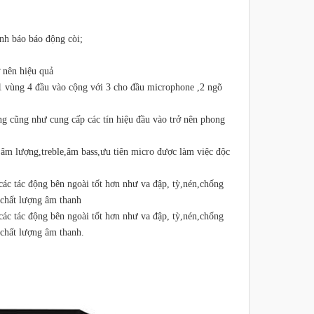
ảnh báo báo động còi;
ở nên hiệu quả
n 1 vùng 4 đầu vào cộng với 3 cho đầu microphone ,2 ngõ
g cũng như cung cấp các tín hiệu đầu vào trở nên phong
âm lượng,treble,âm bass,ưu tiên micro được làm việc độc
các tác động bên ngoài tốt hơn như va đập, tỳ,nén,chống
 chất lượng âm thanh
các tác động bên ngoài tốt hơn như va đập, tỳ,nén,chống
 chất lượng âm thanh.