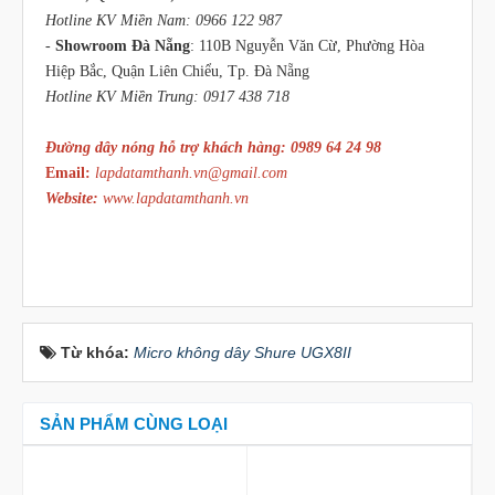
Hotline KV Miền Nam: 0966 122 987
-
Showroom Đà Nẵng
: 110B Nguyễn Văn Cừ, Phường Hòa
Hiệp Bắc, Quận Liên Chiểu, Tp. Đà Nẵng
Hotline KV Miền Trung: 0917 438 718
Đường dây nóng hỗ trợ khách hàng: 0989 64 24 98
Email:
lapdatamthanh.vn@gmail.com
Website:
www.lapdatamthanh.vn
Từ khóa:
Micro không dây Shure UGX8II
SẢN PHẨM CÙNG LOẠI