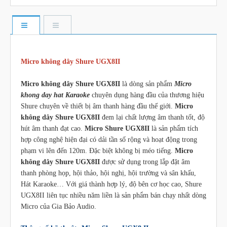
Micro không dây Shure UGX8II
Micro không dây Shure UGX8II
là dòng sản phẩm
Micro
khong day hat Karaoke
chuyên dụng hàng đầu của thương hiệu
Shure chuyên về thiết bị âm thanh hàng đầu thế giới.
Micro
không dây Shure UGX8II
đem lại chất lượng âm thanh tốt, độ
hút âm thanh đạt cao.
Micro Shure UGX8II
là sản phẩm tích
hợp công nghệ hiện đại có dải tần số rộng và hoạt động trong
phạm vi lên đến 120m. Đặc biệt không bị méo tiếng.
Micro
không dây Shure UGX8II
được sử dụng trong lắp đặt âm
thanh phòng họp, hội thảo, hội nghị, hội trường và sân khấu,
Hát Karaoke… Với giá thành hợp lý, độ bên cơ học cao, Shure
UGX8II liên tục nhiều năm liền là sản phẩm bán chạy nhất dòng
Micro của Gia Bảo Audio.