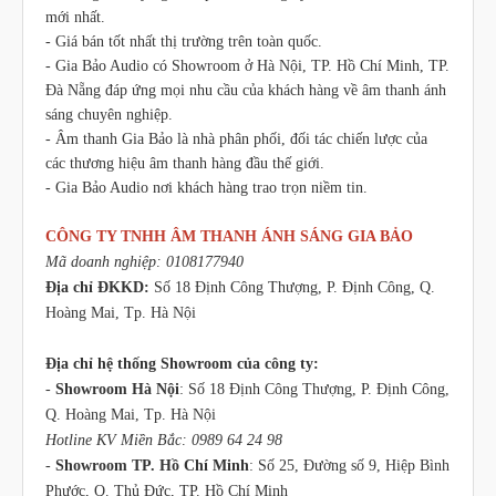
mới nhất.
- Giá bán tốt nhất thị trường trên toàn quốc.
- Gia Bảo Audio có Showroom ở Hà Nội, TP. Hồ Chí Minh, TP.
Đà Nẵng đáp ứng mọi nhu cầu của khách hàng về âm thanh ánh
sáng chuyên nghiệp.
- Âm thanh Gia Bảo là nhà phân phối, đối tác chiến lược của
các thương hiệu âm thanh hàng đầu thế giới.
- Gia Bảo Audio nơi khách hàng trao trọn niềm tin.
CÔNG TY TNHH ÂM THANH ÁNH SÁNG GIA BẢO
Mã doanh nghiệp: 0108177940
Địa chỉ ĐKKD:
Số 18 Định Công Thượng, P. Định Công, Q.
Hoàng Mai, Tp. Hà Nội
Địa chỉ hệ thống Showroom của công ty:
-
Showroom Hà Nội
: Số 18 Định Công Thượng, P. Định Công,
Q. Hoàng Mai, Tp. Hà Nội
Hotline KV Miền Bắc: 0989 64 24 98
-
Showroom TP. Hồ Chí Minh
: Số 25, Đường số 9, Hiệp Bình
Phước, Q. Thủ Đức, TP. Hồ Chí Minh