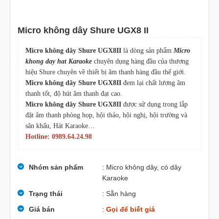
Micro không dây Shure UGX8 II
Micro không dây Shure UGX8II
là dòng sản phẩm
Micro
khong day hat Karaoke
chuyên dụng hàng đầu của thương
hiệu Shure chuyên về thiết bị âm thanh hàng đầu thế giới.
Micro không dây Shure UGX8II
đem lại chất lượng âm
thanh tốt, độ hút âm thanh đạt cao.
Micro không dây Shure UGX8II
được sử dụng trong lắp
đặt âm thanh phòng họp, hội thảo, hội nghị, hội trường và
sân khấu, Hát Karaoke…
Hotline: 0989.64.24.98
Nhóm sản phẩm
: Micro không dây, có dây
Karaoke
Trạng thái
: Sẵn hàng
Giá bán
:
Gọi để biết giá