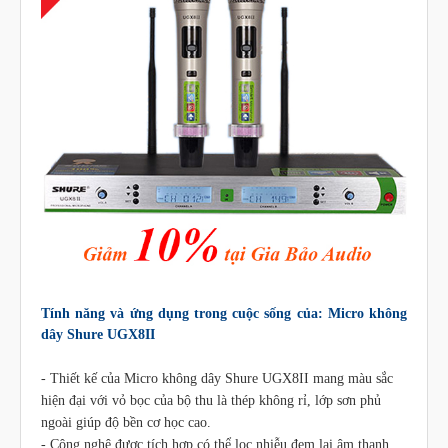
Tính năng và ứng dụng trong cuộc sống của: Micro không
dây Shure UGX8II
- Thiết kế của Micro không dây Shure UGX8II mang màu sắc
hiện đại với vỏ bọc của bộ thu là thép không rỉ, lớp sơn phủ
ngoài giúp độ bền cơ học cao.
- Công nghệ được tích hợp có thể lọc nhiễu đem lại âm thanh