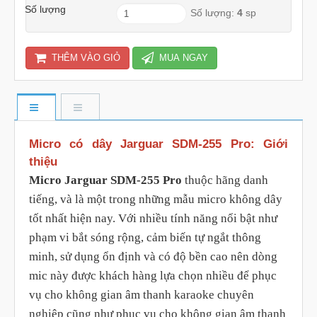
Số lượng
Số lượng:
4
sp
THÊM VÀO GIỎ
MUA NGAY
Micro có dây Jarguar SDM-255 Pro: Giới
thiệu
Micro Jarguar SDM-255 Pro
thuộc hãng danh
tiếng, và là một trong những mẫu micro không dây
tốt nhất hiện nay. Với nhiều tính năng nổi bật như
phạm vi bắt sóng rộng, cảm biến tự ngắt thông
minh, sử dụng ổn định và có độ bền cao nên dòng
mic này được khách hàng lựa chọn nhiều để phục
vụ cho không gian âm thanh karaoke chuyên
nghiệp cũng như phục vụ cho không gian âm thanh