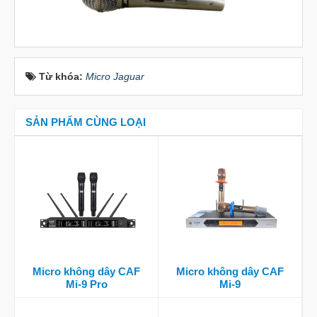
Từ khóa:
Micro Jaguar
SẢN PHẨM CÙNG LOẠI
Micro không dây CAF
Micro không dây CAF
Mi-9 Pro
Mi-9