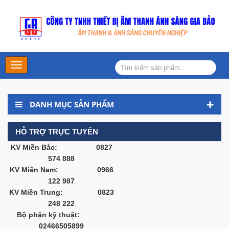
Main
Menu
DANH MỤC SẢN PHẨM
HỖ TRỢ TRỰC TUYẾN
KV Miền Bắc: 0827
574 888
KV Miền Nam: 0966
122 987
KV Miền Trung: 0823
248 222
Bộ phận kỹ thuật:
02466505899