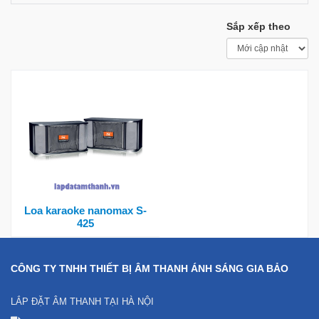
Sắp xếp theo
Loa karaoke nanomax S-
425
CÔNG TY TNHH THIẾT BỊ ÂM THANH ÁNH SÁNG GIA BẢO
LẮP ĐẶT ÂM THANH TẠI HÀ NỘI