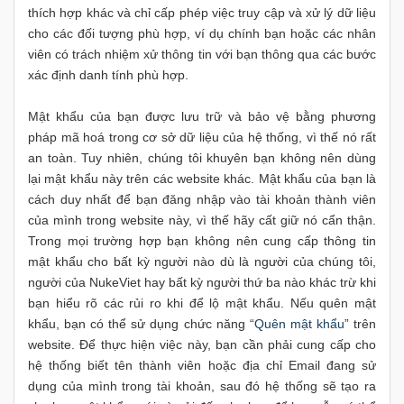
thích hợp khác và chỉ cấp phép việc truy cập và xử lý dữ liệu
cho các đối tượng phù hợp, ví dụ chính bạn hoặc các nhân
viên có trách nhiệm xử thông tin với bạn thông qua các bước
xác định danh tính phù hợp.
Mật khẩu của bạn được lưu trữ và bảo vệ bằng phương
pháp mã hoá trong cơ sở dữ liệu của hệ thống, vì thế nó rất
an toàn. Tuy nhiên, chúng tôi khuyên bạn không nên dùng
lại mật khẩu này trên các website khác. Mật khẩu của bạn là
cách duy nhất để bạn đăng nhập vào tài khoản thành viên
của mình trong website này, vì thế hãy cất giữ nó cẩn thận.
Trong mọi trường hợp bạn không nên cung cấp thông tin
mật khẩu cho bất kỳ người nào dù là người của chúng tôi,
người của NukeViet hay bất kỳ người thứ ba nào khác trừ khi
bạn hiểu rõ các rủi ro khi để lộ mật khẩu. Nếu quên mật
khẩu, bạn có thể sử dụng chức năng “
Quên mật khẩu
” trên
website. Để thực hiện việc này, bạn cần phải cung cấp cho
hệ thống biết tên thành viên hoặc địa chỉ Email đang sử
dụng của mình trong tài khoản, sau đó hệ thống sẽ tạo ra