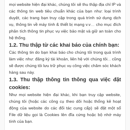
mọi website hiện đại khác, chúng tôi sẽ thu thập địa chỉ IP và
các thông tin web tiêu chuẩn khác của bạn như: loại trình
duyệt, các trang bạn truy cập trong quá trình sử dụng dịch
vụ, thông tin về máy tính & thiết bị mạng v.v… cho mục đích
phân tích thông tin phục vụ việc bảo mật và giữ an toàn cho
hệ thống.
1.2. Thu thập từ các khai báo của chính bạn:
Các thông tin do bạn khai báo cho chúng tôi trong quá trình
làm việc như: đăng ký tài khoản, liên hệ với chúng tôi... cũng
sẽ được chúng tôi lưu trữ phục vụ công việc chăm sóc khách
hàng sau này.
1.3. Thu thập thông tin thông qua việc đặt
cookies:
Như mọi website hiện đại khác, khi bạn truy cập website,
chúng tôi (hoặc các công cụ theo dõi hoặc thống kê hoạt
động của website do các đối tác cung cấp) sẽ đặt một số
File dữ liệu gọi là Cookies lên đĩa cứng hoặc bộ nhớ máy
tính của bạn.