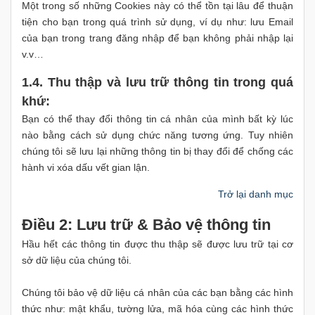
Một trong số những Cookies này có thể tồn tại lâu để thuận
tiện cho bạn trong quá trình sử dụng, ví dụ như: lưu Email
của bạn trong trang đăng nhập để bạn không phải nhập lại
v.v…
1.4. Thu thập và lưu trữ thông tin trong quá
khứ:
Bạn có thể thay đổi thông tin cá nhân của mình bất kỳ lúc
nào bằng cách sử dụng chức năng tương ứng. Tuy nhiên
chúng tôi sẽ lưu lại những thông tin bị thay đổi để chống các
hành vi xóa dấu vết gian lận.
Trở lại danh mục
Điều 2: Lưu trữ & Bảo vệ thông tin
Hầu hết các thông tin được thu thập sẽ được lưu trữ tại cơ
sở dữ liệu của chúng tôi.
Chúng tôi bảo vệ dữ liệu cá nhân của các bạn bằng các hình
thức như: mật khẩu, tường lửa, mã hóa cùng các hình thức