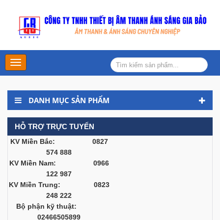
Main
Menu
DANH MỤC SẢN PHẨM
HỖ TRỢ TRỰC TUYẾN
KV Miền Bắc: 0827
574 888
KV Miền Nam: 0966
122 987
KV Miền Trung: 0823
248 222
Bộ phận kỹ thuật:
02466505899