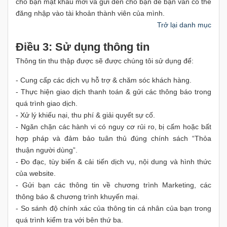
cho bạn mật khẩu mới và gửi đến cho bạn để bạn vẫn có thể
đăng nhập vào tài khoản thành viên của mình.
Trở lại danh mục
Điều 3: Sử dụng thông tin
Thông tin thu thập được sẽ được chúng tôi sử dụng để:
- Cung cấp các dịch vụ hỗ trợ & chăm sóc khách hàng.
- Thực hiện giao dịch thanh toán & gửi các thông báo trong
quá trình giao dịch.
- Xử lý khiếu nại, thu phí & giải quyết sự cố.
- Ngăn chặn các hành vi có nguy cơ rủi ro, bị cấm hoặc bất
hợp pháp và đảm bảo tuân thủ đúng chính sách “Thỏa
thuận người dùng”.
- Đo đạc, tùy biến & cải tiến dịch vụ, nội dung và hình thức
của website.
- Gửi bạn các thông tin về chương trình Marketing, các
thông báo & chương trình khuyến mại.
- So sánh độ chính xác của thông tin cá nhân của bạn trong
quá trình kiểm tra với bên thứ ba.