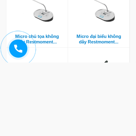
Micro chủ tọa không
Micro đại biểu không
dây Restmoment...
dây Restmoment...
Bộ điều khiển trung tâm
Micro đại biểu
Restmoment...
Restmoment RX-
D2305/LI