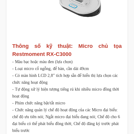
Thông số kỹ thuật: Micro chủ tọa
Restmoment RX-C3000
- Màu bạc hoặc màu đen (lựa chọn)
- Loại micro cổ ngỗng, để bàn, cần dài 49cm
- Có màn hình LCD 2,8” tích hợp sẵn để hiển thị lựa chọn các
chức năng hoạt động
- Tự động xử lý hiện tượng tiếng rú khi nhiều micro đồng thời
hoạt động
- Phím chức năng bật/tắt micro
- Chức năng quản lý chế độ hoạt động của các Micro đại biểu:
chế độ ưu tiên nói; Ngắt micro đại biểu đang nói; Chế độ cho 6
đại biểu có thể phát biểu đồng thời; Chế độ đăng ký trước phát
biểu trước