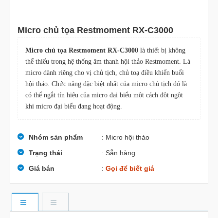
Micro chủ tọa Restmoment RX-C3000
Micro chủ tọa Restmoment RX-C3000
là thiết bị không
thể thiếu trong hệ thống âm thanh hội thảo Restmoment. Là
micro dành riêng cho vị chủ tịch, chủ toạ điều khiển buổi
hội thảo. Chức năng đặc biệt nhất của micro chủ tịch đó là
có thể ngắt tín hiệu của micro đại biểu một cách đột ngột
khi micro đại biểu đang hoạt động.
Nhóm sản phẩm
: Micro hội thảo
Trạng thái
: Sẵn hàng
Giá bán
:
Gọi để biết giá