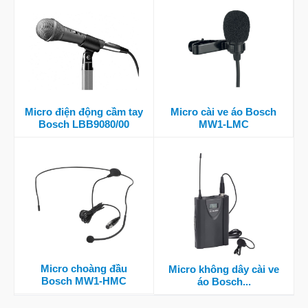
Micro điện động cầm tay
Micro cài ve áo Bosch
Bosch LBB9080/00
MW1-LMC
Micro choàng đầu
Micro không dây cài ve
Bosch MW1-HMC
áo Bosch...