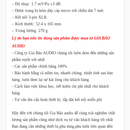
– Độ nhạy: 1.7 mV/Pa ±3 dB.
– Được trang bị kèm dây cáp micro với chiều dài 7 mét.
– Kết nối 3-pin XLR.
– Kích thước: 52.4 x 165 mm.
– Trọng lượng: 270 g.
Lý do bạn nên tin dùng sản phẩm được mua từ GIA BẢO
AUDIO
- Công ty Gia Bảo AUDIO chúng tôi luôn đem đến những sản
phẩm tuyệt vời nhất
- Các sản phẩm chính hãng 100%.
- Bảo hành bằng cả niềm tin, nhanh chóng, nhiệt tình sau bán
hàng, luôn đem lại sự hài lòng cho khách hàng.
- Cách làm việc khoa học, tiết kiệm chi phí nhất cho khách
hàng.
- Tư vấn lên cấu hình thiết bị, lắp đặt kết nối miễn phí.
Hãy đến với chúng tối Gia Bảo audio để cùng trải nghiệm chất
lượng sản phẩm cũng như dịch vụ tư vấn khách hàng tốt nhất
Bạn đang cần những thiết bị,phụ tùng,phụ kiện liên quan đến