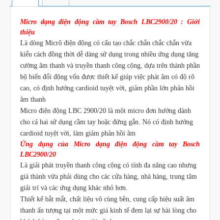
Micro dạng điện động cầm tay Bosch LBC2900/20 : Giới
thiệu
Là dòng Micrô điện động có cấu tạo chắc chắn chắc chắn vừa
kiểu cách đồng thời dễ dàng sử dụng trong nhiều ứng dụng tăng
cường âm thanh và truyền thanh công cộng, dựa trên thành phần
bộ biến đổi động vốn được thiết kế giúp việc phát âm có độ rõ
cao, có định hướng cardioid tuyệt vời, giảm phần lớn phản hồi
âm thanh
Micro điện động LBC 2900/20 là một micro đơn hướng dành
cho cả hai sử dụng cầm tay hoặc đứng gắn. Nó có định hướng
cardioid tuyệt vời, làm giảm phản hồi âm
Ứng dụng của Micro dạng điện động cầm tay Bosch
LBC2900/20
Là giải phát truyền thanh công cộng có tính đa năng cao nhưng
giá thành vừa phải dùng cho các cửa hàng, nhà hàng, trung tâm
giải trí và các ứng dụng khác nhỏ hơn.
Thiết kế bắt mắt, chất liệu vô cùng bền, cung cấp hiệu suất âm
thanh ấn tượng tại một mức giá kinh tế đem lại sự hài lòng cho