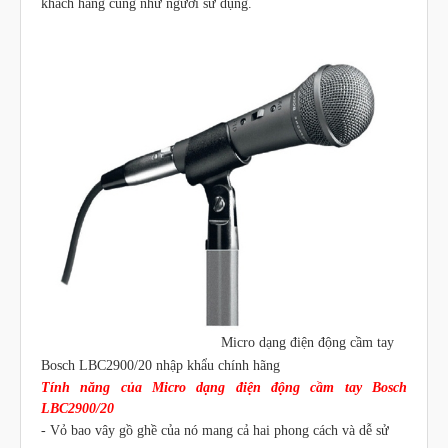
khách hàng cũng như người sử dụng.
Micro dạng điện động cầm tay
Bosch LBC2900/20 nhập khẩu chính hãng
Tính năng của Micro dạng điện động cầm tay Bosch
LBC2900/20
- Vỏ bao vây gồ ghề của nó mang cả hai phong cách và dễ sử