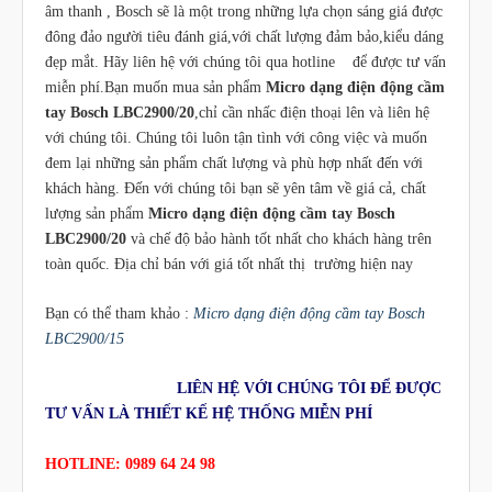
âm thanh , Bosch sẽ là một trong những lựa chọn sáng giá được
đông đảo người tiêu đánh giá,với chất lượng đảm bảo,kiểu dáng
đẹp mắt. Hãy liên hệ với chúng tôi qua hotline để được tư vấn
miễn phí.Bạn muốn mua sản phẩm
Micro dạng điện động cầm
tay Bosch LBC2900/20
,chỉ cần nhấc điện thoại lên và liên hệ
với chúng tôi. Chúng tôi luôn tận tình với công việc và muốn
đem lại những sản phẩm chất lượng và phù hợp nhất đến với
khách hàng. Đến với chúng tôi bạn sẽ yên tâm về giá cả, chất
lượng sản phẩm
Micro dạng điện động cầm tay Bosch
LBC2900/20
và chế độ bảo hành tốt nhất cho khách hàng trên
toàn quốc. Địa chỉ bán với giá tốt nhất thị trường hiện nay
Bạn có thể tham khảo :
Micro dạng điện động cầm tay Bosch
LBC2900/15
LIÊN HỆ VỚI CHÚNG TÔI ĐỂ ĐƯỢC
TƯ VẤN LÀ THIẾT KẾ HỆ THỐNG MIỄN PHÍ
HOTLINE: 0989 64 24 98