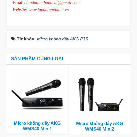
Email:
lapdatamthanh.vn@gmail.com
Website:
www.lapdatamthanh.vn
Từ khóa:
Micro không dây AKG P3S
SẢN PHẨM CÙNG LOẠI
Micro không dây AKG
Micro không dây AKG
WMS40 Mini1
WMS40 Mini2