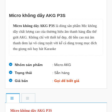
Micro không dây AKG P3S
Micro không dây AKG P3S
là dòng sản phẩm Mic không
dây chất lượng cao của thương hiệu âm thanh hàng đầu thế
giới AKG. Không chỉ với thiết kế đẹp, độ bền cao mà âm
thanh đem lại vô cùng tuyệt vời kể cả dùng trong mục đích
thu giọng nói hay hát Karaoke
Nhóm sản phẩm
: Micro AKG
Trạng thái
: Sẵn hàng
Giá bán
:
Gọi để biết giá
Micro không dây AKG P3S