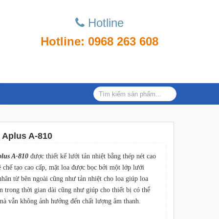
Hotline
Hotline: 0968 263 608
 Aplus A-810
lus A-810
được thiết kế lưới tản nhiệt bằng thép nét cao
 chế tạo cao cấp, mặt loa được bọc bởi một lớp lưới
nhân từ bên ngoài cũng như tản nhiệt cho loa giúp loa
 trong thời gian dài cũng như giúp cho thiết bị có thể
mà vẫn không ảnh hưởng đến chất lượng âm thanh.