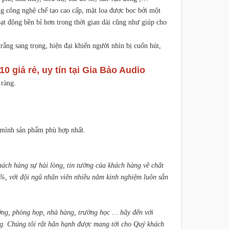
ùng công nghệ chế tạo cao cấp, mặt loa được bọc bởi một
oạt động bền bỉ hơn trong thời gian dài cũng như giúp cho
.
ắng sang trọng, hiện đại khiến người nhìn bị cuốn hút,
 giá rẻ, uy tín tại Gia Bảo Audio
 ràng.
 mình sản phẩm phù hợp nhất.
ách hàng sự hài lòng, tin tưởng của khách hàng về chất
, với đội ngũ nhân viên nhiều năm kinh nghiệm luôn sẵn
ởng, phòng họp, nhà hàng, trường học … hãy đến với
ng. Chúng tôi rất hân hạnh được mang tới cho Quý khách