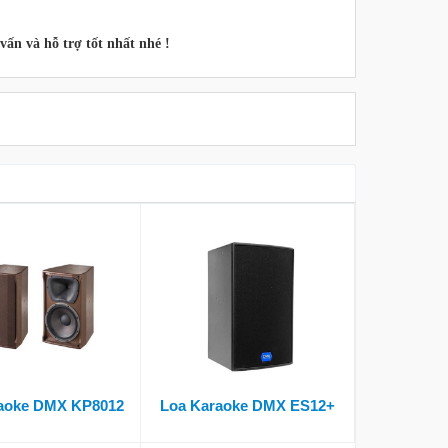
vấn và hỗ trợ tốt nhất nhé !
aoke DMX KP8012
Loa Karaoke DMX ES12+