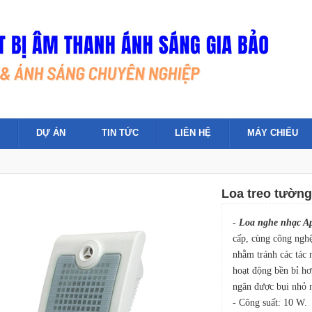
DỰ ÁN
TIN TỨC
LIÊN HỆ
MÁY CHIẾU
Loa treo tường
-
Loa nghe nhạc Ap
cấp, cùng công nghệ
nhằm tránh các tác 
hoạt động bền bỉ hơn
ngăn được bụi nhỏ 
- Công suất: 10 W.