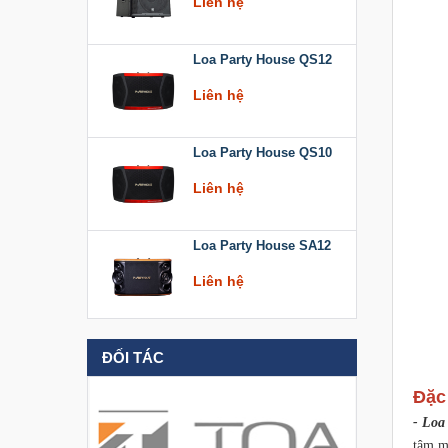
Loa Party House QS12
Liên hệ
Loa Party House QS10
Liên hệ
Loa Party House SA12
Liên hệ
Loa Party House KT512
ĐỐI TÁC
Liên hệ
Đặc
- Loa
Loa Party House KT510
tâm mu