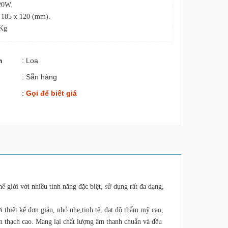
 20W.
x 185 x 120 (mm).
 Kg
m
: Loa
: Sẵn hàng
:
Gọi để biết giá
ế giới với nhiều tính năng đặc biệt, sử dụng rất đa dạng,
 thiết kế đơn giản, nhỏ nhẹ,tinh tế, đạt độ thẩm mỹ cao,
rần thạch cao. Mang lại chất lượng âm thanh chuẩn và đều