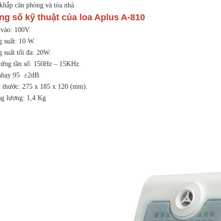
 khắp căn phòng và tòa nhà
ng số kỹ thuật của loa Aplus A-810
 vào: 100V.
g suất: 10 W.
 suất tối đa: 20W.
 ứng tần số: 150Hz – 15KHz.
nhạy:95 ±2dB.
h thước: 275 x 185 x 120 (mm).
ng lượng: 1,4 Kg