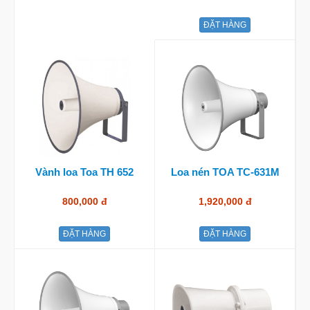
ĐẶT HÀNG
Vành loa Toa TH 652
Loa nén TOA TC-631M
800,000 đ
1,920,000 đ
ĐẶT HÀNG
ĐẶT HÀNG