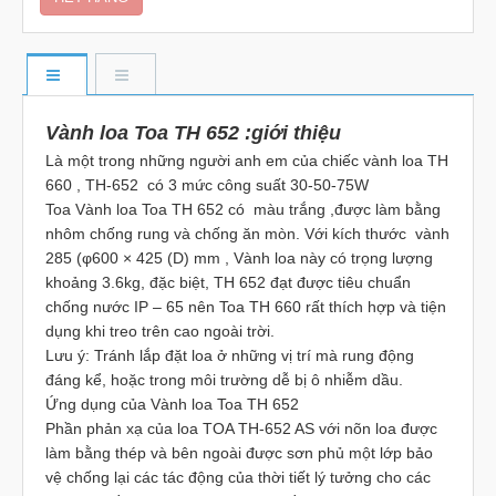
Vành loa Toa TH 652 :giới thiệu
Là một trong những người anh em của chiếc vành loa TH
660 , TH-652 có 3 mức công suất 30-50-75W
Toa Vành loa Toa TH 652 có màu trắng ,được làm bằng
nhôm chống rung và chống ăn mòn. Với kích thước vành
285 (φ600 × 425 (D) mm , Vành loa này có trọng lượng
khoảng 3.6kg, đặc biệt, TH 652 đạt được tiêu chuẩn
chống nước IP – 65 nên Toa TH 660 rất thích hợp và tiện
dụng khi treo trên cao ngoài trời.
Lưu ý: Tránh lắp đặt loa ở những vị trí mà rung động
đáng kể, hoặc trong môi trường dễ bị ô nhiễm dầu.
Ứng dụng của Vành loa Toa TH 652
Phần phản xạ của loa TOA TH-652 AS với nõn loa được
làm bằng thép và bên ngoài được sơn phủ một lớp bảo
vệ chống lại các tác động của thời tiết lý tưởng cho các