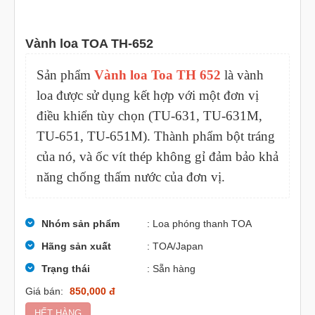
Vành loa TOA TH-652
Sản phẩm
Vành loa Toa TH 652
là vành
loa được sử dụng kết hợp với một đơn vị
điều khiển tùy chọn (TU-631, TU-631M,
TU-651, TU-651M). Thành phẩm bột tráng
của nó, và ốc vít thép không gỉ đảm bảo khả
năng chống thấm nước của đơn vị.
Nhóm sản phẩm
: Loa phóng thanh TOA
Hãng sản xuất
: TOA/Japan
Trạng thái
: Sẵn hàng
Giá bán:
850,000 đ
HẾT HÀNG