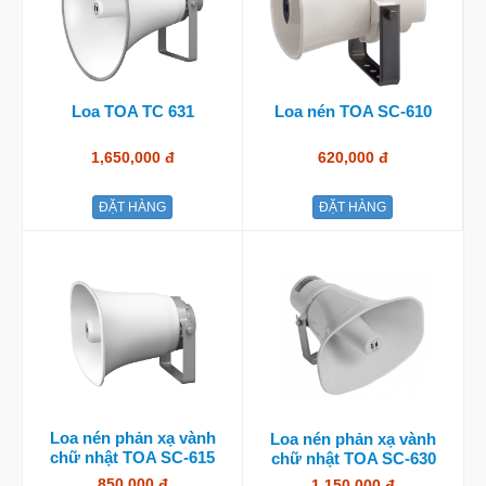
Loa TOA TC 631
Loa nén TOA SC-610
1,650,000 đ
620,000 đ
ĐẶT HÀNG
ĐẶT HÀNG
Loa nén phản xạ vành
Loa nén phản xạ vành
chữ nhật TOA SC-615
chữ nhật TOA SC-630
850,000 đ
1,150,000 đ