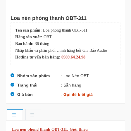
Loa nén phóng thanh OBT-311
Tên sản phẩm:
Loa phóng thanh OBT-311
Hãng sản xuất:
OBT
Bảo hành:
36 tháng
Nhập khẩu và phân phối chính hãng bởi Gia Bảo Audio
Hotline tư vấn bán hàng:
0989.64.24.98
Nhóm sản phẩm
: Loa Nén OBT
Trạng thái
: Sẵn hàng
Giá bán
:
Gọi để biết giá
Loa nén phóng thanh OBT-311: Giới thiệu