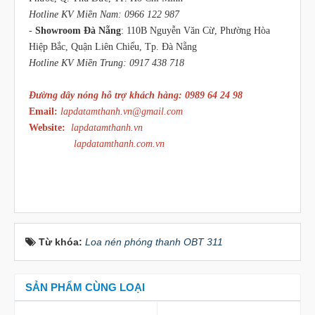
Hotline KV Miền Nam: 0966 122 987
-
Showroom Đà Nẵng
: 110B Nguyễn Văn Cừ, Phường Hòa
Hiệp Bắc, Quận Liên Chiểu, Tp. Đà Nẵng
Hotline KV Miền Trung: 0917 438 718
Đường dây nóng hỗ trợ khách hàng: 0989 64 24 98
Email:
lapdatamthanh.vn@gmail.com
Website:
lapdatamthanh.vn
lapdatamthanh.com.vn
Từ khóa:
Loa nén phóng thanh OBT 311
SẢN PHẨM CÙNG LOẠI