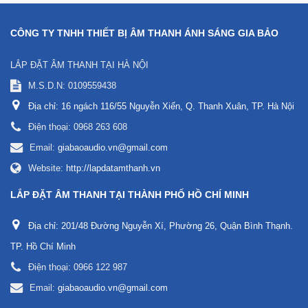
CÔNG TY TNHH THIẾT BỊ ÂM THANH ÁNH SÁNG GIA BẢO
LẮP ĐẶT ÂM THANH TẠI HÀ NỘI
M.S.D.N: 0109559438
Địa chỉ:
16 ngách 116/55 Nguyễn Xiển, Q. Thanh Xuân, TP. Hà Nội
Điện thoại:
0968 263 608
Email:
giabaoaudio.vn@gmail.com
Website:
http://lapdatamthanh.vn
LẮP ĐẶT ÂM THANH TẠI THÀNH PHỐ HỒ CHÍ MINH
Địa chỉ:
201/48 Đường Nguyễn Xí, Phường 26, Quận Bình Thạnh.
TP. Hồ Chí Minh
Điện thoại:
0966 122 987
Email:
giabaoaudio.vn@gmail.com