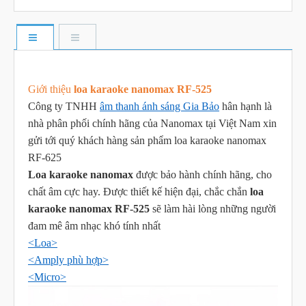
Giới thiệu
loa karaoke nanomax RF-525
Công ty TNHH
âm thanh ánh sáng Gia Bảo
hân hạnh là
nhà phân phối chính hãng của Nanomax tại Việt Nam xin
gửi tới quý khách hàng sản phẩm loa karaoke nanomax
RF-625
Loa karaoke nanomax
được bảo hành chính hãng, cho
chất âm cực hay. Được thiết kế hiện đại, chắc chắn
loa
karaoke nanomax RF-525
sẽ làm hài lòng những người
đam mê âm nhạc khó tính nhất
<Loa>
<Amply phù hợp>
<Micro>