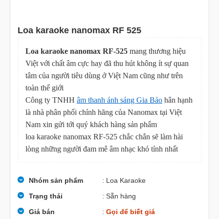
Loa karaoke nanomax RF 525
Loa karaoke nanomax RF-525
mang thương hiệu
Việt với chất âm cực hay đã thu hút không ít sự quan
tâm của người tiêu dùng ở Việt Nam cũng như trên
toàn thế giới
Công ty TNHH
âm thanh ánh sáng Gia Bảo
hân hạnh
là nhà phân phối chính hãng của Nanomax tại Việt
Nam xin gửi tới quý khách hàng sản phẩm
loa karaoke nanomax RF-525 chắc chắn
sẽ làm hài
lòng những người đam mê âm nhạc khó tính nhất
Nhóm sản phẩm
: Loa Karaoke
Trạng thái
: Sẵn hàng
Giá bán
:
Gọi để biết giá