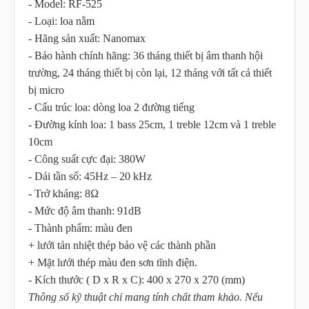
- Model: RF-525
- Loại: loa nằm
- Hãng sản xuất: Nanomax
- Bảo hành chính hãng: 36 tháng thiết bị âm thanh hội
trường, 24 tháng thiết bị còn lại, 12 tháng với tất cả thiết
bị micro
- Cấu trúc loa: dòng loa 2 đường tiếng
- Đường kính loa: 1 bass 25cm, 1 treble 12cm và 1 treble
10cm
- Công suất cực đại: 380W
- Dải tần số: 45Hz – 20 kHz
- Trở kháng: 8Ω
- Mức độ âm thanh: 91dB
- Thành phẩm: màu đen
+ lưới tản nhiệt thép bảo vệ các thành phần
+ Mặt lưới thép màu đen sơn tĩnh điện.
- Kích thước ( D x R x C): 400 x 270 x 270 (mm)
Thông số kỹ thuật chỉ mang tính chất tham khảo. Nếu