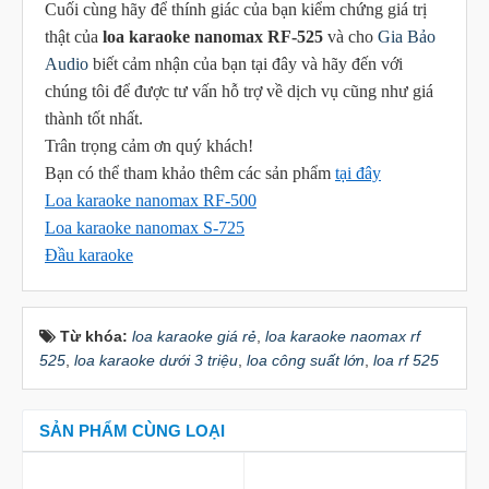
Cuối cùng hãy để thính giác của bạn kiểm chứng giá trị
thật của
loa karaoke nanomax RF-525
và cho
Gia Bảo
Audio
biết cảm nhận của bạn tại đây và hãy đến với
chúng tôi để được tư vấn hỗ trợ về dịch vụ cũng như giá
thành tốt nhất.
Trân trọng cảm ơn quý khách!
Bạn có thể tham khảo thêm các sản phẩm
tại đây
Loa karaoke nanomax RF-500
Loa karaoke nanomax S-725
Đầu karaoke
Từ khóa:
loa karaoke giá rẻ
,
loa karaoke naomax rf
525
,
loa karaoke dưới 3 triệu
,
loa công suất lớn
,
loa rf 525
SẢN PHẨM CÙNG LOẠI