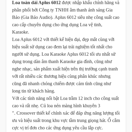
Loa toàn dải Aplus 6012
được nhập khẩu chính hãng và
phân phối bởi Công ty TNHH âm thanh ánh sáng Gia
Bảo (Gia Bảo Audio). Aplus 6012 siêu nhẹ công suất cao
cao cấp chuyên dụng cho ứng dụng Loa vệ tinh,
Karaoke.
Loa Aplus 6012 với thiết kế hiện đại, đẹp mắt cùng với
hiệu suất sử dụng cao đem lại trải nghiệm tốt nhất cho
người sử dụng. Loa Karaoke Aplus 6012 tối ưu nhất sử
dụng trong dàn âm thanh Karaoke gia đình, cũng như
nghe nhạc, sản phẩm xuất hiện trên thị trường cạnh tranh
với rất nhiều các thương hiệu cùng phân khúc nhưng
cũng đã nhanh chóng chiếm được cảm tình cũng như
long tin từ khách hàng.
Với các tính năng nổi bật Loa trầm 12 inch cho công suất
cao và rất nhẹ. Củ loa nén màng hình khuyên 3
″. Crossover thiết kế chính xác để đáp ứng năng lượng tối
ưu và hiệu suất trong khu vực tầm trung giọng hát. Ổ cắm
cực vị trí đơn cho các ứng dụng yêu cầu lắp cực.