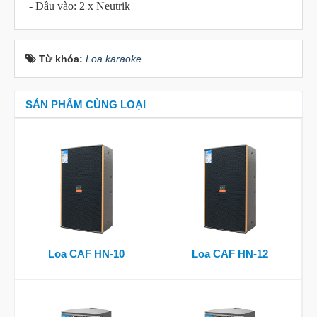
- Đầu vào: 2 x Neutrik
Từ khóa:
Loa karaoke
SẢN PHẨM CÙNG LOẠI
Loa CAF HN-10
Loa CAF HN-12