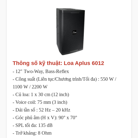
Thông số kỹ thuật: Loa Aplus 6012
- 12″ Two-Way, Bass-Reflex
- Công suất (Liên tục/Chương trình/Tối đa) : 550 W /
1100 W / 2200 W
- Củ loa: 1 x 30 cm (12 inch)
- Voice coil: 75 mm (3 inch)
- Dải tần số : 52 Hz – 20 kHz
- Góc phủ âm (H x V): 90° x 70°
- SPL tối đa: 135 dB
- Trở kháng: 8 Ohm