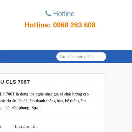
Hotline
Hotline: 0968 263 608
PU CLS 706T
S 706T là dòng loa nghe nhạc giá rẻ chất lượng cao
các dự án lắp đặt âm thanh thông báo, hệ thống âm
a nhà, văn phòng, Spa....
m
: Loa âm trần