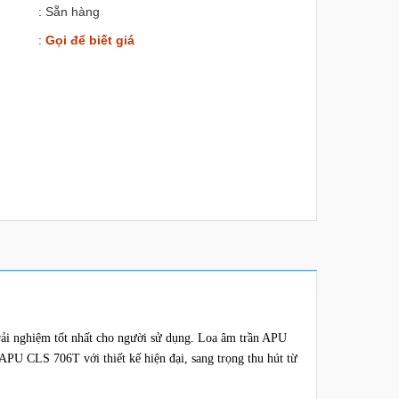
: Sẵn hàng
:
Gọi để biết giá
trải nghiệm tốt nhất cho người sử dụng. Loa âm trần APU
PU CLS 706T với thiết kế hiện đại, sang trọng thu hút từ