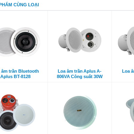
PHẨM CÙNG LOẠI
 âm trần Bluetooth
Loa âm trần Aplus A-
Loa â
Aplus BT-8128
806VA Công suất 30W