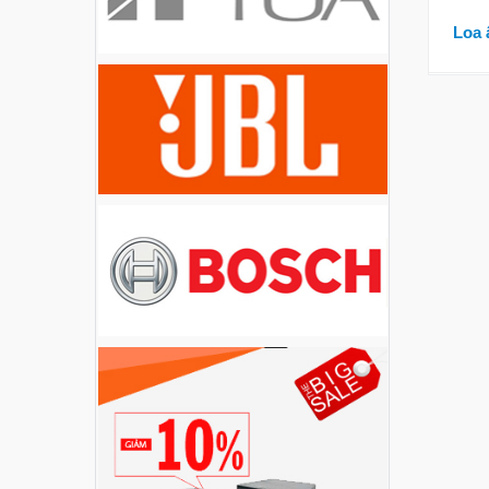
Liên hệ
Loa 
Loa Party House PH12
Liên hệ
Loa Party House PH10
Liên hệ
Loa Party House AP12
Liên hệ
Loa Party House AP10
Liên hệ
Loa Party House MF15