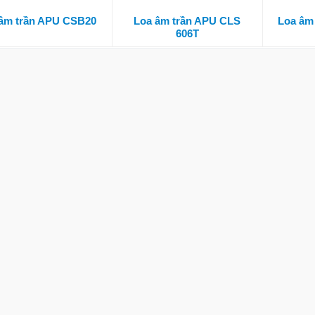
âm trần APU CSB20
Loa âm trần APU CLS
Loa âm
606T