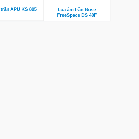
 trần APU KS 805
Loa âm trần Bose
FreeSpace DS 40F