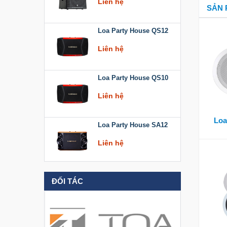
SẢN 
Loa Party House QS12
Liên hệ
Loa Party House QS10
Liên hệ
Loa
Loa Party House SA12
Liên hệ
Loa Party House KT512
ĐỐI TÁC
Liên hệ
Loa Party House KT510