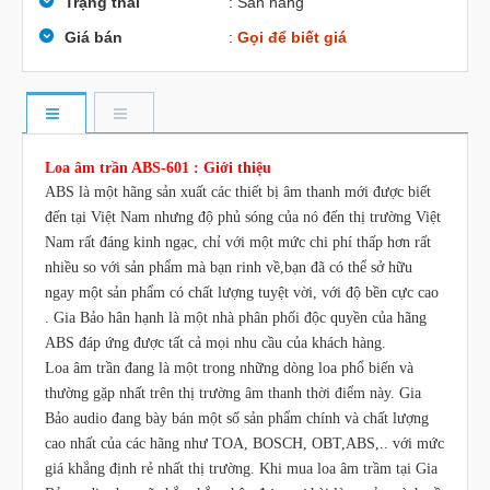
Trạng thái
: Sẵn hàng
Giá bán
:
Gọi để biết giá
Loa âm trần ABS-601 : Giới thiệu
ABS là một hãng sản xuất các thiết bị âm thanh mới được biết
đến tại Việt Nam nhưng độ phủ sóng của nó đến thị trường Việt
Nam rất đáng kinh ngạc, chỉ với một mức chi phí thấp hơn rất
nhiều so với sản phẩm mà bạn rinh về,bạn đã có thể sở hữu
ngay một sản phẩm có chất lượng tuyệt vời, với độ bền cực cao
. Gia Bảo hân hạnh là một nhà phân phối độc quyền của hãng
ABS đáp ứng được tất cả mọi nhu cầu của khách hàng.
Loa âm trần đang là một trong những dòng loa phổ biến và
thường gặp nhất trên thị trường âm thanh thời điểm này. Gia
Bảo audio đang bày bán một số sản phẩm chính và chất lượng
cao nhất của các hãng như TOA, BOSCH, OBT,ABS,.. với mức
giá khẳng định rẻ nhất thị trường. Khi mua loa âm trầm tại Gia