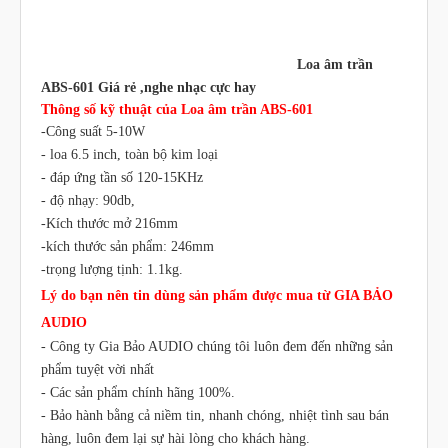
Loa âm trần
ABS-601 Giá rẻ ,nghe nhạc cực hay
Thông số kỹ thuật của Loa âm trần ABS-601
-Công suất 5-10W
- loa 6.5 inch, toàn bộ kim loại
- đáp ứng tần số 120-15KHz
- độ nhạy: 90db,
-Kích thước mở 216mm
-kích thước sản phẩm: 246mm
-trọng lượng tịnh: 1.1kg.
Lý do bạn nên tin dùng sản phẩm được mua từ GIA BẢO
AUDIO
- Công ty Gia Bảo AUDIO chúng tôi luôn đem đến những sản
phẩm tuyệt vời nhất
- Các sản phẩm chính hãng 100%.
- Bảo hành bằng cả niềm tin, nhanh chóng, nhiệt tình sau bán
hàng, luôn đem lại sự hài lòng cho khách hàng.