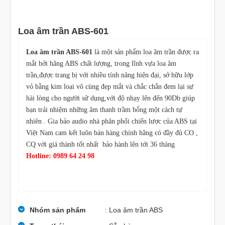
Loa âm trần ABS-601
Loa âm trần ABS-601
là một sản phẩm loa âm trần được ra
mắt bởi hãng ABS chất lượng, trong lĩnh vựa loa âm
trần,được trang bị với nhiều tính năng hiện đại, sở hữu lớp
vỏ bằng kim loại vô cùng đẹp mắt và chắc chắn đem lại sự
hài lòng cho người sử dụng,với độ nhạy lên đến 90Db giúp
bạn trải nhiệm những âm thanh trầm bổng một cách tự
nhiên . Gia bảo audio nhà phân phối chiến lược của ABS tại
Việt Nam cam kết luôn bán hàng chính hãng có đầy đủ CO ,
CQ với giá thành tốt nhất bảo hành lên tới 36 tháng
Hotline: 0989 64 24 98
Nhóm sản phẩm
: Loa âm trần ABS