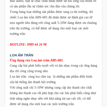
Bảo audio, bạn sẽ chắc chắn nhận được sự hài lòng của mình về
cả sản phẩm lẫn sự chăm sóc chu đáo của chúng tôi.
Trong hàng loạt những sản phẩm được tung ra thị trường, thì
chiếc Loa âm trần ABS-601 đã nhận được sự đánh giá cao từ
mọi người tiêu dùng,với công suất 5-10W đang được ưa chuộng
trên thị trường, có thể được sử dụng cho một loạt các môi
trường trần.
HOTLINE: 0989 64 24 98
LOA ÂM TRẦN
Ứng dụng của Loa âm trần ABS-601
Cung cấp bài phát biểu tuyệt vời và âm nhạc trong các ứng dụng
địa chỉ công cộng trong nhà.
Loa âm trần cùng loa cầm tay là những sản phẩm điển hình
của hệ thống âm thanh hội trường
Với công suất chỉ 5-10W nhưng cung cấp âm thanh cho chất
lượng âm thanh cao rất phù hợp cho các bài phát biểu cũng như
tính năng nghe nhạc nền với khả năng tái tạo cực tốt, có thể
được sử dụng cho một loạt các môi trường trần.