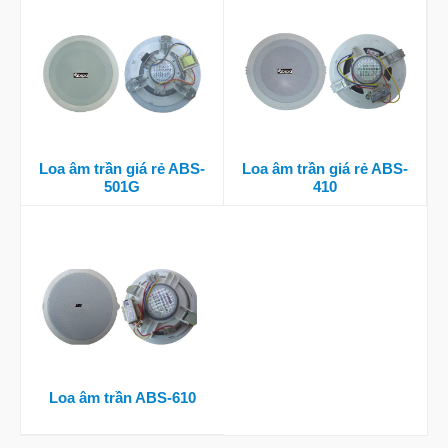
Loa âm trần giá rẻ ABS-
Loa âm trần giá rẻ ABS-
501G
410
Loa âm trần ABS-610