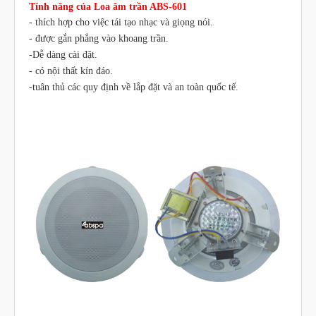
Tính năng của Loa âm trần ABS-601
- thích hợp cho việc tái tạo nhạc và giọng nói.
- được gắn phẳng vào khoang trần.
-Dễ dàng cài đặt.
- có nội thất kín đáo.
-tuân thủ các quy định về lắp đặt và an toàn quốc tế.