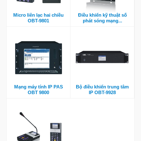
Micro liên lạc hai chiều
Điều khiển kỹ thuật số
OBT-9801
phát sóng mạng...
Mạng máy tính IP PAS
Bộ điều khiển trung tâm
OBT 9800
IP OBT-9928