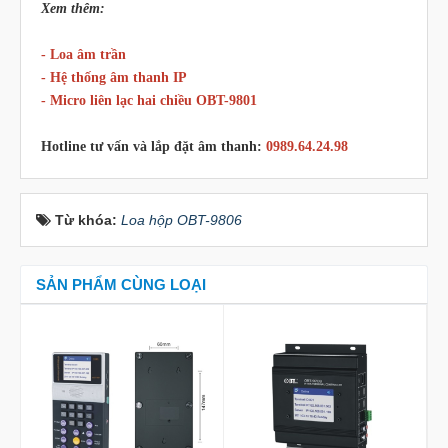
Xem thêm:
-
Loa âm trần
-
Hệ thống âm thanh IP
-
Micro liên lạc hai chiều OBT-9801
Hotline tư vấn và lắp đặt âm thanh:
0989.64.24.98
Từ khóa:
Loa hộp OBT-9806
SẢN PHẨM CÙNG LOẠI