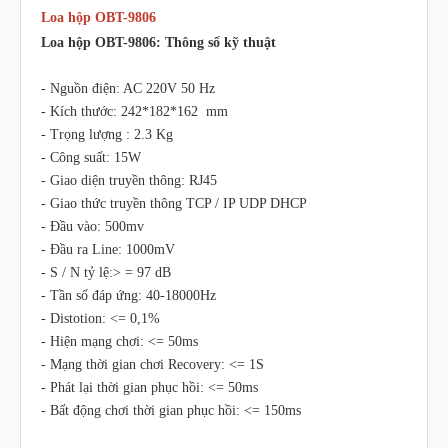
Loa hộp OBT-9806
Loa hộp OBT-9806: Thông số kỹ thuật
- Nguồn điện: AC 220V 50 Hz
- Kích thước: 242*182*162 mm
- Trọng lượng : 2.3 Kg
- Công suất: 15W
- Giao diện truyền thông: RJ45
- Giao thức truyền thông TCP / IP UDP DHCP
- Đầu vào: 500mv
- Đầu ra Line: 1000mV
- S / N tỷ lệ:> = 97 dB
- Tần số đáp ứng: 40-18000Hz
- Distotion: <= 0,1%
- Hiện mạng chơi: <= 50ms
- Mạng thời gian chơi Recovery: <= 1S
- Phát lại thời gian phục hồi: <= 50ms
- Bất động chơi thời gian phục hồi: <= 150ms