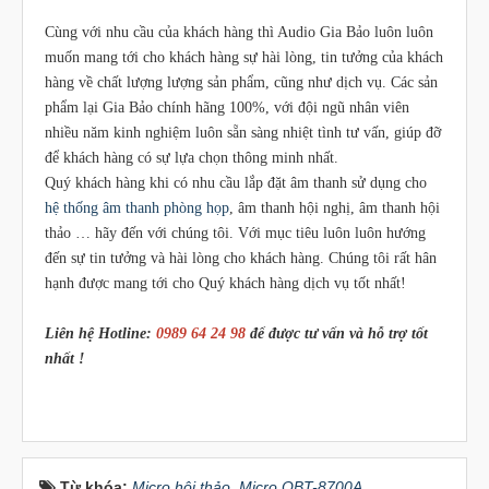
Cùng với nhu cầu của khách hàng thì Audio Gia Bảo luôn luôn
muốn mang tới cho khách hàng sự hài lòng, tin tưởng của khách
hàng về chất lượng lượng sản phẩm, cũng như dịch vụ. Các sản
phẩm lại Gia Bảo chính hãng 100%, với đội ngũ nhân viên
nhiều năm kinh nghiệm luôn sẵn sàng nhiệt tình tư vấn, giúp đỡ
để khách hàng có sự lựa chọn thông minh nhất.
Quý khách hàng khi có nhu cầu lắp đặt âm thanh sử dụng cho
hệ thống âm thanh phòng họp
, âm thanh hội nghị, âm thanh hội
thảo … hãy đến với chúng tôi. Với mục tiêu luôn luôn hướng
đến sự tin tưởng và hài lòng cho khách hàng. Chúng tôi rất hân
hạnh được mang tới cho Quý khách hàng dịch vụ tốt nhất!
Liên hệ Hotline:
0989 64 24 98
để được tư vấn và hỗ trợ tốt
nhất !
Từ khóa:
Micro hội thảo
,
Micro OBT-8700A