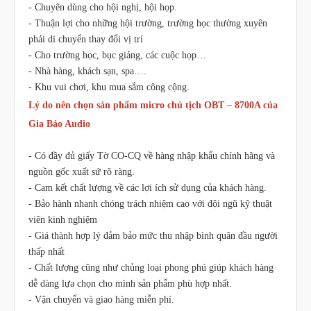
- Chuyên dùng cho hội nghị, hội họp.
- Thuận lợi cho những hội trường, trường học thường xuyên
phải di chuyển thay đổi vị trí
- Cho trường học, bục giảng, các cuộc họp…
- Nhà hàng, khách sạn, spa….
- Khu vui chơi, khu mua sắm công cộng.
Lý do nên chọn sản phẩm micro chủ tịch OBT – 8700A của
Gia Bảo Audio
- Có đầy đủ giấy Tờ CO-CQ về hàng nhập khẩu chính hãng và
nguồn gốc xuất sứ rõ ràng.
- Cam kết chất lượng về các lợi ích sử dụng của khách hàng.
- Bảo hành nhanh chóng trách nhiệm cao với đội ngũ kỹ thuật
viên kinh nghiệm
- Giá thành hợp lý đảm bảo mức thu nhập bình quân đầu người
thấp nhất
- Chất lượng cũng như chủng loại phong phú giúp khách hàng
dễ dàng lựa chọn cho mình sản phẩm phù hợp nhất.
- Vận chuyển và giao hàng miễn phí.