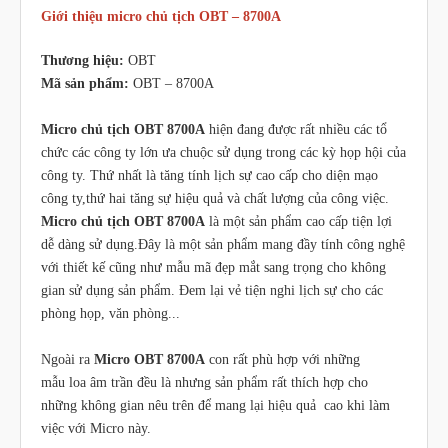
Giới thiệu micro chủ tịch OBT – 8700A
Thương hiệu:
OBT
Mã sản phẩm:
OBT – 8700A
Micro chủ tịch OBT 8700A
hiện đang được rất nhiều các tổ
chức các công ty lớn ưa chuộc sử dụng trong các kỳ họp hội của
công ty. Thứ nhất là tăng tính lịch sự cao cấp cho diện mạo
công ty,thứ hai tăng sự hiệu quả và chất lượng của công việc.
Micro chủ tịch OBT 8700A
là một sản phẩm cao cấp tiện lợi
dễ dàng sử dụng.Đây là một sản phẩm mang đầy tính công nghệ
với thiết kế cũng như mẫu mã đẹp mắt sang trọng cho không
gian sử dụng sản phẩm. Đem lại vẻ tiện nghi lịch sự cho các
phòng họp, văn phòng...
Ngoài ra
Micro OBT 8700A
con rất phù hợp với những
mẫu loa âm trần đều là nhưng sản phẩm rất thích hợp cho
những không gian nêu trên để mang lại hiệu quả cao khi làm
việc với Micro này.