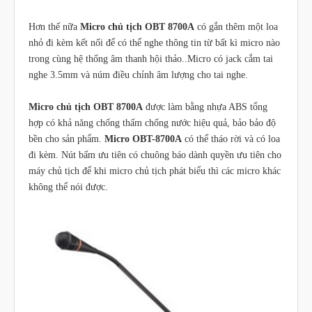
Hơn thế nữa
Micro chủ tịch OBT 8700A
có gắn thêm một loa
nhỏ đi kèm kết nối để có thể nghe thông tin từ bất kì micro nào
trong cùng hệ thống âm thanh hội thảo..Micro có jack cắm tai
nghe 3.5mm và núm điều chỉnh âm lượng cho tai nghe.
Micro chủ tịch OBT 8700A
được làm bằng nhựa ABS tổng
hợp có khả năng chống thấm chống nước hiệu quả, bảo bảo độ
bền cho sản phẩm.
Micro OBT-8700A
có thể tháo rời và có loa
đi kèm. Nút bấm ưu tiên có chuông báo dành quyền ưu tiên cho
máy chủ tịch để khi micro chủ tịch phát biểu thì các micro khác
không thể nói được.