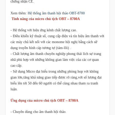
chứng nhận CE.
Xem thêm:
Hệ thống âm thanh hội thảo OBT-8700
Tính năng của micro chủ tịch OBT – 8700A
- Hệ thống với hiệu ứng kênh chất lượng cao.
- Điều khiển kỹ thuật số, cung cấp điện và tín hiệu âm thanh với
các máy chủ kết nối với các monome hội nghị bằng cách sử
dụng truyền hình cáp tương tự (tám-lõi) .
- Chất lượng âm thanh chuyên nghiệp phong thái lích sự trang
nhã phù hợp với những không gian làm việc của các cơ quan
cao cấp.
- Sử dụng Micro đại biểu trong những phòng họp với không
gian lớn,tăng khả năng giao tiếp được rõ ràng,với số lượng đại
biểu lên tới 50 đến 60 người có thể cùng nhau tham ra tranh
luận.
Ứng dụng của micro chủ tịch OBT – 8700A
- Chuyên dùng cho âm thanh hội thảo.