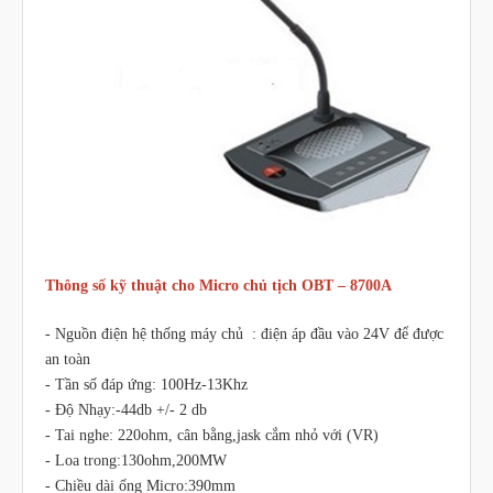
Thông số kỹ thuật cho Micro chủ tịch OBT – 8700A
- Nguồn điện hệ thống máy chủ : điện áp đầu vào 24V để được
an toàn
- Tần số đáp ứng: 100Hz-13Khz
- Độ Nhạy:-44db +/- 2 db
- Tai nghe: 220ohm, cân bằng,jask cắm nhỏ với (VR)
- Loa trong:130ohm,200MW
- Chiều dài ống Micro:390mm