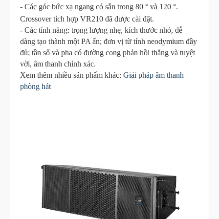
- Các góc bức xạ ngang có sẵn trong 80 ° và 120 °.
Crossover tích hợp VR210 đã được cài đặt.
- Các tính năng: trọng lượng nhẹ, kích thước nhỏ, dễ
dàng tạo thành một PA ẩn; đơn vị từ tính neodymium đầy
đủ; tần số và pha có đường cong phản hồi thẳng và tuyệt
vời, âm thanh chính xác.
Xem thêm nhiều sản phẩm khác:
Giải pháp âm thanh
phòng hát