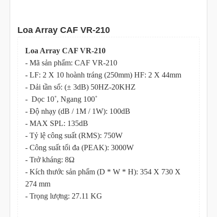
Loa Array CAF VR-210
Loa Array CAF VR-210
- Mã sản phẩm: CAF VR-210
- LF: 2 X 10 hoành tráng (250mm) HF: 2 X 44mm
- Dải tần số: (± 3dB) 50HZ-20KHZ
- Dọc 10˚, Ngang 100˚
- Độ nhạy (dB / 1M / 1W): 100dB
- MAX SPL: 135dB
- Tỷ lệ công suất (RMS): 750W
- Công suất tối đa (PEAK): 3000W
- Trở kháng: 8Ω
- Kích thước sản phẩm (D * W * H): 354 X 730 X
274 mm
- Trọng lượng: 27.11 KG