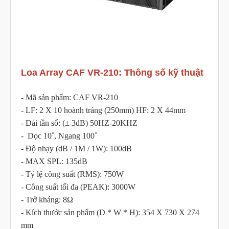
Loa Array CAF VR-210: Thông số kỹ thuật
- Mã sản phẩm: CAF VR-210
- LF: 2 X 10 hoành tráng (250mm) HF: 2 X 44mm
- Dải tần số: (± 3dB) 50HZ-20KHZ
- Dọc 10˚, Ngang 100˚
- Độ nhạy (dB / 1M / 1W): 100dB
- MAX SPL: 135dB
- Tỷ lệ công suất (RMS): 750W
- Công suất tối đa (PEAK): 3000W
- Trở kháng: 8Ω
- Kích thước sản phẩm (D * W * H): 354 X 730 X 274
mm