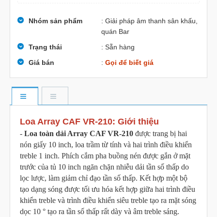
Nhóm sản phẩm
: Giải pháp âm thanh sân khấu,
quán Bar
Trạng thái
: Sẵn hàng
Giá bán
:
Gọi để biết giá
Loa Array CAF VR-210: Giới thiệu
-
Loa toàn dải Array CAF VR-210
được trang bị hai
nón giấy 10 inch, loa trầm từ tính và hai trình điều khiển
treble 1 inch. Phích cắm pha buồng nén được gắn ở mặt
trước của tủ 10 inch ngăn chặn nhiễu dải tần số thấp do
lọc lược, làm giảm chỉ đạo tần số thấp. Kết hợp một bộ
tạo dạng sóng được tối ưu hóa kết hợp giữa hai trình điều
khiển treble và trình điều khiển siêu treble tạo ra mặt sóng
dọc 10 ° tạo ra tần số thấp rất dày và âm treble sáng.