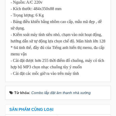
- Nguồn: A/C 220v
- Kích thước: 484x350x88 mm
- Trọng lượng: 6 Kg
- Bảng điều khiển bằng nhôm cao cấp, mẫu mã đẹp , dễ
sử dụng.
- Kiểm soát máy tính siêu nhỏ, chạm vào nút hoạt động,
hướng dẫn sử tự động lựa chọn chế độ. Màn hình lớn 128
* 64 tinh thể, đầy đủ của Tiếng anh hiển thị menu, đa cấp
menu vận
- Cài đặt được hơn 255 thời điểm đổ chuông, máy có tích
hợp bộ MP3 chọn nhạc chuông tùy ý muốn
- Cài đặt các mốc giờ ra vào trên máy tính
Từ khóa:
Combo lắp đặt âm thanh nhà xưởng
SẢN PHẨM CÙNG LOẠI