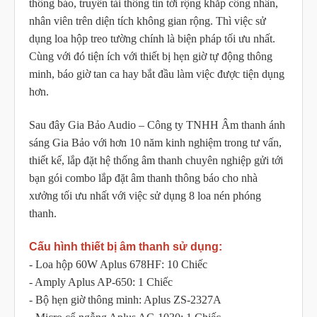
thông báo, truyền tải thông tin tới rộng khắp công nhân,
nhân viên trên diện tích không gian rộng. Thì việc sử
dụng loa hộp treo tường chính là biện pháp tối ưu nhất.
Cùng với đó tiện ích với thiết bị hẹn giờ tự động thông
minh, báo giờ tan ca hay bắt đầu làm việc được tiện dụng
hơn.
Sau đây Gia Bảo Audio – Công ty TNHH Âm thanh ánh
sáng Gia Bảo với hơn 10 năm kinh nghiệm trong tư vấn,
thiết kế, lắp đặt hệ thống âm thanh chuyên nghiệp gửi tới
bạn gói combo lắp đặt âm thanh thông báo cho nhà
xưởng tối ưu nhất với việc sử dụng 8 loa nén phóng
thanh.
Cấu hình thiết bị âm thanh sử dụng:
- Loa hộp 60W Aplus 678HF: 10 Chiếc
- Amply Aplus AP-650: 1 Chiếc
- Bộ hẹn giờ thông minh: Aplus ZS-2327A