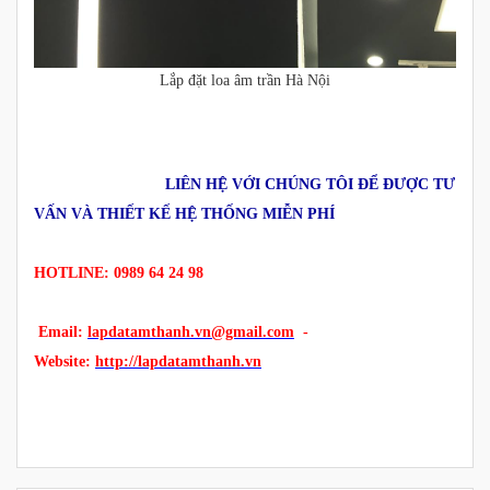
Lắp đặt loa âm trần Hà Nội
LIÊN HỆ VỚI CHÚNG TÔI ĐỂ ĐƯỢC TƯ
VẤN VÀ THIẾT KẾ HỆ THỐNG MIỄN PHÍ
HOTLINE: 0989 64 24 98
Email:
lapdatamthanh.vn@gmail.com
-
Website:
http://lapdatamthanh.vn