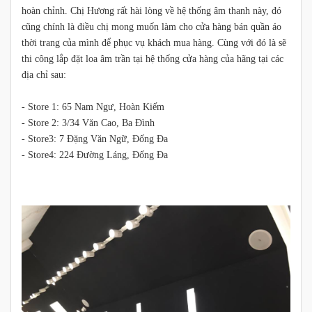
hoàn chỉnh. Chị Hương rất hài lòng về hệ thống âm thanh này, đó
cũng chính là điều chị mong muốn làm cho cửa hàng bán quần áo
thời trang của mình để phục vụ khách mua hàng. Cùng với đó là sẽ
thi công lắp đặt loa âm trần tại hệ thống cửa hàng của hãng tại các
địa chỉ sau:
- Store 1: 65 Nam Ngư, Hoàn Kiếm
- Store 2: 3/34 Văn Cao, Ba Đình
- Store3: 7 Đặng Văn Ngữ, Đống Đa
- Store4: 224 Đường Láng, Đống Đa