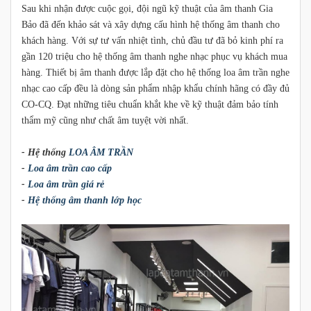
Sau khi nhận được cuộc gọi, đội ngũ kỹ thuật của âm thanh Gia
Bảo đã đến khảo sát và xây dựng cấu hình hệ thống âm thanh cho
khách hàng. Với sự tư vấn nhiệt tình, chủ đầu tư đã bỏ kinh phí ra
gần 120 triệu cho hệ thống âm thanh nghe nhạc phục vụ khách mua
hàng. Thiết bị âm thanh được lắp đặt cho hệ thống loa âm trần nghe
nhạc cao cấp đều là dòng sản phẩm nhập khẩu chính hãng có đầy đủ
CO-CQ. Đạt những tiêu chuẩn khắt khe về kỹ thuật đảm bảo tính
thẩm mỹ cũng như chất âm tuyệt vời nhất.
- Hệ thống
LOA ÂM TRẦN
-
Loa âm trần cao cấp
-
Loa âm trần giá rẻ
-
Hệ thống âm thanh lớp học