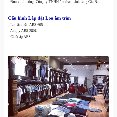
- Đơn vị thi công: Công ty TNHH âm thanh ánh sáng Gia Bảo
Cấu hình Lắp đặt Loa âm trần
- Loa âm trần ABS 605
- Amply ABS 280U
- Chiết áp ABS