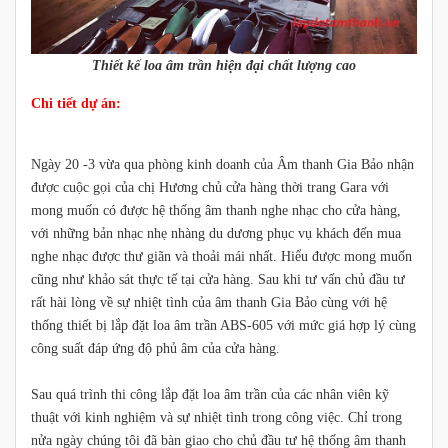
Thiết kế loa âm trần hiện đại chất lượng cao
Chi tiết dự án:
Ngày 20 -3 vừa qua phòng kinh doanh của Âm thanh Gia Bảo nhận
được cuộc gọi của chị Hương chủ cửa hàng thời trang Gara với
mong muốn có được hệ thống âm thanh nghe nhạc cho cửa hàng,
với những bản nhạc nhẹ nhàng du dương phục vụ khách đến mua
nghe nhạc được thư giãn và thoải mái nhất. Hiểu được mong muốn
cũng như khảo sát thực tế tại cửa hàng. Sau khi tư vấn chủ đầu tư
rất hài lòng về sự nhiệt tình của âm thanh Gia Bảo cùng với hệ
thống thiết bị lắp đặt loa âm trần ABS-605 với mức giá hợp lý cùng
công suất đáp ứng độ phủ âm của cửa hàng.
Sau quá trình thi công lắp đặt loa âm trần của các nhân viên kỹ
thuật với kinh nghiệm và sự nhiệt tình trong công việc. Chỉ trong
nửa ngày chúng tôi đã bàn giao cho chủ đầu tư hệ thống âm thanh