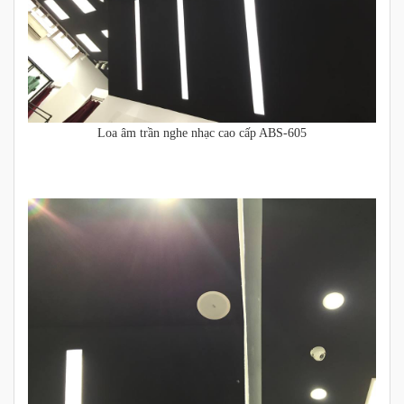
Loa âm trần nghe nhạc cao cấp ABS-605