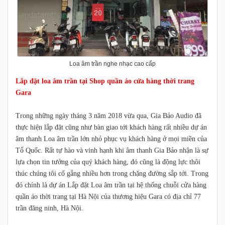
Loa âm trần nghe nhạc cao cấp
Lắp đặt loa âm trần tại Shop quần áo cửa hàng thời trang
Gara
Trong những ngày tháng 3 năm 2018 vừa qua, Gia Bảo Audio đã
thực hiện lắp đặt cũng như bàn giao tới khách hàng rất nhiều dự án
âm thanh Loa âm trần lớn nhỏ phục vụ khách hàng ở mọi miền của
Tổ Quốc. Rất tự hào và vinh hạnh khi âm thanh Gia Bảo nhận là sự
lựa chọn tin tưởng của quý khách hàng, đó cũng là động lực thôi
thúc chúng tôi cố gắng nhiều hơn trong chặng đường sắp tới. Trong
đó chính là dự án Lắp đặt Loa âm trần tại hệ thống chuỗi cửa hàng
quần áo thời trang tại Hà Nội của thương hiệu Gara có địa chỉ 77
trần đăng ninh, Hà Nội.