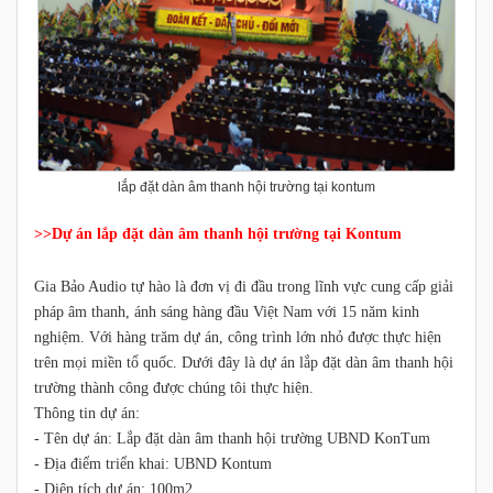
lắp đặt dàn âm thanh hội trường tại kontum
>>Dự án lắp đặt dàn âm thanh hội trường tại Kontum
Gia Bảo Audio tự hào là đơn vị đi đầu trong lĩnh vực cung cấp giải
pháp âm thanh, ánh sáng hàng đầu Việt Nam với 15 năm kinh
nghiệm. Với hàng trăm dự án, công trình lớn nhỏ được thực hiện
trên mọi miền tổ quốc. Dưới đây là dự án lắp đặt dàn âm thanh hội
trường thành công được chúng tôi thực hiện.
Thông tin dự án:
- Tên dự án: Lắp đặt dàn âm thanh hội trường UBND KonTum
- Địa điểm triển khai: UBND Kontum
- Diện tích dự án: 100m2