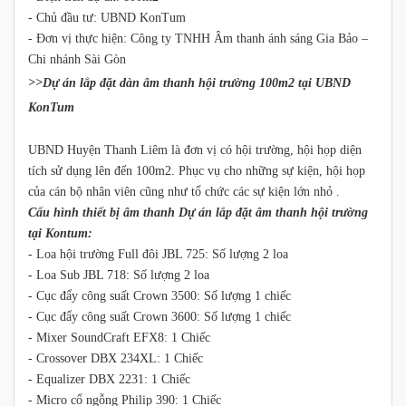
- Chủ đầu tư: UBND KonTum
- Đơn vị thực hiện: Công ty TNHH Âm thanh ánh sáng Gia Bảo –
Chi nhánh Sài Gòn
>>Dự án lắp đặt dàn âm thanh hội trường 100m2 tại UBND
KonTum
UBND Huyện Thanh Liêm là đơn vị có hội trường, hội họp diện
tích sử dụng lên đến 100m2. Phục vụ cho những sự kiện, hội họp
của cán bộ nhân viên cũng như tổ chức các sự kiện lớn nhỏ .
Cấu hình thiết bị âm thanh Dự án lắp đặt âm thanh hội trường
tại Kontum:
- Loa hội trường Full đôi JBL 725: Số lượng 2 loa
- Loa Sub JBL 718: Số lượng 2 loa
- Cục đẩy công suất Crown 3500: Số lượng 1 chiếc
- Cục đẩy công suất Crown 3600: Số lượng 1 chiếc
- Mixer SoundCraft EFX8: 1 Chiếc
- Crossover DBX 234XL: 1 Chiếc
- Equalizer DBX 2231: 1 Chiếc
- Micro cổ ngỗng Philip 390: 1 Chiếc