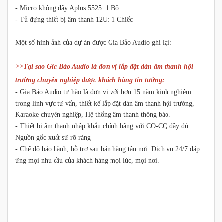
- Micro không dây Aplus 5525: 1 Bộ
- Tủ đựng thiết bị âm thanh 12U: 1 Chiếc
Một số hình ảnh của dự án được Gia Bảo Audio ghi lại:
>>Tại sao Gia Bảo Audio là đơn vị lắp đặt dàn âm thanh hội
trường chuyên nghiệp được khách hàng tin tưởng:
- Gia Bảo Audio tự hào là đơn vị với hơn 15 năm kinh nghiệm
trong linh vực tư vấn, thiết kế lắp đặt dàn âm thanh hội trường,
Karaoke chuyên nghiệp, Hệ thống âm thanh thông báo.
- Thiết bị âm thanh nhập khẩu chính hãng với CO-CQ đầy đủ.
Nguồn gốc xuất sứ rõ ràng
- Chế độ bảo hành, hỗ trợ sau bán hàng tận nơi. Dịch vụ 24/7 đáp
ứng mọi nhu cầu của khách hàng mọi lúc, mọi nơi.