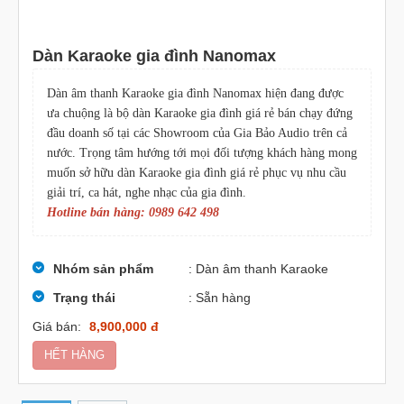
Dàn Karaoke gia đình Nanomax
Dàn âm thanh Karaoke gia đình Nanomax hiện đang được
ưa chuộng là bộ dàn Karaoke gia đình giá rẻ bán chạy đứng
đầu doanh số tại các Showroom của Gia Bảo Audio trên cả
nước. Trọng tâm hướng tới mọi đối tượng khách hàng mong
muốn sở hữu dàn Karaoke gia đình giá rẻ phục vụ nhu cầu
giải trí, ca hát, nghe nhạc của gia đình.
Hotline bán hàng: 0989 642 498
Nhóm sản phẩm
: Dàn âm thanh Karaoke
Trạng thái
: Sẵn hàng
Giá bán:
8,900,000 đ
HẾT HÀNG