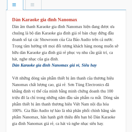
Dàn Karaoke gia đình Nanomax
Dàn âm thanh Karaoke gia đình Nanomax hiện đang được ưa
chuộng là bộ dàn Karaoke gia đình giá rẻ bán chạy đứng đầu
doanh số tại các Showroom của Gia Bảo Audio trên cả nước.
Trọng tâm hướng tới mọi đối tượng khách hàng mong muốn sở
hữu dàn Karaoke gia đình giá rẻ phục vụ nhu cầu giải trí, ca
hát, nghe nhạc của gia đình.
Dàn Karaoke gia đình Nanomax giá rẻ, Siêu hay
Với những dòng sản phẩm thiết bị âm thanh của thương hiệu
Nanomax chất lượng cao, giá rẻ. Sơn Tùng Electronics đã
khẳng định vị thế của mình bằng minh chứng doanh thu 100
triệu đô la chỉ trong những năm đầu sản phẩm ra mắt. Dòng sản
phẩm thiết bị âm thanh thương hiệu Việt Nam nội địa hóa
100%. Gia Bảo Audio tự hào là nhà phân phối chính hãng sản
phẩm Nanomax, hân hạnh giới thiệu đến bạn bộ Dàn Karaoke
gia đình Nanomax giá rẻ, ca hát và nghe nhạc siêu hay.