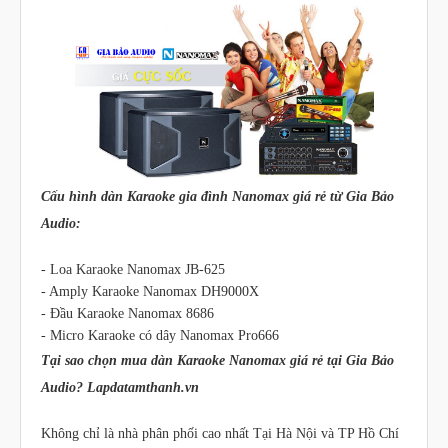
Cấu hình dàn Karaoke gia đình Nanomax giá rẻ từ Gia Bảo
Audio:
- Loa Karaoke Nanomax JB-625
- Amply Karaoke Nanomax DH9000X
- Đầu Karaoke Nanomax 8686
- Micro Karaoke có dây Nanomax Pro666
Tại sao chọn mua dàn Karaoke Nanomax giá rẻ tại Gia Bảo
Audio? Lapdatamthanh.vn
Không chỉ là nhà phân phối cao nhất Tại Hà Nội và TP Hồ Chí