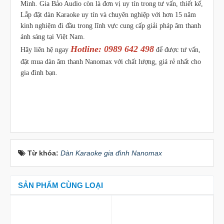
Minh. Gia Bảo Audio còn là đơn vị uy tín trong tư vấn, thiết kế,
Lắp đặt dàn Karaoke uy tín và chuyên nghiệp với hơn 15 năm
kinh nghiệm đi đầu trong lĩnh vực cung cấp giải pháp âm thanh
ánh sáng tại Việt Nam.
Hotline: 0989 642 498
Hãy liên hệ ngay
để được tư vấn,
đặt mua dàn âm thanh Nanomax với chất lượng, giá rẻ nhất cho
gia đình bạn.
Từ khóa:
Dàn Karaoke gia đình Nanomax
SẢN PHẨM CÙNG LOẠI